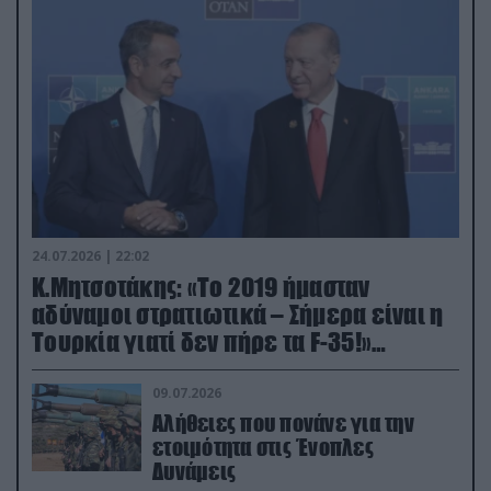
24.07.2026 | 22:02
Κ.Μητσοτάκης: «Το 2019 ήμασταν
αδύναμοι στρατιωτικά – Σήμερα είναι η
Τουρκία γιατί δεν πήρε τα F-35!»
(βίντεο)
09.07.2026
Αλήθειες που πονάνε για την
ετοιμότητα στις Ένοπλες
Δυνάμεις