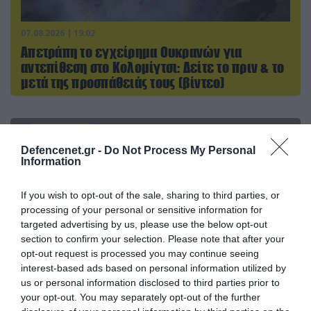
07.08.2026 | 19:02
Απετράπη το εγχείρημα Ουκρανών για
αντεπίθεση στο Κολομίγτσι: Δείτε το πριν & το
μετά της προσπάθειάς τους (βίντεο)
ΠΟΛΙΤΙΚΗ
Defencenet.gr -
Do Not Process My Personal
Information
If you wish to opt-out of the sale, sharing to third parties, or
processing of your personal or sensitive information for
targeted advertising by us, please use the below opt-out
section to confirm your selection. Please note that after your
opt-out request is processed you may continue seeing
interest-based ads based on personal information utilized by
us or personal information disclosed to third parties prior to
your opt-out. You may separately opt-out of the further