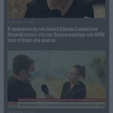
04.08.2026 | 13:02
Η ανακοίνωση του Πανελλήνιου Σωματείου
Πυροσβεστών για την δημοσιογράφο του OPEN
που γέλασε στη φωτιά
04.08.2026 | 12:02