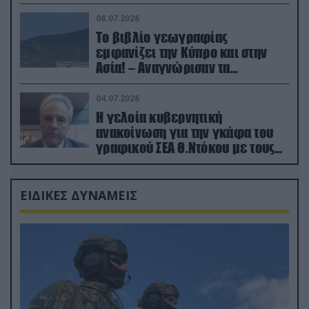
08.07.2026
Το βιβλίο γεωγραφίας
εμφανίζει την Κύπρο και στην
Ασία! – Αναγνώρισαν τα
κατεχόμενα; (φωτο)
04.07.2026
Η γελοία κυβερνητική
ανακοίνωση για την γκάφα του
γραφικού ΣΕΑ Θ.Ντόκου με τους
Ρώσους φαρσέρ
ΕΙΔΙΚΕΣ ΔΥΝΑΜΕΙΣ