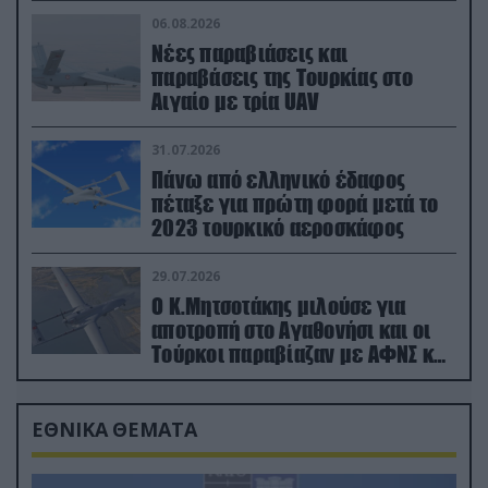
06.08.2026
Νέες παραβιάσεις και
παραβάσεις της Τουρκίας στο
Αιγαίο με τρία UAV
31.07.2026
Πάνω από ελληνικό έδαφος
πέταξε για πρώτη φορά μετά το
2023 τουρκικό αεροσκάφος
29.07.2026
Ο Κ.Μητσοτάκης μιλούσε για
αποτροπή στο Αγαθονήσι και οι
Τούρκοι παραβίαζαν με ΑΦΝΣ και
drone
ΕΘΝΙΚΑ ΘΕΜΑΤΑ