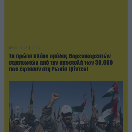
07.08.2026 | 23:02
Τα πρώτα πλάνα ομάδας Βορειοκορεατών
στρατιωτών από την αποστολή των 30.000
που έφτασαν στη Ρωσία (βίντεο)