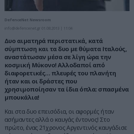
DefenceNet Newsroom
info@defencenet.gr
01.08.2013 | 11:04
Δυο αιματηρά περιστατικά, κατά
σύμπτωση και τα δυο με θύματα Ιταλούς,
αναστάτωσαν μέσα σε λίγη ώρα την
κοσμική Μύκονο! Αλλοδαποί από
διαφορετικές… πλευρές του πλανήτη
ήταν και οι δράστες που
χρησιμοποίησαν τα ίδια όπλα: σπασμένα
μπουκάλια!
Και στα δυο επεισόδια, οι αφορμές ήταν
ασήμαντες αλλά ο καυγάς έντονος! Στο
πρώτο, ένας 21χρονος Αργεντινός καυγάδισε