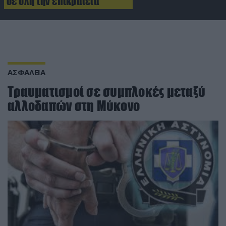
σε όλη την επικράτεια
ΑΣΦΑΛΕΙΑ
Τραυματισμοί σε συμπλοκές μεταξύ
αλλοδαπών στη Μύκονο