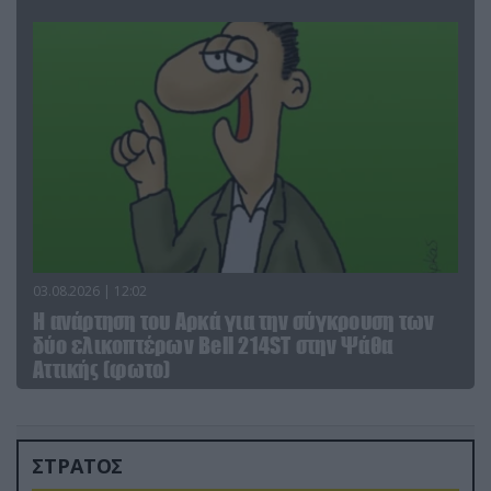
03.08.2026 | 12:02
Η ανάρτηση του Αρκά για την σύγκρουση των
δύο ελικοπτέρων Bell 214ST στην Ψάθα
Αττικής (φωτο)
ΣΤΡΑΤΟΣ