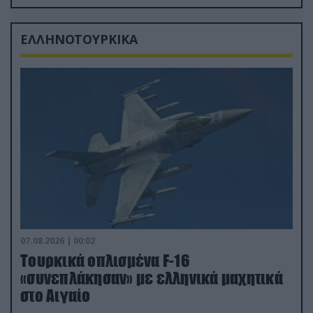
δισ.δολάρια το κόστος
ΕΛΛΗΝΟΤΟΥΡΚΙΚΑ
07.08.2026 | 00:02
Τουρκικά οπλισμένα F-16
«συνεπλάκησαν» με ελληνικά μαχητικά
στο Αιγαίο