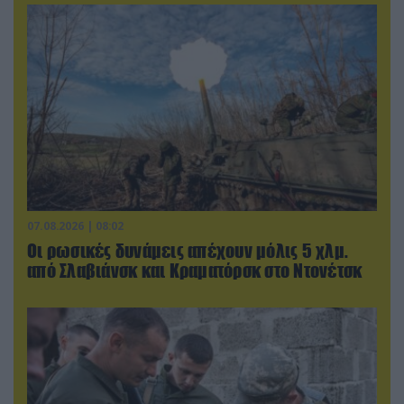
07.08.2026 | 08:02
Οι ρωσικές δυνάμεις απέχουν μόλις 5 χλμ.
από Σλαβιάνσκ και Κραματόρσκ στο Ντονέτσκ