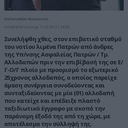
DefenceNet Newsroom
info@defencenet.gr
11.05.2013 | 06:58
Συνελήφθη χθες, στον επιβατικό σταθμό
του νοτίου λιμένα Πατρών από άνδρες
της Υπ/νσης Ασφαλείας Πατρών / Τμ.
Αλλοδαπών πριν την επιβίβασή της σε Ε/
Γ-Ο/Γ πλοίο με προορισμό το εξωτερικό
25χρονος αλλοδαπός, ο οποίος παρείχε
άμεση συνέργεια συνοδεύοντας και
συνταξιδεύοντας με μία (01) αλλοδαπή
που κατείχε και επέδειξε πλαστό
ταξιδιωτικό έγγραφο με σκοπό την
παράνομη έξοδό της από τη χώρα, με
αποτέλεσμα την σύλληψή της.