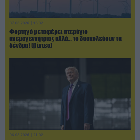
07.08.2026 | 16:02
Φορτηγό μεταφέρει πτερύγιο
ανεμογεννήτριας αλλά… το δυσκολεύουν τα
δένδρα! (βίντεο)
06.08.2026 | 21:02