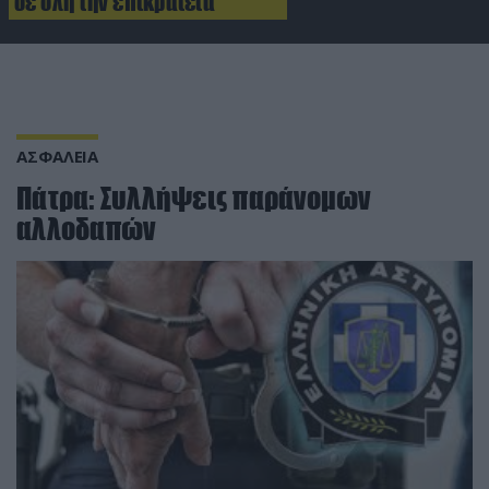
σε όλη την επικράτεια
ΑΣΦΑΛΕΙΑ
Πάτρα: Συλλήψεις παράνομων
αλλοδαπών