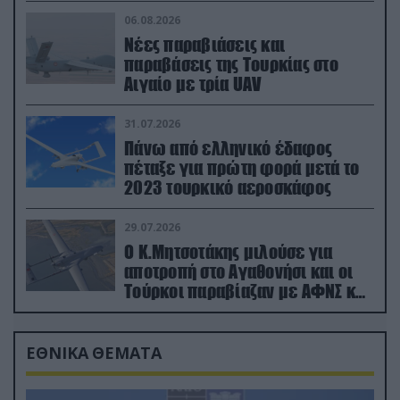
06.08.2026
Νέες παραβιάσεις και
παραβάσεις της Τουρκίας στο
Αιγαίο με τρία UAV
31.07.2026
Πάνω από ελληνικό έδαφος
πέταξε για πρώτη φορά μετά το
2023 τουρκικό αεροσκάφος
29.07.2026
Ο Κ.Μητσοτάκης μιλούσε για
αποτροπή στο Αγαθονήσι και οι
Τούρκοι παραβίαζαν με ΑΦΝΣ και
drone
ΕΘΝΙΚΑ ΘΕΜΑΤΑ