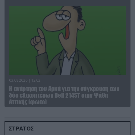
03.08.2026 | 12:02
Η ανάρτηση του Αρκά για την σύγκρουση των
δύο ελικοπτέρων Bell 214ST στην Ψάθα
Αττικής (φωτο)
ΣΤΡΑΤΟΣ