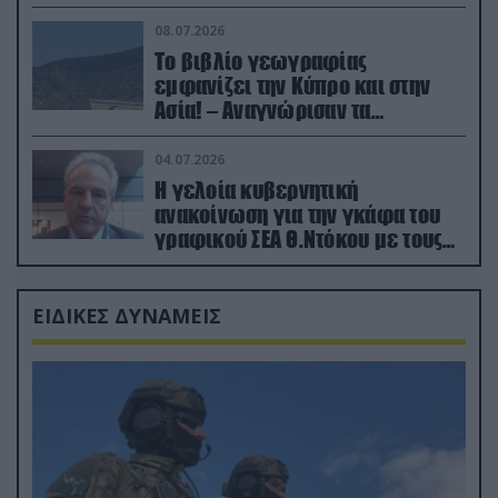
08.07.2026
Το βιβλίο γεωγραφίας
εμφανίζει την Κύπρο και στην
Ασία! – Αναγνώρισαν τα
κατεχόμενα; (φωτο)
04.07.2026
Η γελοία κυβερνητική
ανακοίνωση για την γκάφα του
γραφικού ΣΕΑ Θ.Ντόκου με τους
Ρώσους φαρσέρ
ΕΙΔΙΚΕΣ ΔΥΝΑΜΕΙΣ