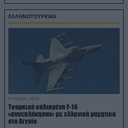
δισ.δολάρια το κόστος
ΕΛΛΗΝΟΤΟΥΡΚΙΚΑ
07.08.2026 | 00:02
Τουρκικά οπλισμένα F-16
«συνεπλάκησαν» με ελληνικά μαχητικά
στο Αιγαίο