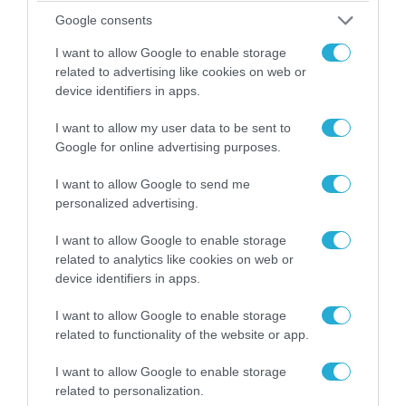
Google consents
I want to allow Google to enable storage
related to advertising like cookies on web or
device identifiers in apps.
I want to allow my user data to be sent to
Google for online advertising purposes.
04.08.2026 | 15:02
I want to allow Google to send me
personalized advertising.
Αυτή την ώρα το τελευταίο «αντίο» στον πρώην
υπουργό Ι.Βαρβιτσιώτη (φωτο)
I want to allow Google to enable storage
related to analytics like cookies on web or
device identifiers in apps.
I want to allow Google to enable storage
related to functionality of the website or app.
I want to allow Google to enable storage
related to personalization.