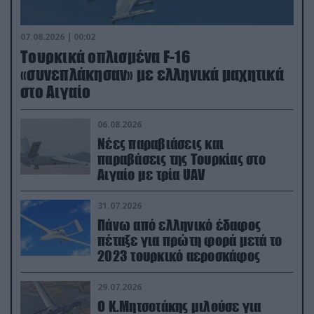
07.08.2026 | 00:02
Τουρκικά οπλισμένα F-16
«συνεπλάκησαν» με ελληνικά μαχητικά
στο Αιγαίο
06.08.2026
Νέες παραβιάσεις και
παραβάσεις της Τουρκίας στο
Αιγαίο με τρία UAV
31.07.2026
Πάνω από ελληνικό έδαφος
πέταξε για πρώτη φορά μετά το
2023 τουρκικό αεροσκάφος
29.07.2026
Ο Κ.Μητσοτάκης μιλούσε για