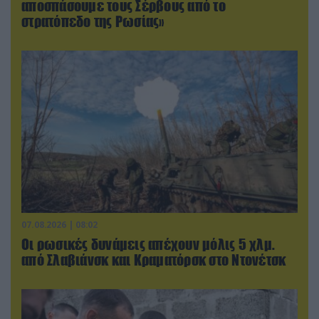
αποσπάσουμε τους Σέρβους από το
στρατόπεδο της Ρωσίας»
07.08.2026 | 08:02
Οι ρωσικές δυνάμεις απέχουν μόλις 5 χλμ.
από Σλαβιάνσκ και Κραματόρσκ στο Ντονέτσκ