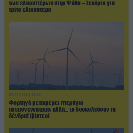
των ελικοπτέρων στην Ψάθα – Σενάριο για
τρίτο ελικόπτερο
07.08.2026 | 16:02
Φορτηγό μεταφέρει πτερύγιο
ανεμογεννήτριας αλλά… το δυσκολεύουν τα
δένδρα! (βίντεο)