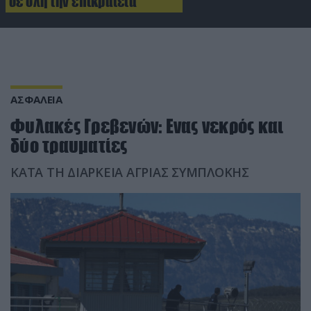
σε όλη την επικράτεια
ΑΣΦΑΛΕΙΑ
Φυλακές Γρεβενών: Eνας νεκρός και
δύο τραυματίες
ΚΑΤΑ ΤΗ ΔΙΑΡΚΕΙΑ ΑΓΡΙΑΣ ΣΥΜΠΛΟΚΗΣ