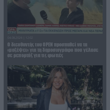
04.08.2026 | 12:02
O διευθυντής του OPEN προσπαθεί να τα
«μαζέψει» για τη δημοσιογράφο που γέλασε
σε ρεπορτάζ για τις φωτιές