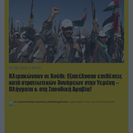
07.08.2026 | 08:02
Κλιμακώνουν οι Χούθι: Eξαπέλυσαν επιθέσεις
κατά στρατιωτικών δυνάμεων στην Υεμένη –
Πλήγματα & στη Σαουδική Αραβία!