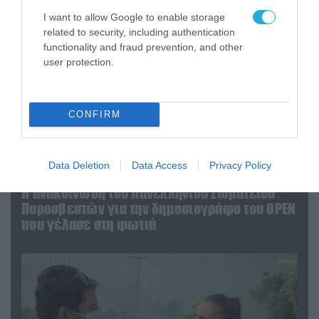
I want to allow Google to enable storage
related to security, including authentication
functionality and fraud prevention, and other
user protection.
CONFIRM
Data Deletion
Data Access
Privacy Policy
04.08.2026 | 13:02
Η ανακοίνωση του Πανελλήνιου Σωματείου
Πυροσβεστών για την δημοσιογράφο του OPEN
που γέλασε στη φωτιά