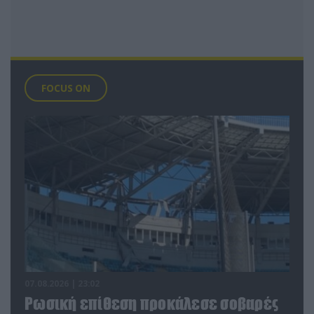
FOCUS ON
07.08.2026 | 23:02
Ρωσική επίθεση προκάλεσε σοβαρές