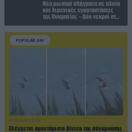
Νέα ρωσικά πλήγματα σε πλοία
και λιμενικές εγκαταστάσεις
της Ουκρανίας – Δύο νεκροί στην
Κριμαία
POPULAR 24H
07.08.2026 | 01:02
Ελέγχεται αμοντάριστο βίντεο της σύγκρουσης