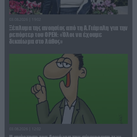
03.08.2026 | 19:02
Ξέπλυμα της ανοησίας από τη Α.Γιάμαλη για την
ρεπόρτερ του ΟΡΕΝ: «Όλοι να έχουμε
δικαίωμα στο λάθος»
03.08.2026 | 12:02