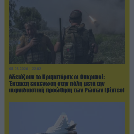
05.08.2026 | 22:02
Αδειάζουν το Κραματόρσκ οι Ουκρανοί:
Έκτακτη εκκένωση στην πόλη μετά την
αιφνιδιαστική προώθηση των Ρώσων (βίντεο)