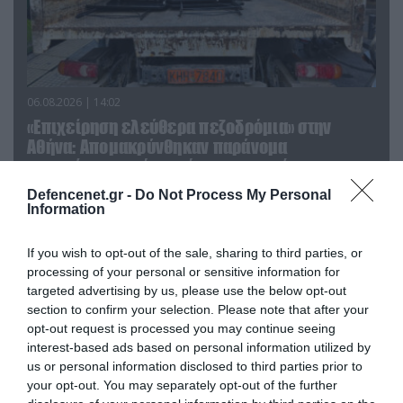
06.08.2026 | 14:02
«Επιχείρηση ελεύθερα πεζοδρόμια» στην
Αθήνα: Απομακρύνθηκαν παράνομα
αντικείμενα από κοινόχρηστους χώρους
Defencenet.gr -
Do Not Process My Personal
Information
If you wish to opt-out of the sale, sharing to third parties, or
processing of your personal or sensitive information for
targeted advertising by us, please use the below opt-out
section to confirm your selection. Please note that after your
opt-out request is processed you may continue seeing
interest-based ads based on personal information utilized by
us or personal information disclosed to third parties prior to
your opt-out. You may separately opt-out of the further