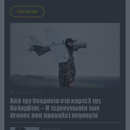
FOCUS ON
06.08.2026 | 19:02
Από την Ουκρανία στα καρτέλ της
Κολομβίας – Η τεχνογνωσία των
drones που προκαλεί ανησυχία
06.08.2026