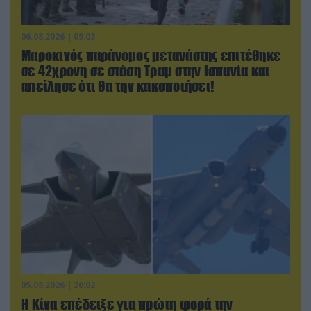
06.08.2026 | 09:03
Μαροκινός παράνομος μετανάστης επιτέθηκε
σε 42χρονη σε στάση Τραμ στην Ισπανία και
απείλησε ότι θα την κακοποιήσει!
05.08.2026 | 20:02
Η Κίνα επέδειξε για πρώτη φορά την