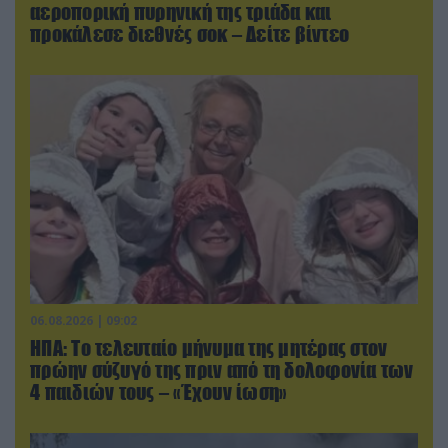
αεροπορική πυρηνική της τριάδα και
προκάλεσε διεθνές σοκ – Δείτε βίντεο
06.08.2026 | 09:02
ΗΠΑ: Το τελευταίο μήνυμα της μητέρας στον
πρώην σύζυγό της πριν από τη δολοφονία των
4 παιδιών τους – «Έχουν ίωση»