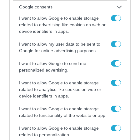
Google consents
I want to allow Google to enable storage
related to advertising like cookies on web or
device identifiers in apps.
I want to allow my user data to be sent to
Google for online advertising purposes.
I want to allow Google to send me
personalized advertising.
I want to allow Google to enable storage
04.08.2026 | 13:02
related to analytics like cookies on web or
Η ανακοίνωση του Πανελλήνιου Σωματείου
device identifiers in apps.
Πυροσβεστών για την δημοσιογράφο του OPEN
που γέλασε στη φωτιά
I want to allow Google to enable storage
related to functionality of the website or app.
I want to allow Google to enable storage
related to personalization.