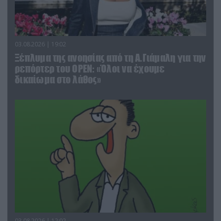
03.08.2026 | 19:02
Ξέπλυμα της ανοησίας από τη Α.Γιάμαλη για την
ρεπόρτερ του ΟΡΕΝ: «Όλοι να έχουμε
δικαίωμα στο λάθος»
03.08.2026 | 12:02