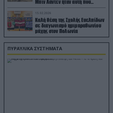
Μπιν Λάντεν ήταν αυτή που
διέσωσε τον πιλότο του F-15
15.02.2026
Καλή θέση της Σχολής Ευελπίδων
σε διαγωνισμό ημιμαραθωνίου
μάχης στον Πολωνία
ΠΥΡΑΥΛΙΚΑ ΣΥΣΤΗΜΑΤΑ