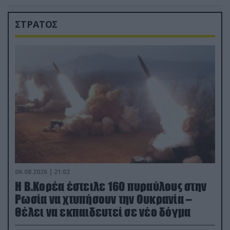
ΣΤΡΑΤΟΣ
06.08.2026 | 21:02
Η Β.Κορέα έστειλε 160 πυραύλους στην
Ρωσία να χτυπήσουν την Ουκρανία –
Θέλει να εκπαιδευτεί σε νέο δόγμα