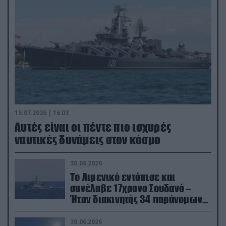
15.07.2026 | 16:03
Aυτές είναι οι πέντε πιο ισχυρές
ναυτικές δυνάμεις στον κόσμο
30.06.2026
Το Λιμενικό εντόπισε και
συνέλαβε 17χρονο Σουδανό –
Ήταν διακινητής 34 παράνομων
μεταναστών
30.06.2026