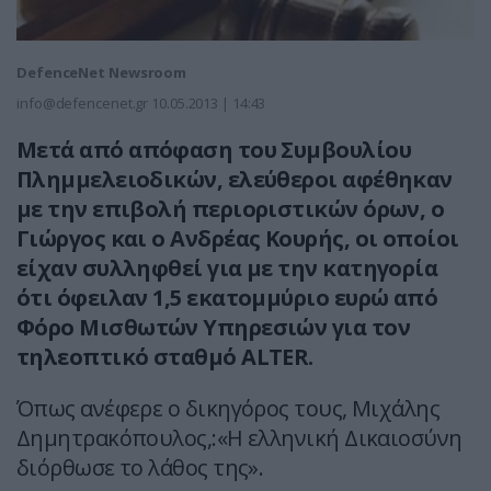
DefenceNet Newsroom
info@defencenet.gr
10.05.2013 | 14:43
Μετά από απόφαση του Συμβουλίου
Πλημμελειοδικών, ελεύθεροι αφέθηκαν
με την επιβολή περιοριστικών όρων, ο
Γιώργος και ο Ανδρέας Κουρής, οι οποίοι
είχαν συλληφθεί για με την κατηγορία
ότι όφειλαν 1,5 εκατομμύριο ευρώ από
Φόρο Μισθωτών Υπηρεσιών για τον
τηλεοπτικό σταθμό ALTER.
Όπως ανέφερε ο δικηγόρος τους, Μιχάλης
Δημητρακόπουλος,:«Η ελληνική Δικαιοσύνη
διόρθωσε το λάθος της».