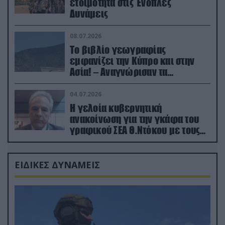
ετοιμότητα στις Ένοπλες
Δυνάμεις
08.07.2026
Το βιβλίο γεωγραφίας
εμφανίζει την Κύπρο και στην
Ασία! – Αναγνώρισαν τα
κατεχόμενα; (φωτο)
04.07.2026
Η γελοία κυβερνητική
ανακοίνωση για την γκάφα του
γραφικού ΣΕΑ Θ.Ντόκου με τους
Ρώσους φαρσέρ
ΕΙΔΙΚΕΣ ΔΥΝΑΜΕΙΣ