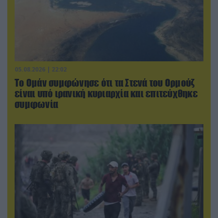
05.08.2026 | 22:02
Το Ομάν συμφώνησε ότι τα Στενά του Ορμούζ
είναι υπό ιρανική κυριαρχία και επιτεύχθηκε
συμφωνία