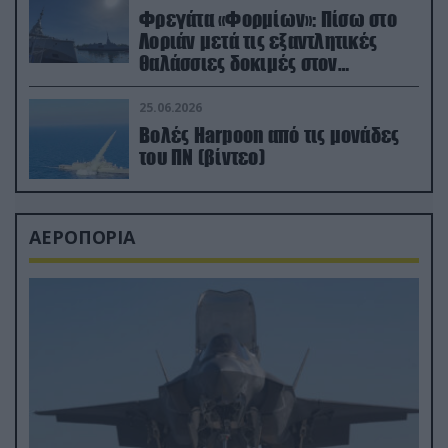
Φρεγάτα «Φορμίων»: Πίσω στο
Λοριάν μετά τις εξαντλητικές
θαλάσσιες δοκιμές στον
απαιτητικό Βισκαϊκό
25.06.2026
Βολές Harpoon από τις μονάδες
του ΠΝ (βίντεο)
ΑΕΡΟΠΟΡΙΑ