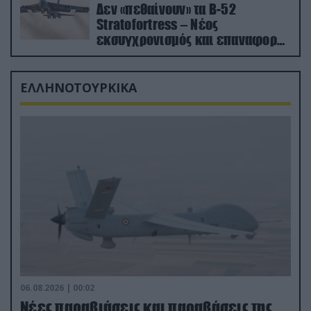
Δεν «πεθαίνουν» τα Β-52
Stratofortress – Νέος
εκσυγχρονισμός και επαναφορά
από τα «νεκροταφεία»
ΕΛΛΗΝΟΤΟΥΡΚΙΚΑ
06.08.2026 | 00:02
Νέες παραβιάσεις και παραβάσεις της