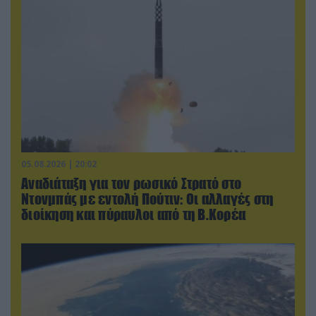
05.08.2026 | 20:02
Αναδιάταξη για τον ρωσικό Στρατό στο
Ντονμπάς με εντολή Πούτιν: Οι αλλαγές στη
διοίκηση και πύραυλοι από τη Β.Κορέα