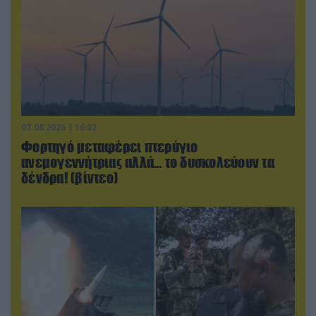
07.08.2026 | 16:02
Φορτηγό μεταφέρει πτερύγιο
ανεμογεννήτριας αλλά… το δυσκολεύουν τα
δένδρα! (βίντεο)