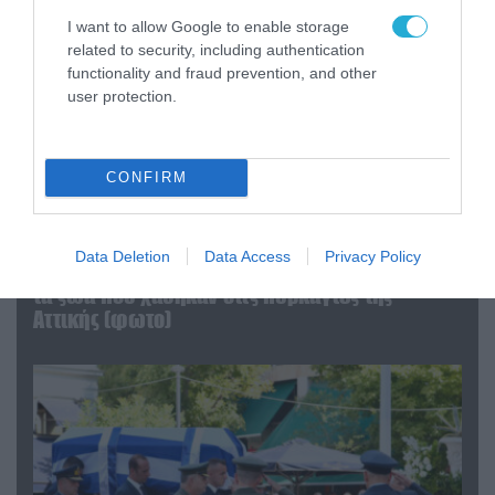
I want to allow Google to enable storage
related to security, including authentication
functionality and fraud prevention, and other
user protection.
CONFIRM
06.08.2026 | 09:03
Data Deletion
Data Access
Privacy Policy
«Οι εντελώς αθώοι»: Η ανάρτηση του Αρκά για
τα ζώα που χάθηκαν στις πυρκαγιές της
Αττικής (φωτο)