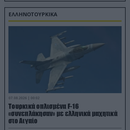
δισ.δολάρια το κόστος
ΕΛΛΗΝΟΤΟΥΡΚΙΚΑ
07.08.2026 | 00:02
Τουρκικά οπλισμένα F-16
«συνεπλάκησαν» με ελληνικά μαχητικά
στο Αιγαίο