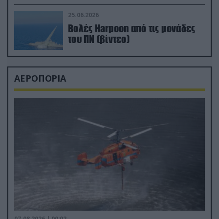
απαιτητικό Βισκαϊκό
25.06.2026
Βολές Harpoon από τις μονάδες
του ΠΝ (βίντεο)
ΑΕΡΟΠΟΡΙΑ
07.08.2026 | 00:02