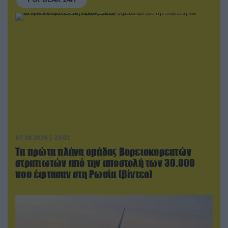
07.08.2026 | 23:02
Τα πρώτα πλάνα ομάδας Βορειοκορεατών
στρατιωτών από την αποστολή των 30.000
που έφτασαν στη Ρωσία (βίντεο)