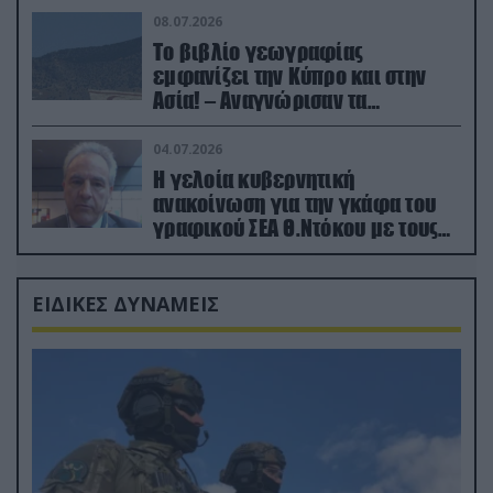
08.07.2026
Το βιβλίο γεωγραφίας
εμφανίζει την Κύπρο και στην
Ασία! – Αναγνώρισαν τα
κατεχόμενα; (φωτο)
04.07.2026
Η γελοία κυβερνητική
ανακοίνωση για την γκάφα του
γραφικού ΣΕΑ Θ.Ντόκου με τους
Ρώσους φαρσέρ
ΕΙΔΙΚΕΣ ΔΥΝΑΜΕΙΣ