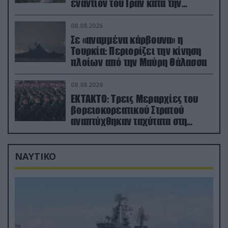
εναντίον του Ιράν κατά την
διάρκεια του πολέμου
08.08.2026
Σε «αναμμένα κάρβουνα» η
Τουρκία: Περιορίζει την κίνηση
πλοίων από την Μαύρη Θάλασσα
08.08.2026
ΕΚΤΑΚΤΟ: Τρεις Μεραρχίες του
βορειοκορεατικού Στρατού
αναπτύχθηκαν ταχύτατα στη
Ρωσία
ΝΑΥΤΙΚΟ