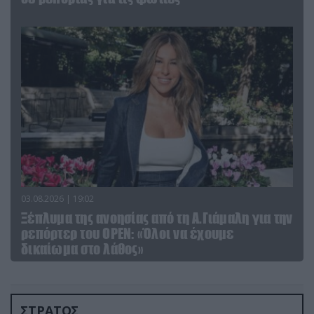
03.08.2026 | 19:02
Ξέπλυμα της ανοησίας από τη Α.Γιάμαλη για την
ρεπόρτερ του ΟΡΕΝ: «Όλοι να έχουμε
δικαίωμα στο λάθος»
ΣΤΡΑΤΟΣ