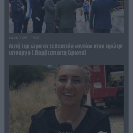
04.08.2026 | 15:02
Αυτή την ώρα το τελευταίο «αντίο» στον πρώην
υπουργό Ι.Βαρβιτσιώτη (φωτο)