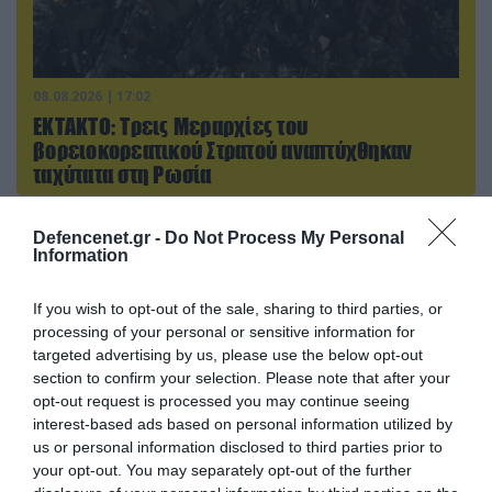
08.08.2026 | 17:02
ΕΚΤΑΚΤΟ: Τρεις Μεραρχίες του
βορειοκορεατικού Στρατού αναπτύχθηκαν
ταχύτατα στη Ρωσία
Defencenet.gr -
Do Not Process My Personal
Information
ΠΟΛΙΤΙΚΗ
If you wish to opt-out of the sale, sharing to third parties, or
processing of your personal or sensitive information for
targeted advertising by us, please use the below opt-out
section to confirm your selection. Please note that after your
opt-out request is processed you may continue seeing
interest-based ads based on personal information utilized by
us or personal information disclosed to third parties prior to
your opt-out. You may separately opt-out of the further