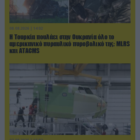
08.08.2026 | 14:02
Η Τουρκία πουλάει στην Ουκρανία όλο το
αμερικανικό πυραυλικό πυροβολικό της: MLRS
και ΑΤΑCMS