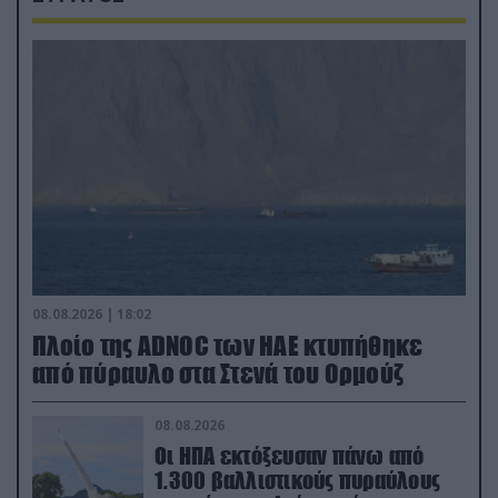
08.08.2026 | 18:02
Πλοίο της ADNOC των ΗΑΕ κτυπήθηκε
από πύραυλο στα Στενά του Ορμούζ
08.08.2026
Οι ΗΠΑ εκτόξευσαν πάνω από
1.300 βαλλιστικούς πυραύλους