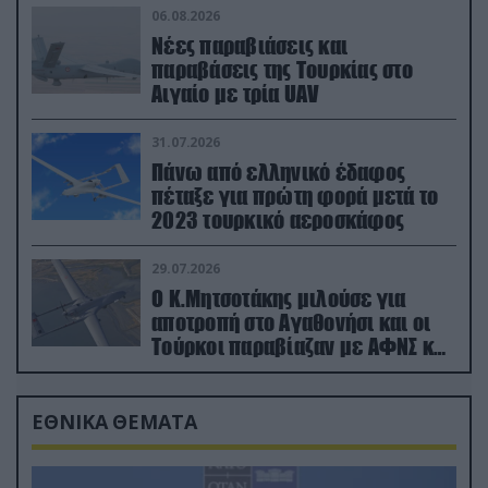
06.08.2026
Νέες παραβιάσεις και
παραβάσεις της Τουρκίας στο
Αιγαίο με τρία UAV
31.07.2026
Πάνω από ελληνικό έδαφος
πέταξε για πρώτη φορά μετά το
2023 τουρκικό αεροσκάφος
29.07.2026
Ο Κ.Μητσοτάκης μιλούσε για
αποτροπή στο Αγαθονήσι και οι
Τούρκοι παραβίαζαν με ΑΦΝΣ και
drone
ΕΘΝΙΚΑ ΘΕΜΑΤΑ