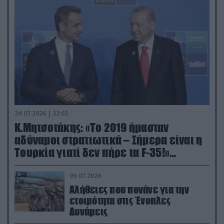
24.07.2026 | 22:02
Κ.Μητσοτάκης: «Το 2019 ήμασταν
αδύναμοι στρατιωτικά – Σήμερα είναι η
Τουρκία γιατί δεν πήρε τα F-35!»
(βίντεο)
09.07.2026
Αλήθειες που πονάνε για την
ετοιμότητα στις Ένοπλες
Δυνάμεις