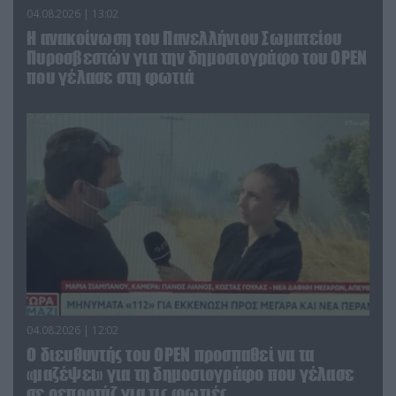
04.08.2026 | 13:02
Η ανακοίνωση του Πανελλήνιου Σωματείου
Πυροσβεστών για την δημοσιογράφο του OPEN
που γέλασε στη φωτιά
04.08.2026 | 12:02
O διευθυντής του OPEN προσπαθεί να τα
«μαζέψει» για τη δημοσιογράφο που γέλασε
σε ρεπορτάζ για τις φωτιές