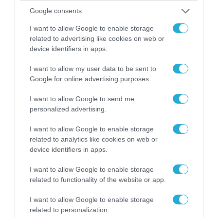
απομάκρυνσής του
Google consents
I want to allow Google to enable storage
related to advertising like cookies on web or
device identifiers in apps.
I want to allow my user data to be sent to
Google for online advertising purposes.
I want to allow Google to send me
personalized advertising.
I want to allow Google to enable storage
related to analytics like cookies on web or
device identifiers in apps.
06.08.2026 | 14:02
«Επιχείρηση ελεύθερα πεζοδρόμια» στην
I want to allow Google to enable storage
Αθήνα: Απομακρύνθηκαν παράνομα
related to functionality of the website or app.
αντικείμενα από κοινόχρηστους χώρους
I want to allow Google to enable storage
related to personalization.