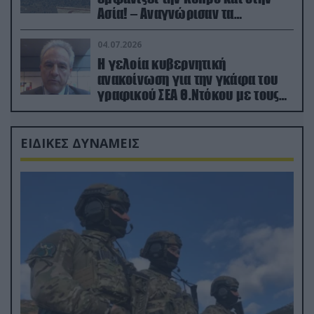
Ασία! – Αναγνώρισαν τα
κατεχόμενα; (φωτο)
04.07.2026
Η γελοία κυβερνητική
ανακοίνωση για την γκάφα του
γραφικού ΣΕΑ Θ.Ντόκου με τους
Ρώσους φαρσέρ
ΕΙΔΙΚΕΣ ΔΥΝΑΜΕΙΣ