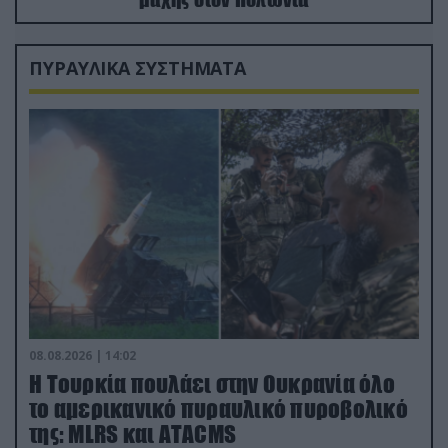
ΠΥΡΑΥΛΙΚΑ ΣΥΣΤΗΜΑΤΑ
08.08.2026 | 14:02
Η Τουρκία πουλάει στην Ουκρανία όλο
το αμερικανικό πυραυλικό πυροβολικό
της: MLRS και ΑΤΑCMS