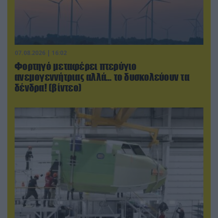
07.08.2026 | 16:02
Φορτηγό μεταφέρει πτερύγιο
ανεμογεννήτριας αλλά… το δυσκολεύουν τα
δένδρα! (βίντεο)