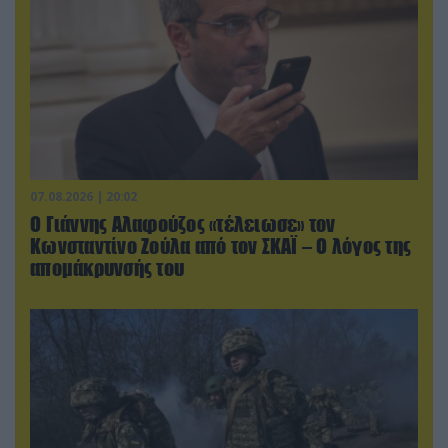
07.08.2026 | 20:02
Ο Γιάννης Αλαφούζος «τέλειωσε» τον
Κωνσταντίνο Ζούλα από τον ΣΚΑΪ – Ο λόγος της
απομάκρυνσής του