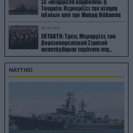
Σε «αναμμένα κάρβουνα» η
Τουρκία: Περιορίζει την κίνηση
πλοίων από την Μαύρη Θάλασσα
08.08.2026
ΕΚΤΑΚΤΟ: Τρεις Μεραρχίες του
βορειοκορεατικού Στρατού
αναπτύχθηκαν ταχύτατα στη
Ρωσία
ΝΑΥΤΙΚΟ