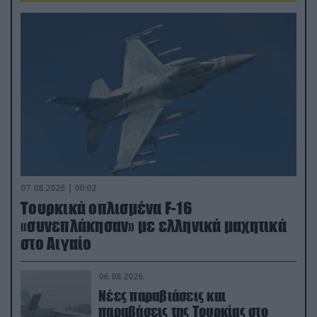
07.08.2026 | 00:02
Τουρκικά οπλισμένα F-16
«συνεπλάκησαν» με ελληνικά μαχητικά
στο Αιγαίο
06.08.2026
Νέες παραβιάσεις και
παραβάσεις της Τουρκίας στο