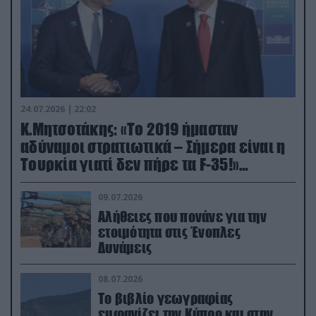
24.07.2026 | 22:02
Κ.Μητσοτάκης: «Το 2019 ήμασταν
αδύναμοι στρατιωτικά – Σήμερα είναι η
Τουρκία γιατί δεν πήρε τα F-35!»
(βίντεο)
09.07.2026
Αλήθειες που πονάνε για την
ετοιμότητα στις Ένοπλες
Δυνάμεις
08.07.2026
Το βιβλίο γεωγραφίας
εμφανίζει την Κύπρο και στην