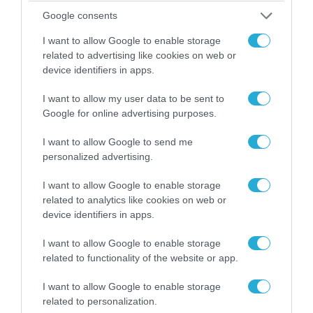
Google consents
I want to allow Google to enable storage
related to advertising like cookies on web or
device identifiers in apps.
I want to allow my user data to be sent to
06.08.2026 | 09:03
Google for online advertising purposes.
«Οι εντελώς αθώοι»: Η ανάρτηση του Αρκά για
τα ζώα που χάθηκαν στις πυρκαγιές της
I want to allow Google to send me
Αττικής (φωτο)
personalized advertising.
I want to allow Google to enable storage
related to analytics like cookies on web or
device identifiers in apps.
I want to allow Google to enable storage
related to functionality of the website or app.
I want to allow Google to enable storage
related to personalization.