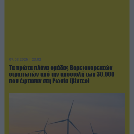
07.08.2026 | 23:02
Τα πρώτα πλάνα ομάδας Βορειοκορεατών
στρατιωτών από την αποστολή των 30.000
που έφτασαν στη Ρωσία (βίντεο)