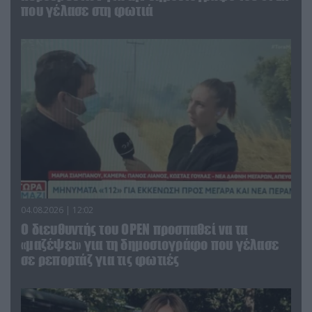
που γέλασε στη φωτιά
04.08.2026 | 12:02
O διευθυντής του OPEN προσπαθεί να τα
«μαζέψει» για τη δημοσιογράφο που γέλασε
σε ρεπορτάζ για τις φωτιές