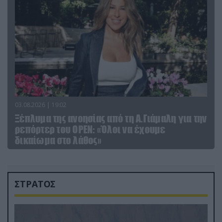
03.08.2026 | 19:02
Ξέπλυμα της ανοησίας από τη Α.Γιάμαλη για την
ρεπόρτερ του ΟΡΕΝ: «Όλοι να έχουμε
δικαίωμα στο λάθος»
ΣΤΡΑΤΟΣ