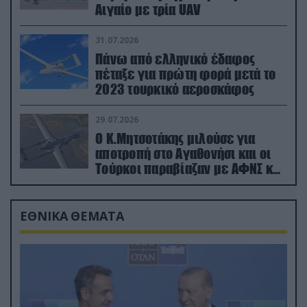
Αιγαίο με τρία UAV
31.07.2026
Πάνω από ελληνικό έδαφος
πέταξε για πρώτη φορά μετά το
2023 τουρκικό αεροσκάφος
29.07.2026
Ο Κ.Μητσοτάκης μιλούσε για
αποτροπή στο Αγαθονήσι και οι
Τούρκοι παραβίαζαν με ΑΦΝΣ και
drone
ΕΘΝΙΚΑ ΘΕΜΑΤΑ