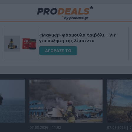
«Μαγική» φόρμουλα τριβόλι + VIP
για αύξηση της λίμπιντο
ΑΓΟΡΑΣΕ ΤΟ
07.08.2026 | 11:02
07.08.2026 | 0