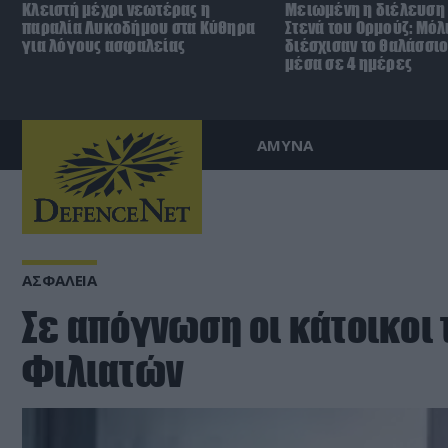
Κλειστή μέχρι νεωτέρας η
Μειωμένη η διέλευση 
παραλία Λυκοδήμου στα Κύθηρα
Στενά του Ορμούζ: Μόλ
για λόγους ασφαλείας
διέσχισαν το θαλάσσι
μέσα σε 4 ημέρες
ΑΜΥΝΑ
ΑΣΦΑΛΕΙΑ
Σε απόγνωση οι κάτοικοι
Φιλιατών