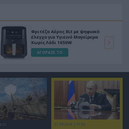
Φριτέζα Αέρος 8Lt με ψηφιακό
έλεγχο για Υγιεινό Μαγείρεμα
Χωρίς Λάδι 1650W
ΑΓΟΡΑΣΕ ΤΟ
07.08.2026 | 11:02
8:02