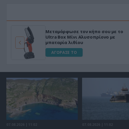
Μεταμόρφωσε τον κήπο σου με το
ό
Ultra Box Μίνι Αλυσοπρίονο με
μπαταρία λιθίου
ΑΓΟΡΑΣΕ ΤΟ
07.08.2026 | 11:02
07.08.2026 | 11:02