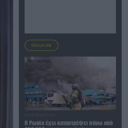
FOCUS ON
07.08.2026 | 11:02
Η Ρωσία έχει καταστρέψει πάνω από