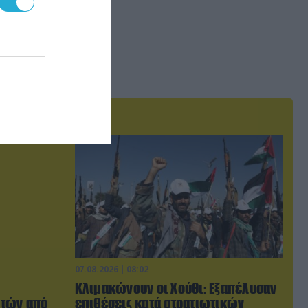
07.08.2026 | 08:02
Κλιμακώνουν οι Χούθι: Eξαπέλυσαν
ωτών από
επιθέσεις κατά στρατιωτικών