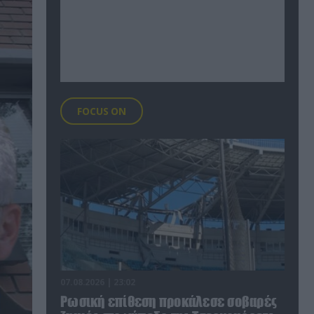
FOCUS ON
07.08.2026 | 23:02
Ρωσική επίθεση προκάλεσε σοβαρές