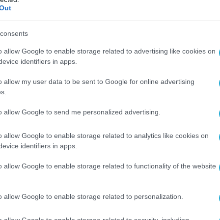
Out
consents
o allow Google to enable storage related to advertising like cookies on
evice identifiers in apps.
o allow my user data to be sent to Google for online advertising
s.
to allow Google to send me personalized advertising.
o allow Google to enable storage related to analytics like cookies on
evice identifiers in apps.
o allow Google to enable storage related to functionality of the website
o allow Google to enable storage related to personalization.
o allow Google to enable storage related to security, including