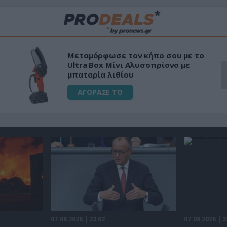
«Μαγική» φόρμουλα τριβόλι + VIP
για αύξηση της λίμπιντο
ΑΓΟΡΑΣΕ ΤΟ
07.08.2026 | 23:02
07.08.2026 | 2