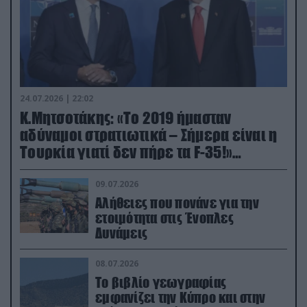
24.07.2026 | 22:02
Κ.Μητσοτάκης: «Το 2019 ήμασταν
αδύναμοι στρατιωτικά – Σήμερα είναι η
Τουρκία γιατί δεν πήρε τα F-35!»
(βίντεο)
09.07.2026
Αλήθειες που πονάνε για την
ετοιμότητα στις Ένοπλες
Δυνάμεις
08.07.2026
Το βιβλίο γεωγραφίας
εμφανίζει την Κύπρο και στην