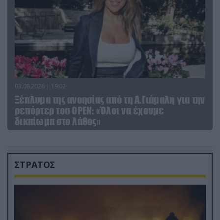
03.08.2026 | 19:02
Ξέπλυμα της ανοησίας από τη Α.Γιάμαλη για την
ρεπόρτερ του ΟΡΕΝ: «Όλοι να έχουμε
δικαίωμα στο λάθος»
ΣΤΡΑΤΟΣ