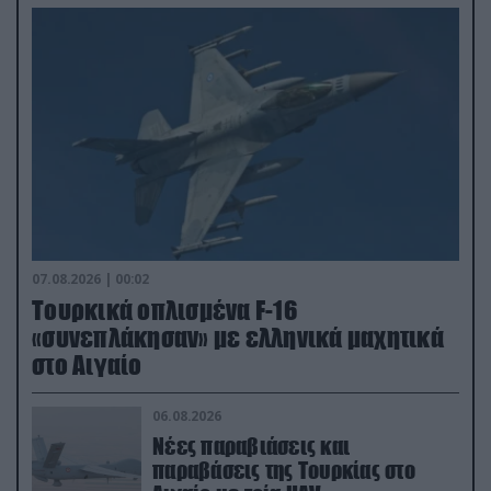
07.08.2026 | 00:02
Τουρκικά οπλισμένα F-16
«συνεπλάκησαν» με ελληνικά μαχητικά
στο Αιγαίο
06.08.2026
Νέες παραβιάσεις και
παραβάσεις της Τουρκίας στο