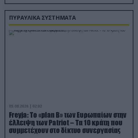
ΠΥΡΑΥΛΙΚΑ ΣΥΣΤΗΜΑΤΑ
05.08.2026 | 02:02
Freyja: Το «plan Β» των Ευρωπαίων στην
έλλειψη των Patriot – Τα 10 κράτη που
συμμετέχουν στο δίκτυο συνεργασίας