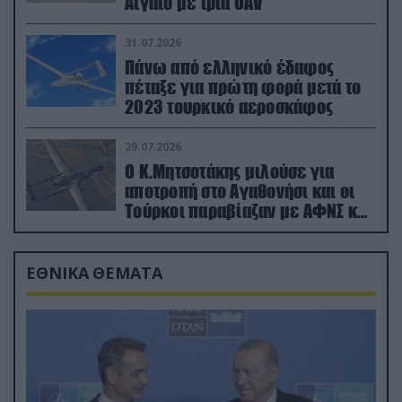
Αιγαίο με τρία UAV
31.07.2026
Πάνω από ελληνικό έδαφος
πέταξε για πρώτη φορά μετά το
2023 τουρκικό αεροσκάφος
29.07.2026
Ο Κ.Μητσοτάκης μιλούσε για
αποτροπή στο Αγαθονήσι και οι
Τούρκοι παραβίαζαν με ΑΦΝΣ και
drone
ΕΘΝΙΚΑ ΘΕΜΑΤΑ