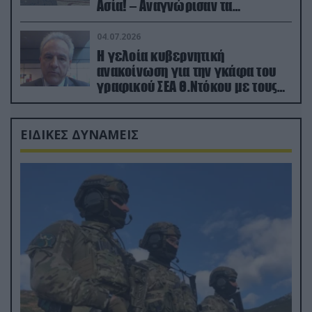
Ασία! – Αναγνώρισαν τα
κατεχόμενα; (φωτο)
04.07.2026
Η γελοία κυβερνητική
ανακοίνωση για την γκάφα του
γραφικού ΣΕΑ Θ.Ντόκου με τους
Ρώσους φαρσέρ
ΕΙΔΙΚΕΣ ΔΥΝΑΜΕΙΣ