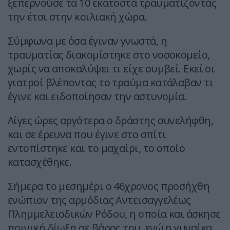
ξεπερνούσε τα 10 εκατοστά τραυματίζοντάς
την έτσι στην κοιλιακή χώρα.
Σύμφωνα με όσα έγιναν γνωστά, η
τραυματίας διακομίστηκε στο νοσοκομείο,
χωρίς να αποκαλύψει τι είχε συμβεί. Εκεί οι
γιατροί βλέποντας το τραύμα κατάλαβαν τι
έγινε και ειδοποίησαν την αστυνομία.
Λίγες ώρες αργότερα ο δράστης συνελήφθη,
και σε έρευνα που έγινε στο σπίτι
εντοπίστηκε και το μαχαίρι, το οποίο
κατασχέθηκε.
Σήμερα το μεσημέρι ο 46χρονος προσήχθη
ενώπιον της αρμόδιας Αντεισαγγελέως
Πλημμελειοδικών Ρόδου, η οποία και άσκησε
ποινική δίωξη σε βάρος του, ενώ η γυναίκα