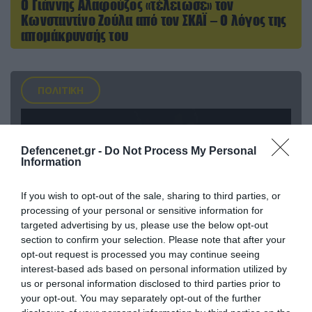
Ο Γιάννης Αλαφούζος «τέλειωσε» τον
Κωνσταντίνο Ζούλα από τον ΣΚΑΪ – Ο λόγος της
απομάκρυνσής του
ΠΟΛΙΤΙΚΗ
Defencenet.gr -
Do Not Process My Personal
Information
If you wish to opt-out of the sale, sharing to third parties, or
processing of your personal or sensitive information for
targeted advertising by us, please use the below opt-out
section to confirm your selection. Please note that after your
opt-out request is processed you may continue seeing
interest-based ads based on personal information utilized by
08.08.2026 | 09:02
us or personal information disclosed to third parties prior to
«Η απόλυτη τραγωδία»: Η «αιχμηρή» ανάρτηση
your opt-out. You may separately opt-out of the further