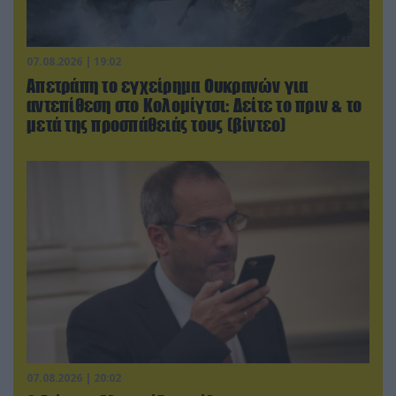
07.08.2026 | 19:02
Απετράπη το εγχείρημα Ουκρανών για
αντεπίθεση στο Κολομίγτσι: Δείτε το πριν & το
μετά της προσπάθειάς τους (βίντεο)
07.08.2026 | 20:02