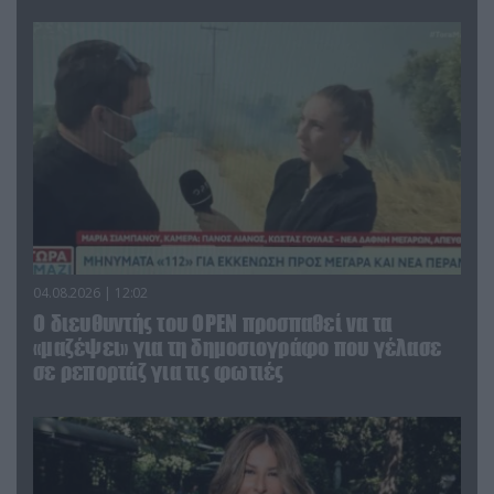
04.08.2026 | 12:02
O διευθυντής του OPEN προσπαθεί να τα
«μαζέψει» για τη δημοσιογράφο που γέλασε
σε ρεπορτάζ για τις φωτιές