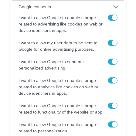
Google consents
I want to allow Google to enable storage
related to advertising like cookies on web or
device identifiers in apps.
I want to allow my user data to be sent to
Google for online advertising purposes.
06.08.2026 | 14:02
I want to allow Google to send me
«Επιχείρηση ελεύθερα πεζοδρόμια» στην
personalized advertising.
Αθήνα: Απομακρύνθηκαν παράνομα
I want to allow Google to enable storage
αντικείμενα από κοινόχρηστους χώρους
related to analytics like cookies on web or
device identifiers in apps.
I want to allow Google to enable storage
related to functionality of the website or app.
I want to allow Google to enable storage
related to personalization.