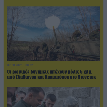
07.08.2026 | 08:02
Οι ρωσικές δυνάμεις απέχουν μόλις 5 χλμ.
από Σλαβιάνσκ και Κραματόρσκ στο Ντονέτσκ