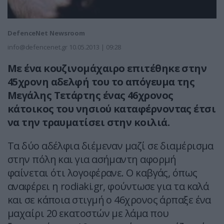
DefenceNet Newsroom
info@defencenet.gr
10.05.2013 | 09:28
Με ένα κουζινομάχαιρο επιτέθηκε στην
45χρονη αδελφή του το απόγευμα της
Μεγάλης Τετάρτης ένας 46χρονος
κάτοικος του νησιού καταφέρνοντας έτσι
να την τραυματίσει στην κοιλιά.
Τα δύο αδέλφια διέμεναν μαζί σε διαμέρισμα
στην πόλη και για ασήμαντη αφορμή
φαίνεται ότι λογοφέρανε. Ο καβγάς, όπως
αναφέρει η rodiaki.gr, φούντωσε για τα καλά
και σε κάποια στιγμή ο 46χρονος άρπαξε ένα
μαχαίρι 20 εκατοστών με λάμα που