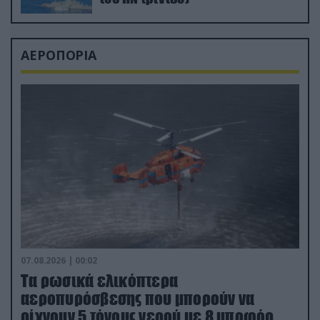
ΑΕΡΟΠΟΡΙΑ
07.08.2026 | 00:02
Τα ρωσικά ελικόπτερα
αεροπυρόσβεσης που μπορούν να
ρίχνουν 5 τόνους νερού με 8 μποφόρ