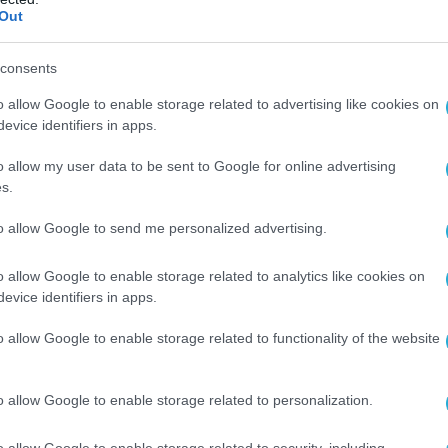
Out
consents
o allow Google to enable storage related to advertising like cookies on
evice identifiers in apps.
o allow my user data to be sent to Google for online advertising
s.
to allow Google to send me personalized advertising.
o allow Google to enable storage related to analytics like cookies on
evice identifiers in apps.
o allow Google to enable storage related to functionality of the website
o allow Google to enable storage related to personalization.
o allow Google to enable storage related to security, including