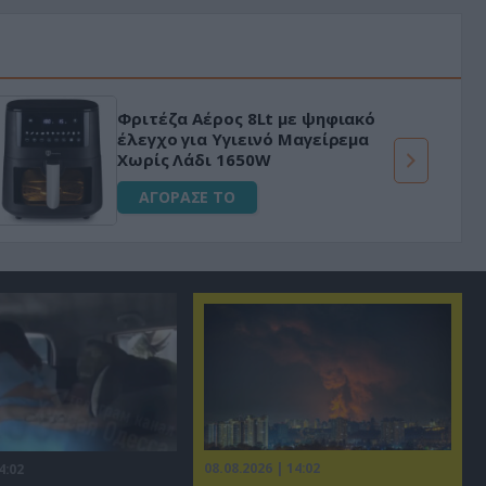
Φριτέζα Αέρος 8Lt με ψηφιακό
έλεγχο για Υγιεινό Μαγείρεμα
Χωρίς Λάδι 1650W
ΑΓΟΡΑΣΕ ΤΟ
08.08.2026 | 14:02
4:02