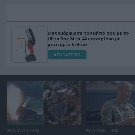
Μεταμόρφωσε τον κήπο σου με το
ό
Ultra Box Μίνι Αλυσοπρίονο με
μπαταρία λιθίου
ΑΓΟΡΑΣΕ ΤΟ
08.08.2026 | 14:02
08.08.2026 | 14:02