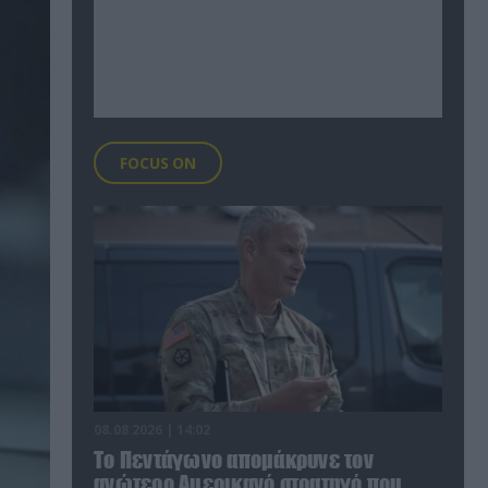
FOCUS ON
08.08.2026 | 14:02
Το Πεντάγωνο απομάκρυνε τον
ανώτερο Αμερικανό στρατηγό που