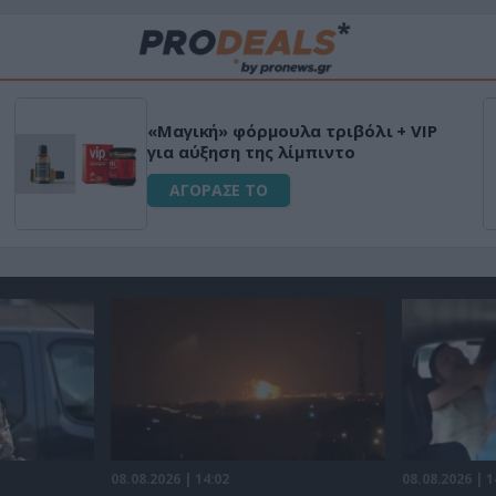
«Μαγική» φόρμουλα τριβόλι + VIP
για αύξηση της λίμπιντο
ΑΓΟΡΑΣΕ ΤΟ
08.08.2026 | 14:02
08.08.2026 | 1