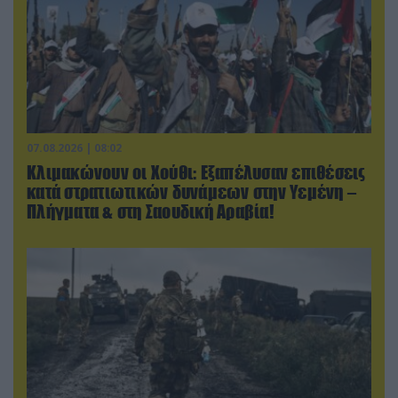
07.08.2026 | 08:02
Κλιμακώνουν οι Χούθι: Eξαπέλυσαν επιθέσεις
κατά στρατιωτικών δυνάμεων στην Υεμένη –
Πλήγματα & στη Σαουδική Αραβία!