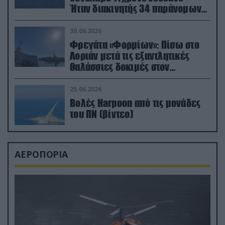
Ήταν διακινητής 34 παράνομων
μεταναστών
30.06.2026
Φρεγάτα «Φορμίων»: Πίσω στο
Λοριάν μετά τις εξαντλητικές
θαλάσσιες δοκιμές στον
απαιτητικό Βισκαϊκό
25.06.2026
Βολές Harpoon από τις μονάδες
του ΠΝ (βίντεο)
ΑΕΡΟΠΟΡΙΑ