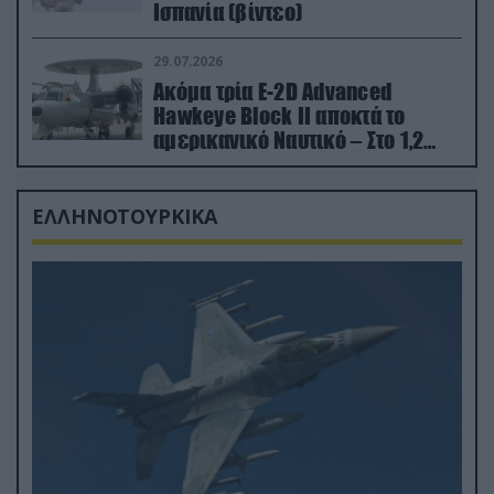
Ισπανία (βίντεο)
29.07.2026
Ακόμα τρία E-2D Advanced
Hawkeye Block II αποκτά το
αμερικανικό Ναυτικό – Στο 1,2
δισ.δολάρια το κόστος
ΕΛΛΗΝΟΤΟΥΡΚΙΚΑ