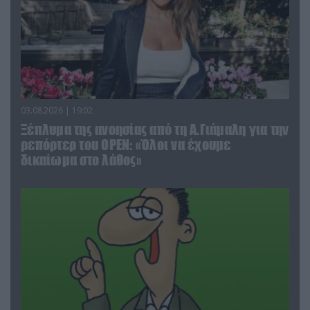
03.08.2026 | 19:02
Ξέπλυμα της ανοησίας από τη Α.Γιάμαλη για την
ρεπόρτερ του ΟΡΕΝ: «Όλοι να έχουμε
δικαίωμα στο λάθος»