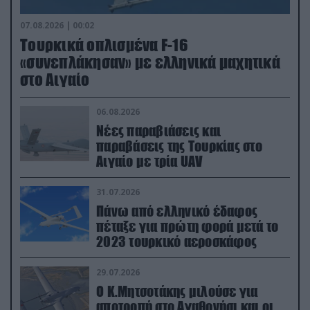
07.08.2026 | 00:02
Τουρκικά οπλισμένα F-16
«συνεπλάκησαν» με ελληνικά μαχητικά
στο Αιγαίο
06.08.2026
Νέες παραβιάσεις και
παραβάσεις της Τουρκίας στο
Αιγαίο με τρία UAV
31.07.2026
Πάνω από ελληνικό έδαφος
πέταξε για πρώτη φορά μετά το
2023 τουρκικό αεροσκάφος
29.07.2026
Ο Κ.Μητσοτάκης μιλούσε για
αποτροπή στο Αγαθονήσι και οι