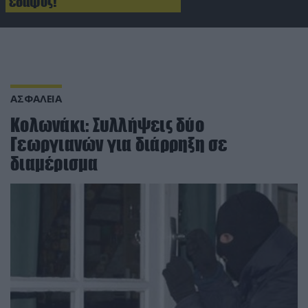
έδαφος!
ΑΣΦΑΛΕΙΑ
Κολωνάκι: Συλλήψεις δύο
Γεωργιανών για διάρρηξη σε
διαμέρισμα