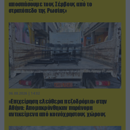
αποσπάσουμε τους Σέρβους από το
στρατόπεδο της Ρωσίας»
06.08.2026 | 14:02
«Επιχείρηση ελεύθερα πεζοδρόμια» στην
Αθήνα: Απομακρύνθηκαν παράνομα
αντικείμενα από κοινόχρηστους χώρους