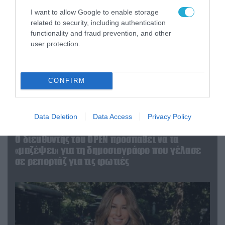
I want to allow Google to enable storage
related to security, including authentication
functionality and fraud prevention, and other
user protection.
CONFIRM
Data Deletion
Data Access
Privacy Policy
04.08.2026 | 12:02
O διευθυντής του OPEN προσπαθεί να τα
«μαζέψει» για τη δημοσιογράφο που γέλασε
σε ρεπορτάζ για τις φωτιές