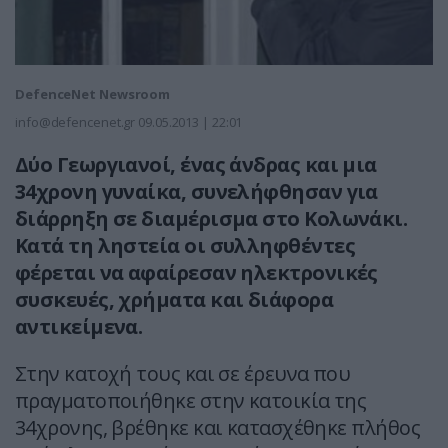
DefenceNet Newsroom
info@defencenet.gr
09.05.2013 | 22:01
Δύο Γεωργιανοί, ένας άνδρας και μια
34χρονη γυναίκα, συνελήφθησαν για
διάρρηξη σε διαμέρισμα στο Κολωνάκι.
Κατά τη ληστεία οι συλληφθέντες
φέρεται να αφαίρεσαν ηλεκτρονικές
συσκευές, χρήματα και διάφορα
αντικείμενα.
Στην κατοχή τους και σε έρευνα που
πραγματοποιήθηκε στην κατοικία της
34χρονης, βρέθηκε και κατασχέθηκε πλήθος