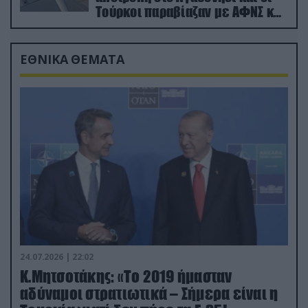
Τούρκοι παραβίαζαν με ΑΦΝΣ και
drone
ΕΘΝΙΚΑ ΘΕΜΑΤΑ
24.07.2026 | 22:02
Κ.Μητσοτάκης: «Το 2019 ήμασταν
αδύναμοι στρατιωτικά – Σήμερα είναι η