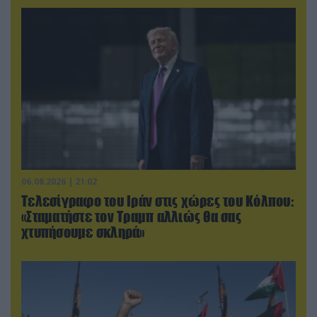
06.08.2026 | 21:02
Τελεσίγραφο του Ιράν στις χώρες του Κόλπου:
«Σταματήστε τον Τραμπ αλλιώς θα σας
χτυπήσουμε σκληρά»