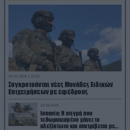
29.07.2026 | 22:02
Συγκροτούνται νέες Μονάδες Ειδικών
Επιχειρήσεων με εφέδρους
23.04.2026
Ισπανία: Η στιγμή που
τεθωρακισμένο χάνει το
αλεξίπτωτο και συντρίβεται με