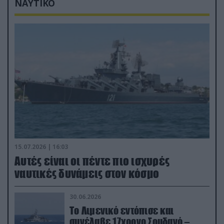
ΝΑΥΤΙΚΟ
15.07.2026 | 16:03
Aυτές είναι οι πέντε πιο ισχυρές
ναυτικές δυνάμεις στον κόσμο
30.06.2026
Το Λιμενικό εντόπισε και
συνέλαβε 17χρονο Σουδανό –