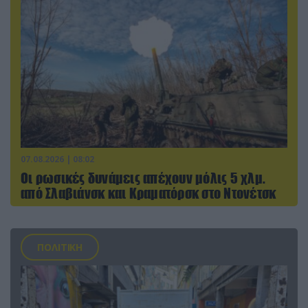
07.08.2026 | 08:02
Οι ρωσικές δυνάμεις απέχουν μόλις 5 χλμ.
από Σλαβιάνσκ και Κραματόρσκ στο Ντονέτσκ
ΠΟΛΙΤΙΚΗ