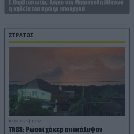
Γ.Βαρβιτσιώτης: Aύριο στη Μητρόπολη Αθηνών
η κηδεία του πρώην υπουργού
ΣΤΡΑΤΟΣ
07.08.2026 | 15:02
TASS: Ρώσοι χάκερ αποκάλυψαν