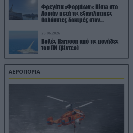
Φρεγάτα «Φορμίων»: Πίσω στο
Λοριάν μετά τις εξαντλητικές
θαλάσσιες δοκιμές στον
απαιτητικό Βισκαϊκό
25.06.2026
Βολές Harpoon από τις μονάδες
του ΠΝ (βίντεο)
ΑΕΡΟΠΟΡΙΑ