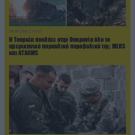
08.08.2026 | 14:02
Η Τουρκία πουλάει στην Ουκρανία όλο το
αμερικανικό πυραυλικό πυροβολικό της: MLRS
και ΑΤΑCMS