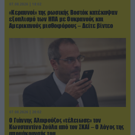
07.08.2026 | 18:02
«Κεραυνοί» της ρωσικής Βοστόκ κατέκαψαν
εξοπλισμό των ΗΠΑ με Ουκρανούς και
Αμερικανούς μισθοφόρους – Δείτε βίντεο
07.08.2026 | 20:02
Ο Γιάννης Αλαφούζος «τέλειωσε» τον
Κωνσταντίνο Ζούλα από τον ΣΚΑΪ – Ο λόγος της
απομάκρυνσής του