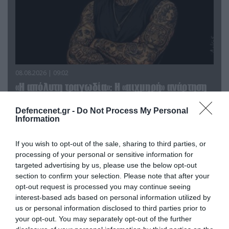
08.08.2026 | 09:02
«Η απόλυτη τραγωδία»: Η «αιχμηρή» ανάρτηση
του Αρκά για τα τατουάζ (φωτο)
Defencenet.gr -
Do Not Process My Personal
Information
If you wish to opt-out of the sale, sharing to third parties, or
processing of your personal or sensitive information for
targeted advertising by us, please use the below opt-out
section to confirm your selection. Please note that after your
opt-out request is processed you may continue seeing
interest-based ads based on personal information utilized by
us or personal information disclosed to third parties prior to
your opt-out. You may separately opt-out of the further