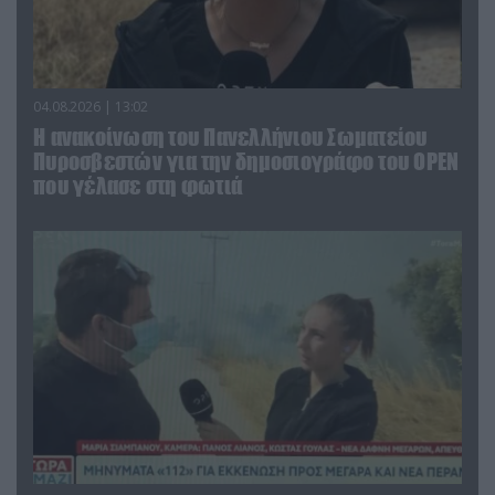
04.08.2026 | 13:02
Η ανακοίνωση του Πανελλήνιου Σωματείου
Πυροσβεστών για την δημοσιογράφο του OPEN
που γέλασε στη φωτιά