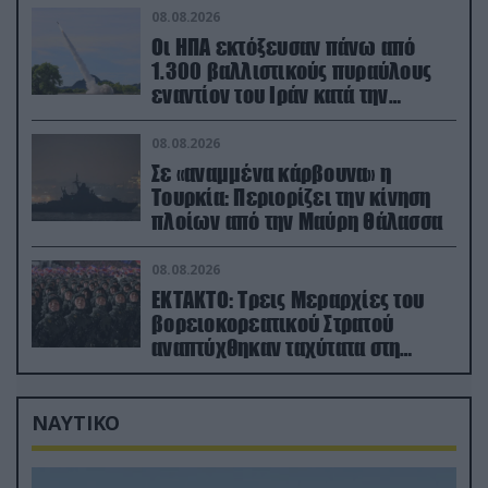
08.08.2026
Οι ΗΠΑ εκτόξευσαν πάνω από
1.300 βαλλιστικούς πυραύλους
εναντίον του Ιράν κατά την
διάρκεια του πολέμου
08.08.2026
Σε «αναμμένα κάρβουνα» η
Τουρκία: Περιορίζει την κίνηση
πλοίων από την Μαύρη Θάλασσα
08.08.2026
ΕΚΤΑΚΤΟ: Τρεις Μεραρχίες του
βορειοκορεατικού Στρατού
αναπτύχθηκαν ταχύτατα στη
Ρωσία
ΝΑΥΤΙΚΟ