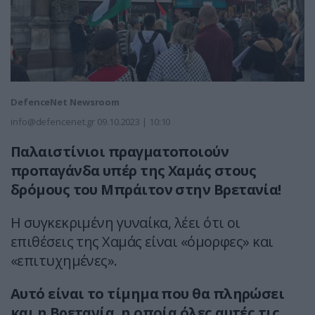
DefenceNet Newsroom
info@defencenet.gr
09.10.2023 | 10:10
Παλαιστίνιοι πραγματοποιούν
προπαγάνδα υπέρ της Χαμάς στους
δρόμους του Μπράιτον στην Βρετανία!
Η συγκεκριμένη γυναίκα, λέει ότι οι
επιθέσεις της Χαμάς είναι «όμορφες» και
«επιτυχημένες».
Αυτό είναι το τίμημα που θα πληρώσει
και η Βρετανία, η οποία όλες αυτές τις