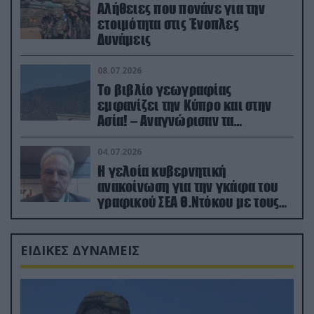
Αλήθειες που πονάνε για την
ετοιμότητα στις Ένοπλες
Δυνάμεις
08.07.2026
Το βιβλίο γεωγραφίας
εμφανίζει την Κύπρο και στην
Ασία! – Αναγνώρισαν τα
κατεχόμενα; (φωτο)
04.07.2026
Η γελοία κυβερνητική
ανακοίνωση για την γκάφα του
γραφικού ΣΕΑ Θ.Ντόκου με τους
Ρώσους φαρσέρ
ΕΙΔΙΚΕΣ ΔΥΝΑΜΕΙΣ