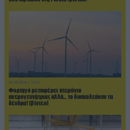
07.08.2026 | 16:02
Φορτηγό μεταφέρει πτερύγιο
ανεμογεννήτριας αλλά… το δυσκολεύουν τα
δένδρα! (βίντεο)