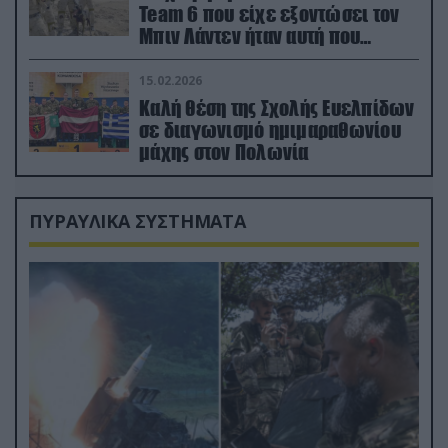
Team 6 που είχε εξοντώσει τον
Μπιν Λάντεν ήταν αυτή που
διέσωσε τον πιλότο του F-15
15.02.2026
Καλή θέση της Σχολής Ευελπίδων
σε διαγωνισμό ημιμαραθωνίου
μάχης στον Πολωνία
ΠΥΡΑΥΛΙΚΑ ΣΥΣΤΗΜΑΤΑ