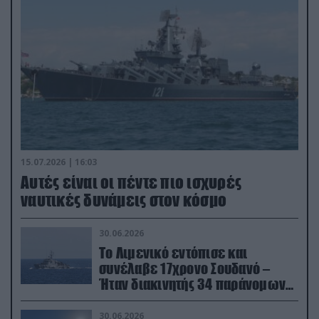
15.07.2026 | 16:03
Aυτές είναι οι πέντε πιο ισχυρές
ναυτικές δυνάμεις στον κόσμο
30.06.2026
Το Λιμενικό εντόπισε και
συνέλαβε 17χρονο Σουδανό –
Ήταν διακινητής 34 παράνομων
μεταναστών
30.06.2026