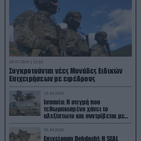
29.07.2026 | 22:02
Συγκροτούνται νέες Μονάδες Ειδικών
Επιχειρήσεων με εφέδρους
23.04.2026
Ισπανία: Η στιγμή που
τεθωρακισμένο χάνει το
αλεξίπτωτο και συντρίβεται με
ορμή στο έδαφος (βίντεο)
05.04.2026
Επιχείρηση Dehdasht: Η SEAL