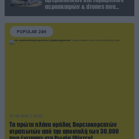
αεροσκαφών & drones που
καταρρίφθηκαν
POPULAR 24H
07.08.2026 | 23:02
Τα πρώτα πλάνα ομάδας Βορειοκορεατών
στρατιωτών από την αποστολή των 30.000
που έφτασαν στη Ρωσία (βίντεο)