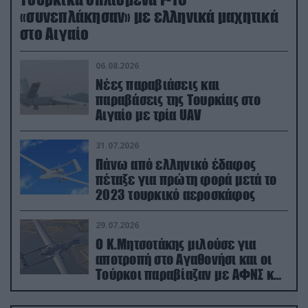
«συνεπλάκησαν» με ελληνικά μαχητικά
στο Αιγαίο
06.08.2026
Νέες παραβιάσεις και
παραβάσεις της Τουρκίας στο
Αιγαίο με τρία UAV
31.07.2026
Πάνω από ελληνικό έδαφος
πέταξε για πρώτη φορά μετά το
2023 τουρκικό αεροσκάφος
29.07.2026
Ο Κ.Μητσοτάκης μιλούσε για
αποτροπή στο Αγαθονήσι και οι
Τούρκοι παραβίαζαν με ΑΦΝΣ και
drone