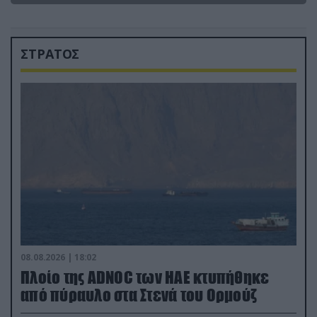
ΣΤΡΑΤΟΣ
08.08.2026 | 18:02
Πλοίο της ADNOC των ΗΑΕ κτυπήθηκε
από πύραυλο στα Στενά του Ορμούζ