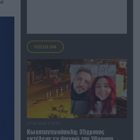
ξω
FOCUS ON
07.08.2026 | 08:02
Κωνσταντινούπολη: 35χρονος
εκτέλεσε εν ψυχρώ την 26χρονη