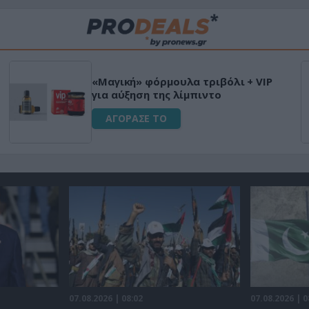
«Μαγική» φόρμουλα τριβόλι + VIP
για αύξηση της λίμπιντο
ΑΓΟΡΑΣΕ ΤΟ
07.08.2026 | 08:02
07.08.2026 | 0