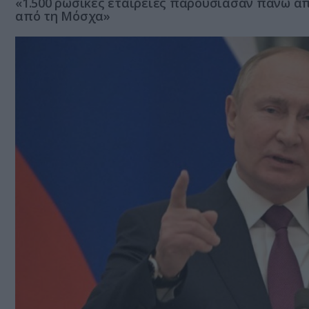
«1.500 ρωσικές εταιρείες παρουσίασαν πάνω από
από τη Μόσχα»