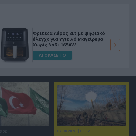
Φριτέζα Αέρος 8Lt με ψηφιακό
έλεγχο για Υγιεινό Μαγείρεμα
Χωρίς Λάδι 1650W
ΑΓΟΡΑΣΕ ΤΟ
07.08.2026 | 08:02
8:02