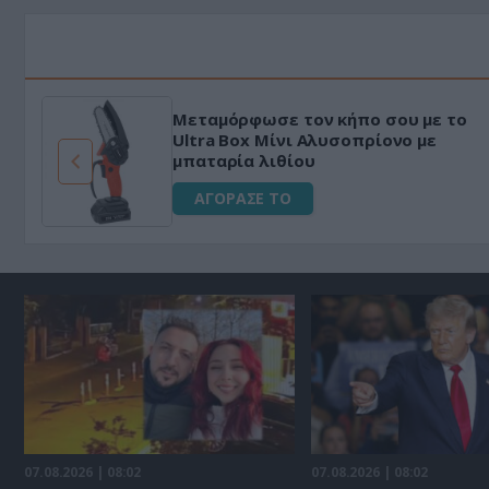
Μεταμόρφωσε τον κήπο σου με το
ό
Ultra Box Μίνι Αλυσοπρίονο με
μπαταρία λιθίου
ΑΓΟΡΑΣΕ ΤΟ
07.08.2026 | 08:02
07.08.2026 | 08:02