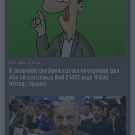
03.08.2026 | 12:02
Η ανάρτηση του Αρκά για την σύγκρουση των
δύο ελικοπτέρων Bell 214ST στην Ψάθα
Αττικής (φωτο)