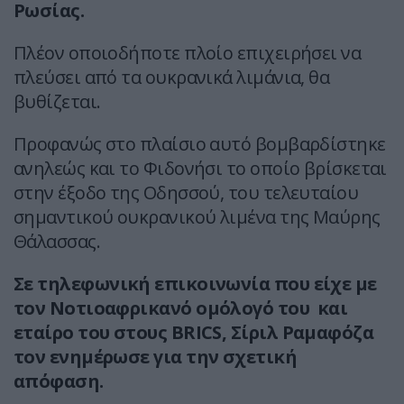
Ρωσίας.
Πλέον οποιοδήποτε πλοίο επιχειρήσει να
πλεύσει από τα ουκρανικά λιμάνια, θα
βυθίζεται.
Προφανώς στο πλαίσιο αυτό βομβαρδίστηκε
ανηλεώς και το Φιδονήσι το οποίο βρίσκεται
στην έξοδο της Οδησσού, του τελευταίου
σημαντικού ουκρανικού λιμένα της Μαύρης
Θάλασσας.
Σε τηλεφωνική επικοινωνία που είχε με
τον Νοτιοαφρικανό ομόλογό του και
εταίρο του στους BRICS, Σίριλ Ραμαφόζα
τον ενημέρωσε για την σχετική
απόφαση.