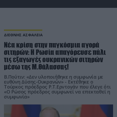
ΔΙΕΘΝΗΣ ΑΣΦΑΛΕΙΑ
Νέα κρίση στην παγκόσμια αγορά
σιτηρών: Η Ρωσία απαγόρευσε πάλι
τις εξαγωγές ουκρανικών σιτηρών
μέσω της Μ.Θάλασσας!
Β.Πούτιν: «Δεν υλοποιήθηκε η συμφωνία με
ευθύνη Δύσης-Ουκρανών» - Εκτέθηκε ο
Τούρκος πρόεδρος Ρ.Τ.Ερντογάν που έλεγε ότι
«Ο Ρώσος πρόεδρος συμφωνεί να επεκταθεί η
συμφωνία»