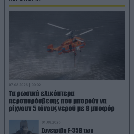
07.08.2026 | 00:02
Τα ρωσικά ελικόπτερα
αεροπυρόσβεσης που μπορούν να
ρίχνουν 5 τόνους νερού με 8 μποφόρ
01.08.2026
Συνετρίβη F-35B των