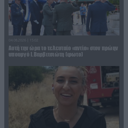
04.08.2026 | 15:02
Αυτή την ώρα το τελευταίο «αντίο» στον πρώην
υπουργό Ι.Βαρβιτσιώτη (φωτο)