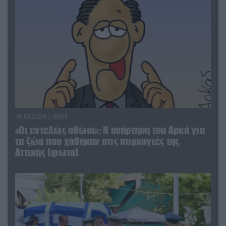
06.08.2026 | 09:03
«Οι εντελώς αθώοι»: Η ανάρτηση του Αρκά για
τα ζώα που χάθηκαν στις πυρκαγιές της
Αττικής (φωτο)