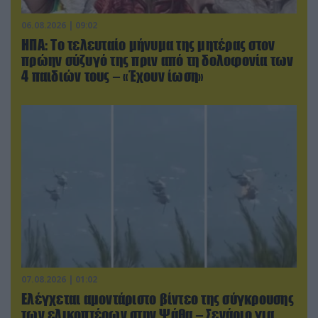
06.08.2026 | 09:02
ΗΠΑ: Το τελευταίο μήνυμα της μητέρας στον
πρώην σύζυγό της πριν από τη δολοφονία των
4 παιδιών τους – «Έχουν ίωση»
07.08.2026 | 01:02
Ελέγχεται αμοντάριστο βίντεο της σύγκρουσης
των ελικοπτέρων στην Ψάθα – Σενάριο για