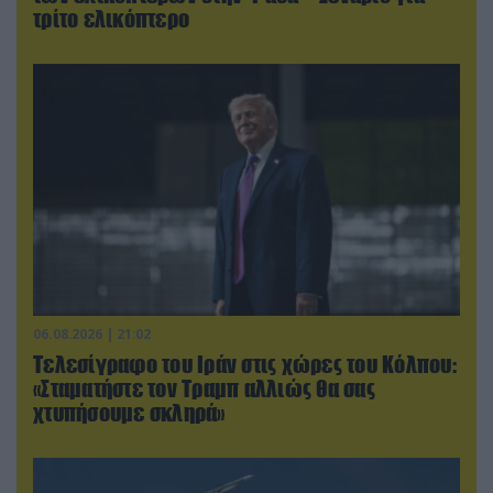
τρίτο ελικόπτερο
06.08.2026 | 21:02
Τελεσίγραφο του Ιράν στις χώρες του Κόλπου:
«Σταματήστε τον Τραμπ αλλιώς θα σας
χτυπήσουμε σκληρά»