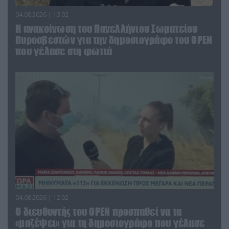
04.08.2026 | 13:02
Η ανακοίνωση του Πανελλήνιου Σωματείου
Πυροσβεστών για την δημοσιογράφο του OPEN
που γέλασε στη φωτιά
04.08.2026 | 12:02
O διευθυντής του OPEN προσπαθεί να τα
«μαζέψει» για τη δημοσιογράφο που γέλασε