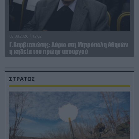
03.08.2026 | 12:02
Γ.Βαρβιτσιώτης: Aύριο στη Μητρόπολη Αθηνών
η κηδεία του πρώην υπουργού
ΣΤΡΑΤΟΣ