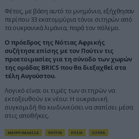
Φέτος, με βάση αυτό το μνημόνιο, εξήχθησαν
περίπου 33 εκατομμύρια τόνοι σιτηρών από
τα ουκρανικά λιμάνια, παρά τον πόλεμο.
Ο πρόεδρος της Νότιας Αφρικής
συζήτησε επίσης με τον Πούτιν τις
προετοιμασίες για τη σύνοδο των χωρών
της ομάδας BRICS που θα διεξαχθεί στα
τέλη Αυγούστου.
Λογικό είναι οι τιμές των σιτηρών να
εκτοξευθούν εκ νέου: Η ουκρανική
συγκομιδή θα κινδυνεύσει να σαπίσει μέσα
στις αποθήκες.
ΜΑΥΡΗ ΘΑΛΑΣΣΑ
ΠΟΥΤΙΝ
ΡΩΣΙΑ
ΣΙΤΗΡΑ