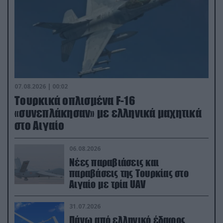
07.08.2026 | 00:02
Τουρκικά οπλισμένα F-16
«συνεπλάκησαν» με ελληνικά μαχητικά
στο Αιγαίο
06.08.2026
Νέες παραβιάσεις και
παραβάσεις της Τουρκίας στο
Αιγαίο με τρία UAV
31.07.2026
Πάνω από ελληνικό έδαφος