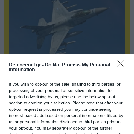
07.08.2026 | 00:02
Defencenet.gr -
Do Not Process My Personal
Information
Τουρκικά οπλισμένα F-16 «συνεπλάκησαν» με
ελληνικά μαχητικά στο Αιγαίο
If you wish to opt-out of the sale, sharing to third parties, or
processing of your personal or sensitive information for
targeted advertising by us, please use the below opt-out
section to confirm your selection. Please note that after your
opt-out request is processed you may continue seeing
interest-based ads based on personal information utilized by
us or personal information disclosed to third parties prior to
your opt-out. You may separately opt-out of the further