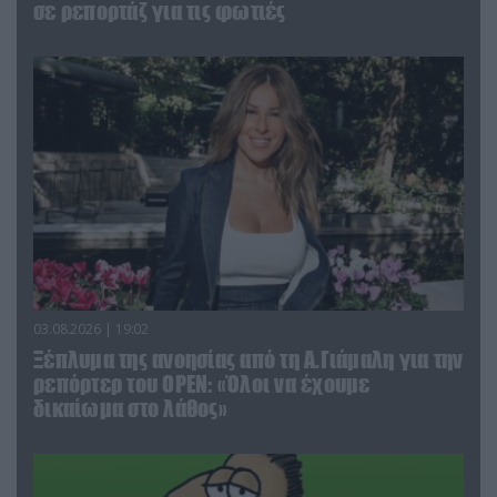
σε ρεπορτάζ για τις φωτιές
03.08.2026 | 19:02
Ξέπλυμα της ανοησίας από τη Α.Γιάμαλη για την
ρεπόρτερ του ΟΡΕΝ: «Όλοι να έχουμε
δικαίωμα στο λάθος»