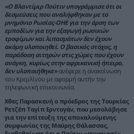
«Ο Βλαντίμιρ Πούτιν υπογράμμισε ότι οι
δεσμεύσεις που αναλήφθηκαν με το
μνημόνιο Ρωσίας-ΟΗΕ για την άρση των
εμποδίων για την εξαγωγή ρωσικών
τροφίμων και λιπασμάτων δεν έχουν
ακόμη υλοποιηθεί. Ο βασικός στόχος, η
παράδοση σιτηρών στις χώρες που έχουν
ανάγκη, κυρίως στην αφρικανική ήπειρο,
δεν υλοποιήθηκε»
ανέφερε η ανακοίνωση
του Κρεμλίνου με αφορμή αυτήν την
τηλεφωνική επικοινωνία.
Χθες Παρασκευή ο πρόεδρος της Τουρκίας
Ρετζέπ Ταγίπ Ερντογάν, που μεσολάβησε
για την επίτευξη της αποκαλούμενης
συμφωνίας της Μαύρης Θάλασσας,
διαβεβαίωσε ότι ο Πούτιν «συμφωνεί»