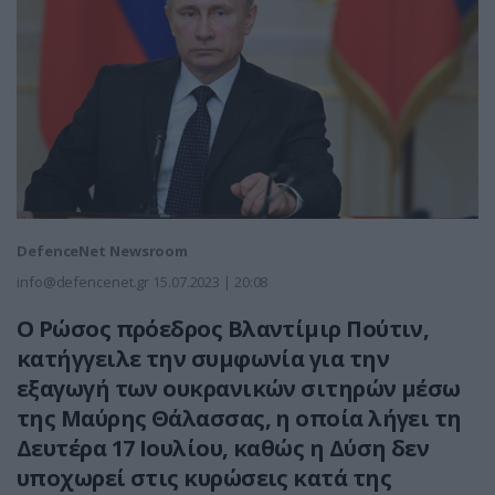
DefenceNet Newsroom
info@defencenet.gr
15.07.2023 | 20:08
Ο Ρώσος πρόεδρος Βλαντίμιρ Πούτιν,
κατήγγειλε την συμφωνία για την
εξαγωγή των ουκρανικών σιτηρών μέσω
της Μαύρης Θάλασσας, η οποία λήγει τη
Δευτέρα 17 Ιουλίου, καθώς η Δύση δεν
υποχωρεί στις κυρώσεις κατά της