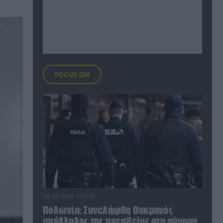
FOCUS ON
06.08.2026 | 12:02
Πολωνία: Συνελήφθη Ουκρανός
υπάλληλος της πρεσβείας στα σύνορα