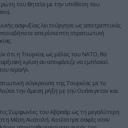
 πρώτη του θητεία με την υπόθεση του
ον).
μικής ασφυξίας λειτούργησε ως αποτρεπτικός
 οποιαδήποτε απερίσκεπτη στρατιωτική
κίας.
ύν ότι η Τουρκία, ως μέλος του ΝΑΤΟ, θα
αρξιακή κρίση αν αποφάσιζε να εμπλακεί
του Ισραήλ.
ατιωτική σύγκρουση της Τουρκίας με το
λούσε την άμεση ρήξη με την Ουάσιγκτον και
τις Συμφωνίες του Αβραάμ ως τη μεγαλύτερη
στη Μέση Ανατολή. Κατέστησε σαφές στον
πλήρης αποσταθεροποίηση αυτής της