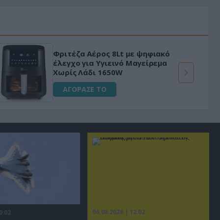
«Μαγική» φόρμουλα τριβόλι + VIP
για αύξηση της λίμπιντο
ΑΓΟΡΑΣΕ ΤΟ
06.08.2026 | 12:02
0:02