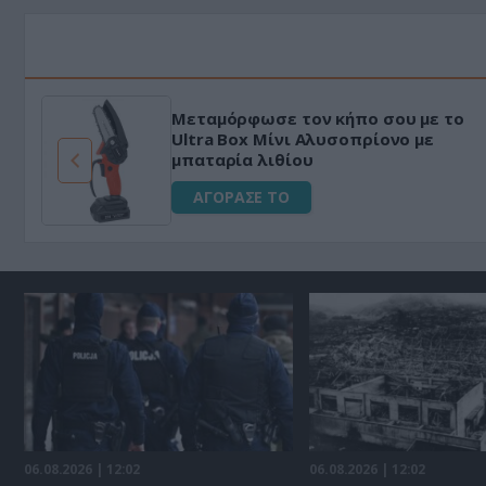
HAPI END: 100% φυτικό διεγερτικό
για άνδρες!
ΑΓΟΡΑΣΕ ΤΟ
06.08.2026 | 12:02
06.08.2026 | 12:02