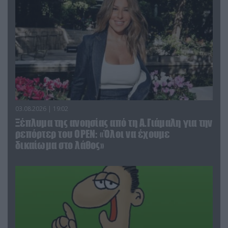
03.08.2026 | 19:02
Ξέπλυμα της ανοησίας από τη Α.Γιάμαλη για την
ρεπόρτερ του ΟΡΕΝ: «Όλοι να έχουμε
δικαίωμα στο λάθος»