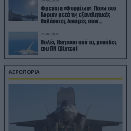
30.06.2026
Φρεγάτα «Φορμίων»: Πίσω στο
Λοριάν μετά τις εξαντλητικές
θαλάσσιες δοκιμές στον
απαιτητικό Βισκαϊκό
25.06.2026
Βολές Harpoon από τις μονάδες
του ΠΝ (βίντεο)
ΑΕΡΟΠΟΡΙΑ