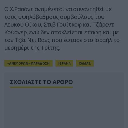
Ο Χ.Ρασάντ αναμένεται να συναντηθεί με
τους υψηλόβαθμους συμβούλους του
Λευκού Οίκου, Στιβ Γουίτκοφ και Τζάρεντ
Κούσνερ, ενώ δεν αποκλείεται επαφή και με
τον Τζέι Ντι Βανς που έφτασε στο Ισραήλ το
μεσημέρι της Τρίτης.
«ΑΝΕΥ ΟΡΩΝ» ΠΑΡΑΔΟΣΗ
ΙΣΡΑΗΛ
ΧΑΜΑΣ
ΣΧΟΛΙΑΣΤΕ ΤΟ ΑΡΘΡΟ