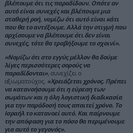
βλέπουμε ότι τις παραδίδουν. Οπότε αν
αυτό είναι συνεχές και βλέπουμε μια
σταθερή ροή, νομίζω ότι αυτό είναι κάτι
που θα το αντέξουμε. Αλλά την στιγμή που
αρχίσουμε να βλέπουμε ότι δεν είναι
συνεχές, τότε θα τραβήξουμε το σχοινί».
«Νομίζω ότι στο εγγύς μέλλον θα δούμε
λίγες περισσότερες σορούς να
παραδίδονται»
,
συνεχίζει ο
αξιωματούχος.
«Χρειάζεται χρόνος. Πρέπει
να κατανοήσουμε ότι η εύρεση των
σωμάτων και η όλη λογιστική διαδικασία
για την παράδοσή τους απαιτεί χρόνο. Το
Ισραήλ το κατανοεί αυτό. Και παίρνουμε
την απόφαση για το πόσο θα περιμένουμε
για αυτό το γεγονός».