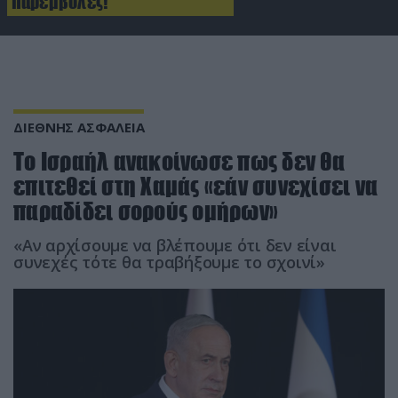
παρεμβολές!
ΔΙΕΘΝΗΣ ΑΣΦΑΛΕΙΑ
To Iσραήλ ανακοίνωσε πως δεν θα
επιτεθεί στη Χαμάς «εάν συνεχίσει να
παραδίδει σορούς ομήρων»
«Αν αρχίσουμε να βλέπουμε ότι δεν είναι
συνεχές τότε θα τραβήξουμε το σχοινί»