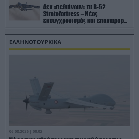
Δεν «πεθαίνουν» τα Β-52
Stratofortress – Νέος
εκσυγχρονισμός και επαναφορά
από τα «νεκροταφεία»
ΕΛΛΗΝΟΤΟΥΡΚΙΚΑ
06.08.2026 | 00:02