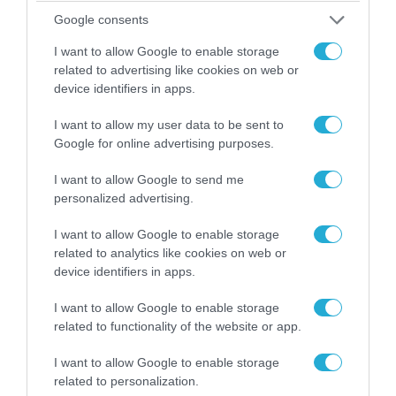
Google consents
I want to allow Google to enable storage
related to advertising like cookies on web or
device identifiers in apps.
I want to allow my user data to be sent to
06.08.2026 | 09:03
Google for online advertising purposes.
«Οι εντελώς αθώοι»: Η ανάρτηση του Αρκά για
τα ζώα που χάθηκαν στις πυρκαγιές της
I want to allow Google to send me
Αττικής (φωτο)
personalized advertising.
I want to allow Google to enable storage
related to analytics like cookies on web or
device identifiers in apps.
I want to allow Google to enable storage
related to functionality of the website or app.
I want to allow Google to enable storage
related to personalization.