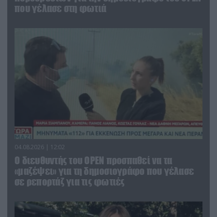
που γέλασε στη φωτιά
04.08.2026 | 12:02
O διευθυντής του OPEN προσπαθεί να τα
«μαζέψει» για τη δημοσιογράφο που γέλασε
σε ρεπορτάζ για τις φωτιές