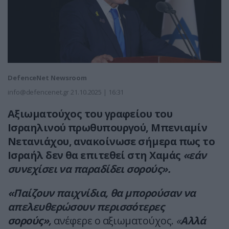
DefenceNet Newsroom
info@defencenet.gr
21.10.2025 | 16:31
Αξιωματούχος του γραφείου του
Ισραηλινού πρωθυπουργού, Μπενιαμίν
Νετανιάχου, ανακοίνωσε σήμερα πως το
Ισραήλ δεν θα επιτεθεί στη Χαμάς
«εάν
συνεχίσει να παραδίδει σορούς».
«Παίζουν παιχνίδια, θα μπορούσαν να
απελευθερώσουν περισσότερες
σορούς»,
ανέφερε ο αξιωματούχος.
«
Αλλά