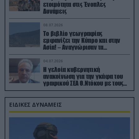
ετοιμότητα στις Ένοπλες
Δυνάμεις
08.07.2026
Το βιβλίο γεωγραφίας
εμφανίζει την Κύπρο και στην
Ασία! – Αναγνώρισαν τα
κατεχόμενα; (φωτο)
04.07.2026
Η γελοία κυβερνητική
ανακοίνωση για την γκάφα του
γραφικού ΣΕΑ Θ.Ντόκου με τους
Ρώσους φαρσέρ
ΕΙΔΙΚΕΣ ΔΥΝΑΜΕΙΣ