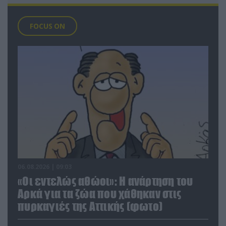
FOCUS ON
06.08.2026 | 09:03
«Οι εντελώς αθώοι»: Η ανάρτηση του
Αρκά για τα ζώα που χάθηκαν στις
πυρκαγιές της Αττικής (φωτο)