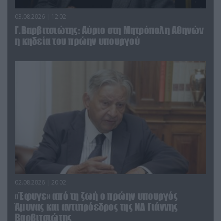
03.08.2026 | 12:02
Γ.Βαρβιτσιώτης: Aύριο στη Μητρόπολη Αθηνών
η κηδεία του πρώην υπουργού
02.08.2026 | 20:02
«Έφυγε» από τη ζωή ο πρώην υπουργός
Άμυνας και αντιπρόεδρος της ΝΔ Γιάννης
Βαρβιτσιώτης