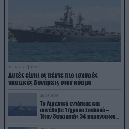
15.07.2026 | 16:03
Aυτές είναι οι πέντε πιο ισχυρές
ναυτικές δυνάμεις στον κόσμο
30.06.2026
Το Λιμενικό εντόπισε και
συνέλαβε 17χρονο Σουδανό –
Ήταν διακινητής 34 παράνομων
μεταναστών