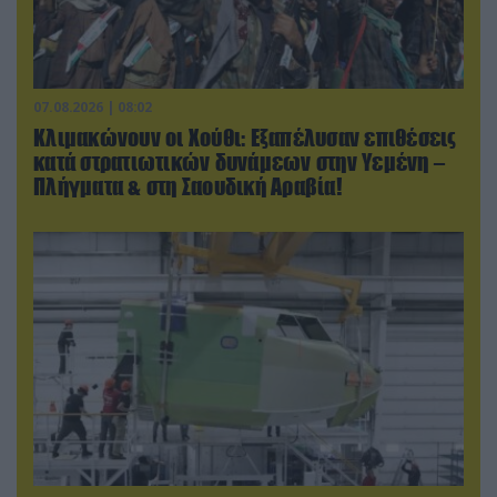
07.08.2026 | 08:02
Κλιμακώνουν οι Χούθι: Eξαπέλυσαν επιθέσεις
κατά στρατιωτικών δυνάμεων στην Υεμένη –
Πλήγματα & στη Σαουδική Αραβία!