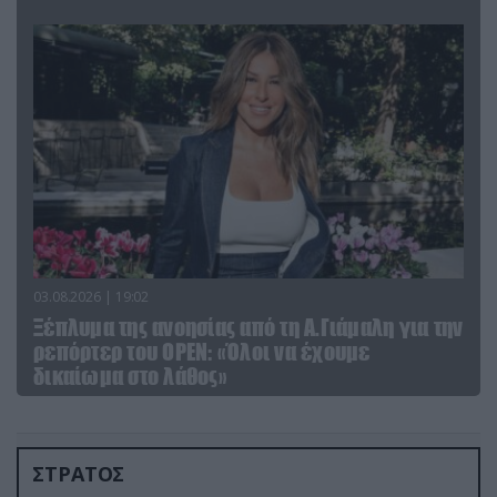
03.08.2026 | 19:02
Ξέπλυμα της ανοησίας από τη Α.Γιάμαλη για την
ρεπόρτερ του ΟΡΕΝ: «Όλοι να έχουμε
δικαίωμα στο λάθος»
ΣΤΡΑΤΟΣ