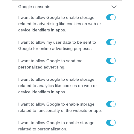
απομάκρυνσής του
Google consents
I want to allow Google to enable storage
related to advertising like cookies on web or
device identifiers in apps.
I want to allow my user data to be sent to
Google for online advertising purposes.
I want to allow Google to send me
personalized advertising.
I want to allow Google to enable storage
related to analytics like cookies on web or
06.08.2026 | 14:02
device identifiers in apps.
«Επιχείρηση ελεύθερα πεζοδρόμια» στην
Αθήνα: Απομακρύνθηκαν παράνομα
I want to allow Google to enable storage
αντικείμενα από κοινόχρηστους χώρους
related to functionality of the website or app.
I want to allow Google to enable storage
related to personalization.