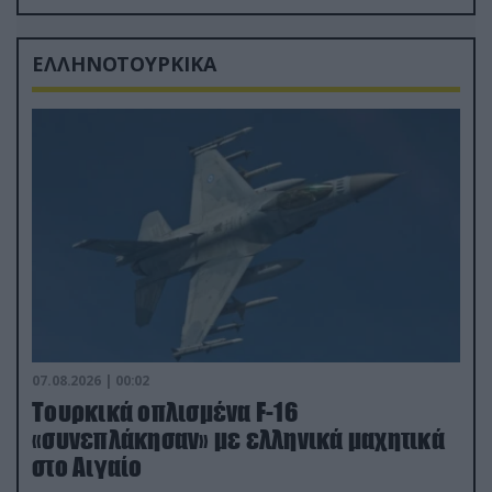
δισ.δολάρια το κόστος
ΕΛΛΗΝΟΤΟΥΡΚΙΚΑ
07.08.2026 | 00:02
Τουρκικά οπλισμένα F-16
«συνεπλάκησαν» με ελληνικά μαχητικά
στο Αιγαίο