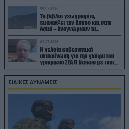
08.07.2026
Το βιβλίο γεωγραφίας
εμφανίζει την Κύπρο και στην
Ασία! – Αναγνώρισαν τα
κατεχόμενα; (φωτο)
04.07.2026
Η γελοία κυβερνητική
ανακοίνωση για την γκάφα του
γραφικού ΣΕΑ Θ.Ντόκου με τους
Ρώσους φαρσέρ
ΕΙΔΙΚΕΣ ΔΥΝΑΜΕΙΣ