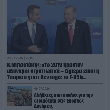
24.07.2026 | 22:02
Κ.Μητσοτάκης: «Το 2019 ήμασταν
αδύναμοι στρατιωτικά – Σήμερα είναι η
Τουρκία γιατί δεν πήρε τα F-35!»
(βίντεο)
09.07.2026
Αλήθειες που πονάνε για την
ετοιμότητα στις Ένοπλες
Δυνάμεις