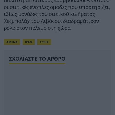
απλά στρατιωτικούς «συμβούλους». Ωστόσο
οι σιιτικές ένοπλες ομάδες που υποστηρίζει,
ιδίως μονάδες του σιιτικού κινήματος
Χεζμπολάχ του Λιβάνου, διαδραμάτισαν
ρόλο στον πόλεμο στη χώρα.
ΑΜΥΝΑ
ΙΡΑΝ
ΣΥΡΙΑ
ΣΧΟΛΙΑΣΤΕ ΤΟ ΑΡΘΡΟ