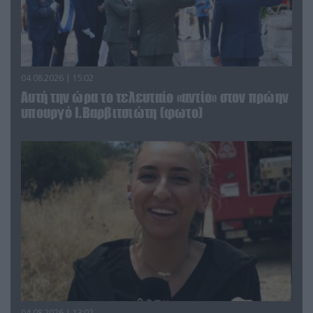
04.08.2026 | 15:02
Αυτή την ώρα το τελευταίο «αντίο» στον πρώην
υπουργό Ι.Βαρβιτσιώτη (φωτο)
04.08.2026 | 13:02