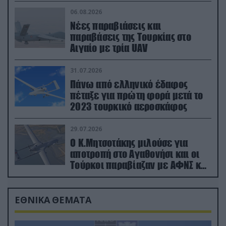
06.08.2026
Νέες παραβιάσεις και
παραβάσεις της Τουρκίας στο
Αιγαίο με τρία UAV
31.07.2026
Πάνω από ελληνικό έδαφος
πέταξε για πρώτη φορά μετά το
2023 τουρκικό αεροσκάφος
29.07.2026
Ο Κ.Μητσοτάκης μιλούσε για
αποτροπή στο Αγαθονήσι και οι
Τούρκοι παραβίαζαν με ΑΦΝΣ και
drone
ΕΘΝΙΚΑ ΘΕΜΑΤΑ