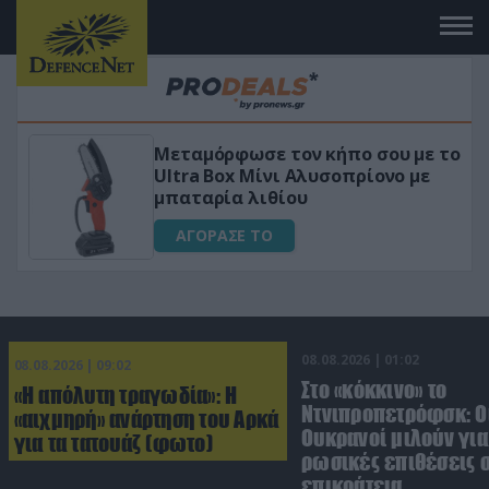
Μεταμόρφωσε τον κήπο σου με το
ικό
Ultra Box Μίνι Αλυσοπρίονο με
μπαταρία λιθίου
ΑΓΟΡΑΣΕ ΤΟ
08.08.2026 | 01:02
08.08.2026 | 09:02
Στο «κόκκινο» το
«Η απόλυτη τραγωδία»: Η
Ντνιπροπετρόφσκ: Ο
«αιχμηρή» ανάρτηση του Αρκά
Ουκρανοί μιλούν γι
για τα τατουάζ (φωτο)
ρωσικές επιθέσεις σ
επικράτεια