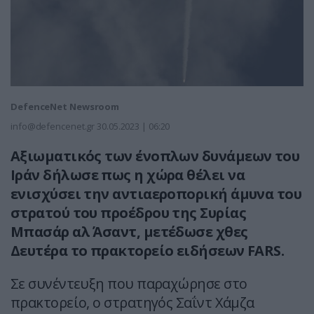
DefenceNet Newsroom
info@defencenet.gr
30.05.2023 | 06:20
Αξιωματικός των ένοπλων δυνάμεων του
Ιράν δήλωσε πως η χώρα θέλει να
ενισχύσει την αντιαεροπορική άμυνα του
στρατού του προέδρου της Συρίας
Μπασάρ αλ Άσαντ, μετέδωσε χθες
Δευτέρα το πρακτορείο ειδήσεων FARS.
Σε συνέντευξη που παραχώρησε στο
πρακτορείο, ο στρατηγός Σαΐντ Χάμζα