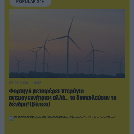
POPULAR 24H
07.08.2026 | 16:02
Φορτηγό μεταφέρει πτερύγιο
ανεμογεννήτριας αλλά… το δυσκολεύουν τα
δένδρα! (βίντεο)