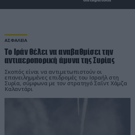
ΑΣΦΑΛΕΙΑ
Το Ιράν θέλει να αναβαθμίσει την
αντιαεροπορική άμυνα της Συρίας
Σκοπός είναι να αντιμετωπιστούν οι
επανειλημμένες επιδρομές του Ισραήλ στη
Συρία, σύμφωνα με τον στρατηγό Σαΐντ Χάμζα
Καλαντάρι