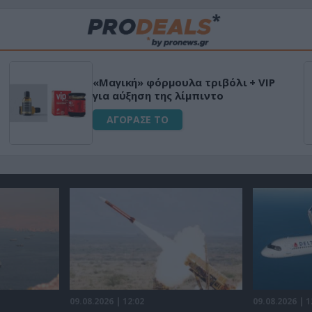
«Μαγική» φόρμουλα τριβόλι + VIP
για αύξηση της λίμπιντο
ΑΓΟΡΑΣΕ ΤΟ
09.08.2026 | 12:02
09.08.2026 | 1