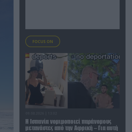
FOCUS ON
09.08.2026 | 13:02
Η Ισπανία νομιμοποιεί παράνομους
μετανάστες από την Αφρική – Για αυτή