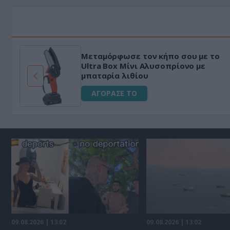
Μεταμόρφωσε τον κήπο σου με το
ό
Ultra Box Μίνι Αλυσοπρίονο με
μπαταρία λιθίου
ΑΓΟΡΑΣΕ ΤΟ
09.08.2026 | 13:02
09.08.2026 | 13:02