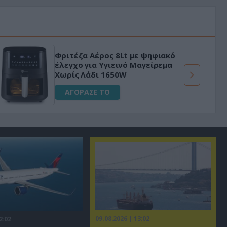
Φριτέζα Αέρος 8Lt με ψηφιακό
έλεγχο για Υγιεινό Μαγείρεμα
Χωρίς Λάδι 1650W
ΑΓΟΡΑΣΕ ΤΟ
09.08.2026 | 13:02
2:02