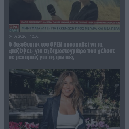
04.08.2026 | 12:02
O διευθυντής του OPEN προσπαθεί να τα
«μαζέψει» για τη δημοσιογράφο που γέλασε
σε ρεπορτάζ για τις φωτιές