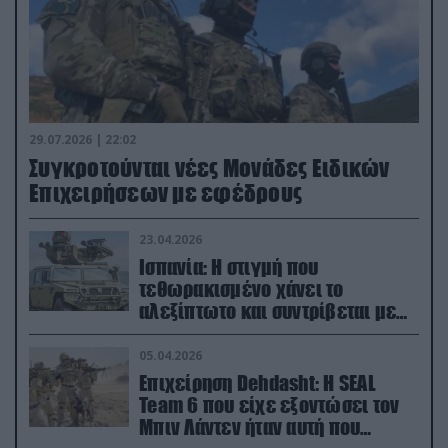
29.07.2026 | 22:02
Συγκροτούνται νέες Μονάδες Ειδικών
Επιχειρήσεων με εφέδρους
23.04.2026
Ισπανία: Η στιγμή που
τεθωρακισμένο χάνει το
αλεξίπτωτο και συντρίβεται με
ορμή στο έδαφος (βίντεο)
05.04.2026
Επιχείρηση Dehdasht: Η SEAL
Team 6 που είχε εξοντώσει τον
Μπιν Λάντεν ήταν αυτή που