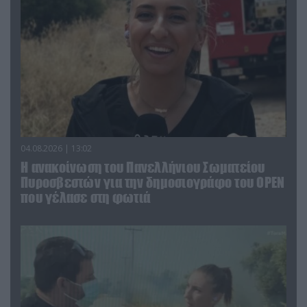
04.08.2026 | 13:02
Η ανακοίνωση του Πανελλήνιου Σωματείου
Πυροσβεστών για την δημοσιογράφο του OPEN
που γέλασε στη φωτιά