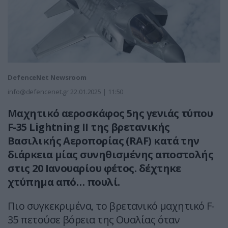
DefenceNet Newsroom
info@defencenet.gr
22.01.2025 | 11:50
Μαχητικό αεροσκάφος 5ης γενιάς τύπου
F-35 Lightning II της βρετανικής
Βασιλικής Αεροπορίας (RAF) κατά την
διάρκεια μίας συνηθισμένης αποστολής
στις 20 Ιανουαρίου φέτος. δέχτηκε
χτύπημα από… πουλί.
Πιο συγκεκριμένα, το βρετανικό μαχητικό F-
35 πετούσε βόρεια της Ουαλίας όταν