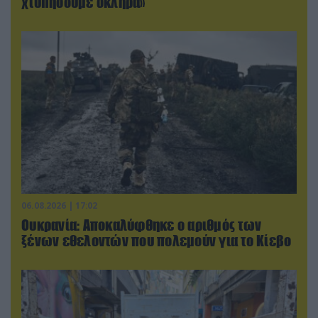
χτυπήσουμε σκληρά»
06.08.2026 | 17:02
Ουκρανία: Αποκαλύφθηκε ο αριθμός των
ξένων εθελοντών που πολεμούν για το Κίεβο