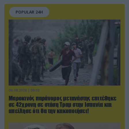
POPULAR 24H
06.08.2026 | 09:03
Μαροκινός παράνομος μετανάστης επιτέθηκε
σε 42χρονη σε στάση Τραμ στην Ισπανία και
απείλησε ότι θα την κακοποιήσει!