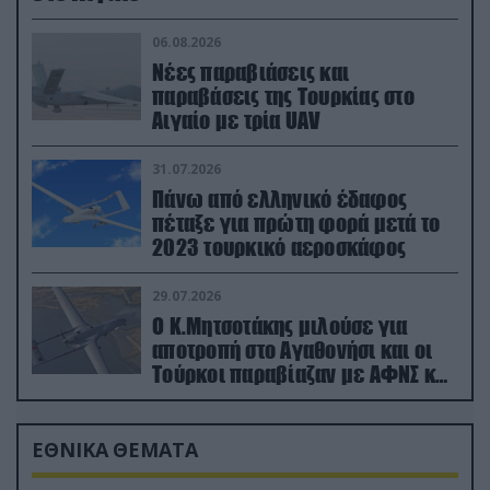
06.08.2026
Νέες παραβιάσεις και
παραβάσεις της Τουρκίας στο
Αιγαίο με τρία UAV
31.07.2026
Πάνω από ελληνικό έδαφος
πέταξε για πρώτη φορά μετά το
2023 τουρκικό αεροσκάφος
29.07.2026
Ο Κ.Μητσοτάκης μιλούσε για
αποτροπή στο Αγαθονήσι και οι
Τούρκοι παραβίαζαν με ΑΦΝΣ και
drone
ΕΘΝΙΚΑ ΘΕΜΑΤΑ