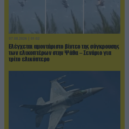
07.08.2026 | 01:02
Ελέγχεται αμοντάριστο βίντεο της σύγκρουσης
των ελικοπτέρων στην Ψάθα – Σενάριο για
τρίτο ελικόπτερο