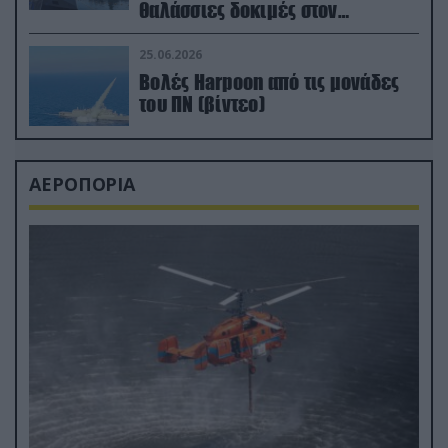
θαλάσσιες δοκιμές στον
απαιτητικό Βισκαϊκό
25.06.2026
Βολές Harpoon από τις μονάδες
του ΠΝ (βίντεο)
ΑΕΡΟΠΟΡΙΑ