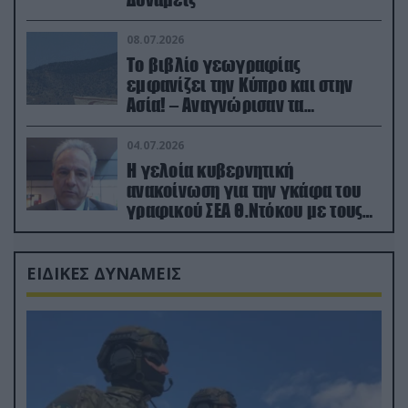
08.07.2026
Το βιβλίο γεωγραφίας
εμφανίζει την Κύπρο και στην
Ασία! – Αναγνώρισαν τα
κατεχόμενα; (φωτο)
04.07.2026
Η γελοία κυβερνητική
ανακοίνωση για την γκάφα του
γραφικού ΣΕΑ Θ.Ντόκου με τους
Ρώσους φαρσέρ
ΕΙΔΙΚΕΣ ΔΥΝΑΜΕΙΣ