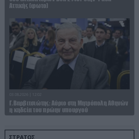
Αττικής (φωτο)
03.08.2026 | 12:02
Γ.Βαρβιτσιώτης: Aύριο στη Μητρόπολη Αθηνών
η κηδεία του πρώην υπουργού
ΣΤΡΑΤΟΣ