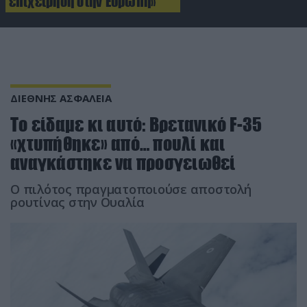
επιχείρηση στην Ευρώπη»
ΔΙΕΘΝΗΣ ΑΣΦΑΛΕΙΑ
Το είδαμε κι αυτό: Βρετανικό F-35
«χτυπήθηκε» από… πουλί και
αναγκάστηκε να προσγειωθεί
Ο πιλότος πραγματοποιούσε αποστολή
ρουτίνας στην Ουαλία