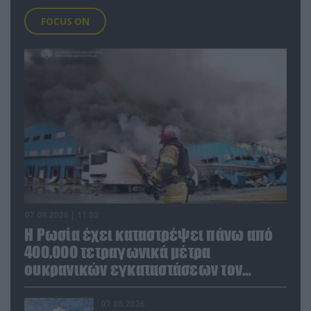
FOCUS ON
07.08.2026 | 11:02
Η Ρωσία έχει καταστρέψει πάνω από
400.000 τετραγωνικά μέτρα
ουκρανικών εγκαταστάσεων τον
Ιούλιο
07.08.2026