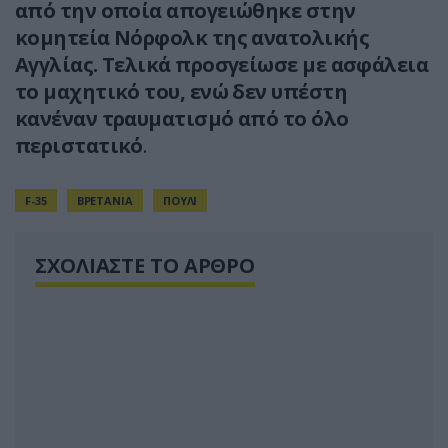
από την οποία απογειώθηκε στην
κομητεία Νόρφολκ της ανατολικής
Αγγλίας. Τελικά προσγείωσε με ασφάλεια
το μαχητικό του, ενώ δεν υπέστη
κανέναν τραυματισμό από το όλο
περιστατικό
.
F-35
ΒΡΕΤΑΝΙΑ
ΠΟΥΛΙ
ΣΧΟΛΙΑΣΤΕ ΤΟ ΑΡΘΡΟ