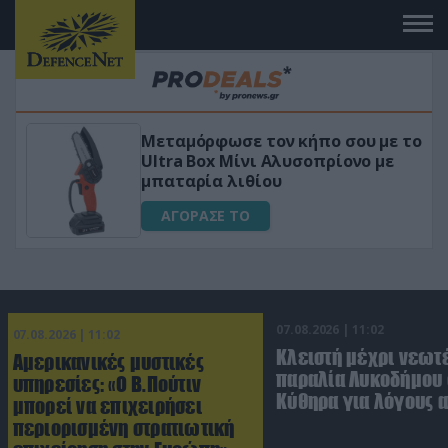
Μεταμόρφωσε τον κήπο σου με το
ικό
Ultra Box Μίνι Αλυσοπρίονο με
μπαταρία λιθίου
ΑΓΟΡΑΣΕ ΤΟ
07.08.2026 | 11:02
07.08.2026 | 11:02
Κλειστή μέχρι νεωτ
Αμερικανικές μυστικές
παραλία Λυκοδήμου 
υπηρεσίες: «Ο Β.Πούτιν
Κύθηρα για λόγους 
μπορεί να επιχειρήσει
περιορισμένη στρατιωτική