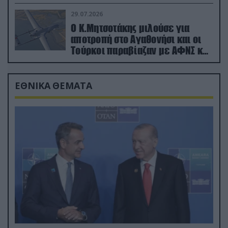
29.07.2026
Ο Κ.Μητσοτάκης μιλούσε για
αποτροπή στο Αγαθονήσι και οι
Τούρκοι παραβίαζαν με ΑΦΝΣ και
drone
ΕΘΝΙΚΑ ΘΕΜΑΤΑ