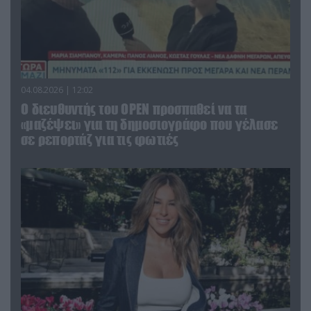
04.08.2026 | 12:02
O διευθυντής του OPEN προσπαθεί να τα
«μαζέψει» για τη δημοσιογράφο που γέλασε
σε ρεπορτάζ για τις φωτιές