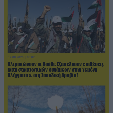
07.08.2026 | 08:02
Κλιμακώνουν οι Χούθι: Eξαπέλυσαν επιθέσεις
κατά στρατιωτικών δυνάμεων στην Υεμένη –
Πλήγματα & στη Σαουδική Αραβία!