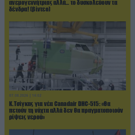
ανεμογεννήτριας αλλά… το δυσκολεύουν τα
δένδρα! (βίντεο)
07.08.2026 | 16:02
Κ.Τσίγκας για νέα Canadair DHC-515: «Θα
πετούν τη νύχτα αλλά δεν θα πραγματοποιούν
ρίψεις νερού»