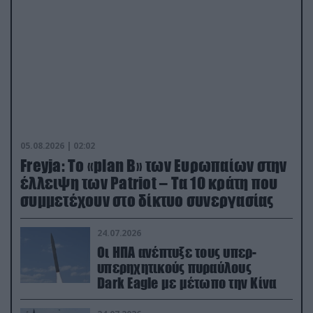
05.08.2026 | 02:02
Freyja: Το «plan Β» των Ευρωπαίων στην
έλλειψη των Patriot – Τα 10 κράτη που
συμμετέχουν στο δίκτυο συνεργασίας
24.07.2026
Οι ΗΠΑ ανέπτυξε τους υπερ-
υπερηχητικούς πυραύλους
Dark Eagle με μέτωπο την Κίνα