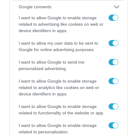
Google consents
I want to allow Google to enable storage
06.08.2026 | 14:02
related to advertising like cookies on web or
«Επιχείρηση ελεύθερα πεζοδρόμια» στην
device identifiers in apps.
Αθήνα: Απομακρύνθηκαν παράνομα
αντικείμενα από κοινόχρηστους χώρους
I want to allow my user data to be sent to
Google for online advertising purposes.
I want to allow Google to send me
personalized advertising.
I want to allow Google to enable storage
related to analytics like cookies on web or
device identifiers in apps.
I want to allow Google to enable storage
related to functionality of the website or app.
I want to allow Google to enable storage
06.08.2026 | 09:03
related to personalization.