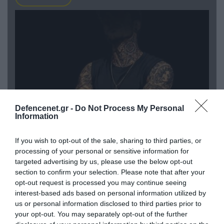
Defencenet.gr -
Do Not Process My Personal
Information
08.08.2026 | 09:02
If you wish to opt-out of the sale, sharing to third parties, or
«Η απόλυτη τραγωδία»: Η «αιχμηρή» ανάρτηση
processing of your personal or sensitive information for
του Αρκά για τα τατουάζ (φωτο)
targeted advertising by us, please use the below opt-out
section to confirm your selection. Please note that after your
opt-out request is processed you may continue seeing
interest-based ads based on personal information utilized by
us or personal information disclosed to third parties prior to
your opt-out. You may separately opt-out of the further