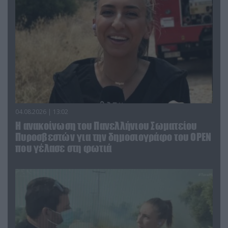
04.08.2026 | 13:02
Η ανακοίνωση του Πανελλήνιου Σωματείου
Πυροσβεστών για την δημοσιογράφο του OPEN
που γέλασε στη φωτιά