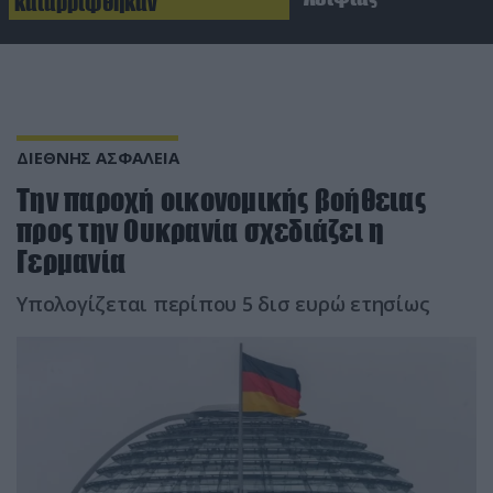
καταρρίφθηκαν
ΔΙΕΘΝΗΣ ΑΣΦΑΛΕΙΑ
Την παροχή οικονομικής βοήθειας
προς την Ουκρανία σχεδιάζει η
Γερμανία
Υπολογίζεται περίπου 5 δισ ευρώ ετησίως