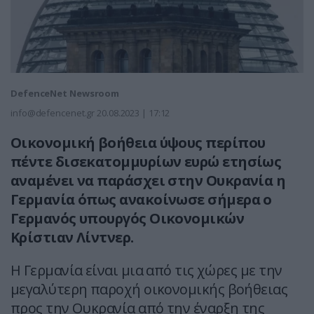
DefenceNet Newsroom
info@defencenet.gr
20.08.2023 | 17:12
Οικονομική βοήθεια ύψους περίπου
πέντε δισεκατομμυρίων ευρώ ετησίως
αναμένει να παράσχει στην Ουκρανία η
Γερμανία όπως ανακοίνωσε σήμερα ο
Γερμανός υπουργός Οικονομικών
Κρίστιαν Λίντνερ.
Η Γερμανία είναι μια από τις χώρες με την
μεγαλύτερη παροχή οικονομικής βοήθειας
προς την Ουκρανία από την έναρξη της