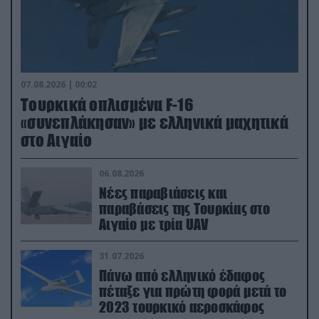
07.08.2026 | 00:02
Τουρκικά οπλισμένα F-16
«συνεπλάκησαν» με ελληνικά μαχητικά
στο Αιγαίο
06.08.2026
Νέες παραβιάσεις και
παραβάσεις της Τουρκίας στο
Αιγαίο με τρία UAV
31.07.2026
Πάνω από ελληνικό έδαφος
πέταξε για πρώτη φορά μετά το
2023 τουρκικό αεροσκάφος