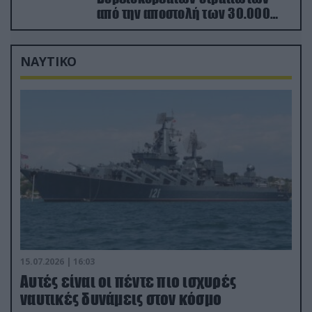
από την αποστολή των 30.000
που έφτασαν στη Ρωσία (βίντεο)
ΝΑΥΤΙΚΟ
15.07.2026 | 16:03
Aυτές είναι οι πέντε πιο ισχυρές
ναυτικές δυνάμεις στον κόσμο