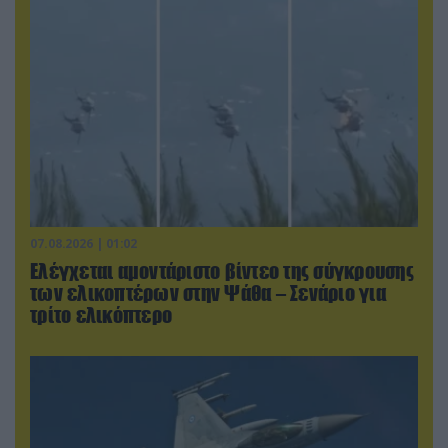
07.08.2026 | 01:02
Ελέγχεται αμοντάριστο βίντεο της σύγκρουσης
των ελικοπτέρων στην Ψάθα – Σενάριο για
τρίτο ελικόπτερο