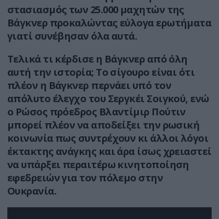
στασιασμός των 25.000 μαχητών της
Βάγκνερ προκαλώντας εύλογα ερωτήματα
γιατί συνέβησαν όλα αυτά.
Τελικά τι κέρδισε η Βάγκνερ από όλη
αυτή την ιστορία; Το σίγουρο είναι ότι
πλέον η Βάγκνερ περνάει υπό τον
απόλυτο έλεγχο του Σεργκέι Σοιγκού, ενώ
ο Ρώσος πρόεδρος Βλαντίμιρ Πούτιν
μπορεί πλέον να αποδείξει την ρωσική
κοινωνία πως συντρέχουν κι άλλοι λόγοι
έκτακτης ανάγκης και άρα ίσως χρειαστεί
να υπάρξει περαιτέρω κινητοποίηση
εφεδρειών για τον πόλεμο στην
Ουκρανία.