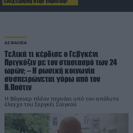
επιχείρηση στην Ευρώπη»
ΑΣΦΑΛΕΙΑ
Τελικά τι κέρδισε ο Γεβγκένι
Πριγκόζιν με τον στασιασμό των 24
ωρών; – Η ρωσική κοινωνία
συσπειρώνεται γύρω από τον
Β.Πούτιν
Η Βάγκνερ πλέον περνάει υπό τον απόλυτο
έλεγχο του Σεργκέι Σοϊγκού