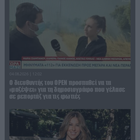
04.08.2026 | 12:02
O διευθυντής του OPEN προσπαθεί να τα
«μαζέψει» για τη δημοσιογράφο που γέλασε
σε ρεπορτάζ για τις φωτιές