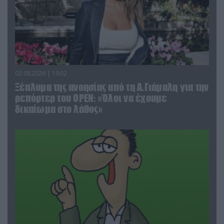
03.08.2026 | 19:02
Ξέπλυμα της ανοησίας από τη Α.Γιάμαλη για την
ρεπόρτερ του ΟΡΕΝ: «Όλοι να έχουμε
δικαίωμα στο λάθος»