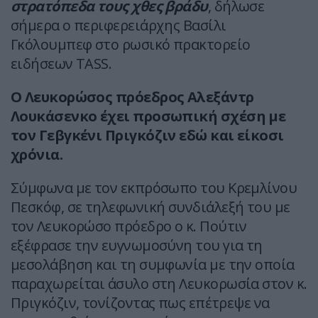
στρατόπεδα τους χθες βράδυ
, δήλωσε
σήμερα ο περιφερειάρχης Βασίλι
Γκόλουμπεφ στο ρωσικό πρακτορείο
ειδήσεων TASS.
Ο Λευκορώσος πρόεδρος Αλεξάντρ
Λουκάσενκο έχει προσωπική σχέση με
τον Γεβγκένι Πριγκόζιν εδώ και είκοσι
χρόνια.
Σύμφωνα με τον εκπρόσωπο του Κρεμλίνου
Πεσκόφ, σε τηλεφωνική συνδιάλεξή του με
τον Λευκορώσο πρόεδρο ο κ. Πούτιν
εξέφρασε την ευγνωμοσύνη του για τη
μεσολάβηση και τη συμφωνία με την οποία
παραχωρείται άσυλο στη Λευκορωσία στον κ.
Πριγκόζιν, τονίζοντας πως επέτρεψε να