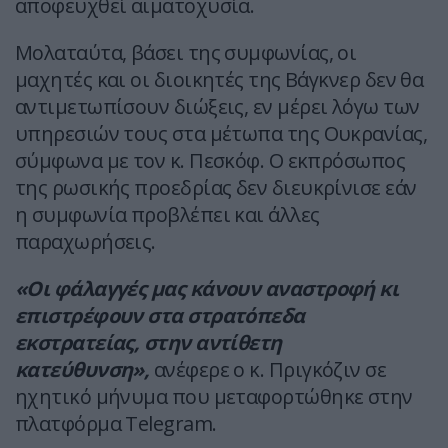
αποφευχθεί αιματοχυσία.
Μολαταύτα, βάσει της συμφωνίας, οι
μαχητές και οι διοικητές της Βάγκνερ δεν θα
αντιμετωπίσουν διώξεις, εν μέρει λόγω των
υπηρεσιών τους στα μέτωπα της Ουκρανίας,
σύμφωνα με τον κ. Πεσκόφ. Ο εκπρόσωπος
της ρωσικής προεδρίας δεν διευκρίνισε εάν
η συμφωνία προβλέπει και άλλες
παραχωρήσεις.
«Οι φάλαγγές μας κάνουν αναστροφή κι
επιστρέφουν στα στρατόπεδα
εκστρατείας, στην αντίθετη
κατεύθυνση»,
ανέφερε ο κ. Πριγκόζιν σε
ηχητικό μήνυμα που μεταφορτώθηκε στην
πλατφόρμα Telegram.