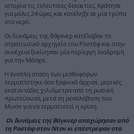
ιστορία τις τελευταίες δεκαετίες. Κράτησε
για μόλις 24 ώρες και κατέληξε σε μία τρύπα
στο νερό.
Οι δυνάμεις της Βάγκνερ κατέλαβαν το
στρατιωτικό αρχηγείο του Ροστόφ και στην
συνέχεια ξεκίνησαν μία περίεργη διαδρομή
για την Μόσχα.
Η ένοπλη στάση των μισθοφόρων
τερματίστηκε όσο ξαφνικά άρχισε, μερικές
εκατοντάδες χιλιόμετρα από τη ρωσική
πρωτεύουσα, μετά τη μεσολάβηση του
Μινσκ για να τερματιστεί η κρίση.
Οι δυνάμεις της Βάγκνερ αποχώρησαν από
τη Ροστόφ στον Ντον κι επέστρεφαν στα