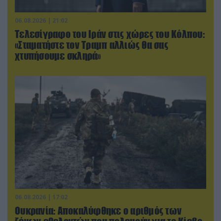
06.08.2026 | 21:02
Τελεσίγραφο του Ιράν στις χώρες του Κόλπου:
«Σταματήστε τον Τραμπ αλλιώς θα σας
χτυπήσουμε σκληρά»
06.08.2026 | 17:02
Ουκρανία: Αποκαλύφθηκε ο αριθμός των