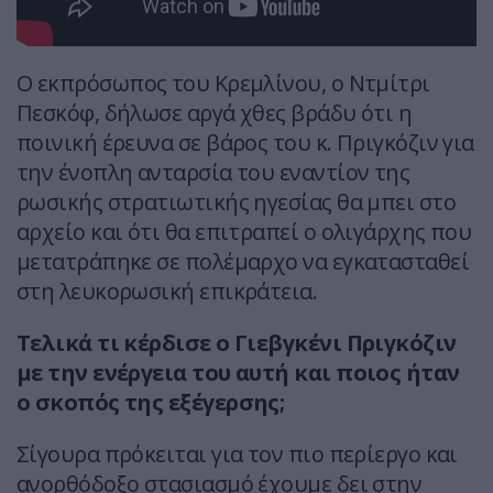
Ο εκπρόσωπος του Κρεμλίνου, ο Ντμίτρι
Πεσκόφ, δήλωσε αργά χθες βράδυ ότι η
ποινική έρευνα σε βάρος του κ. Πριγκόζιν για
την ένοπλη ανταρσία του εναντίον της
ρωσικής στρατιωτικής ηγεσίας θα μπει στο
αρχείο και ότι θα επιτραπεί ο ολιγάρχης που
μετατράπηκε σε πολέμαρχο να εγκατασταθεί
στη λευκορωσική επικράτεια.
Τελικά τι κέρδισε ο Γιεβγκένι Πριγκόζιν
με την ενέργεια του αυτή και ποιος ήταν
ο σκοπός της εξέγερσης;
Σίγουρα πρόκειται για τον πιο περίεργο και
ανορθόδοξο στασιασμό έχουμε δει στην