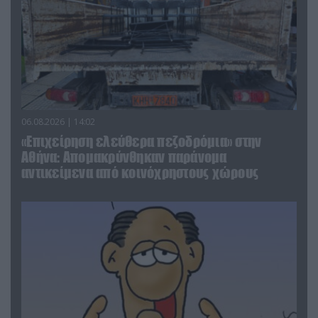
06.08.2026 | 14:02
«Επιχείρηση ελεύθερα πεζοδρόμια» στην
Αθήνα: Απομακρύνθηκαν παράνομα
αντικείμενα από κοινόχρηστους χώρους