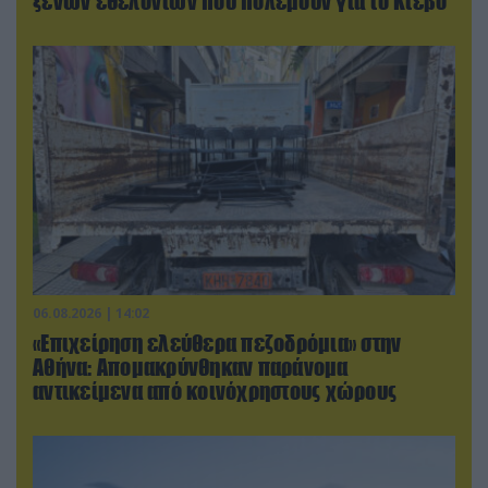
ξένων εθελοντών που πολεμούν για το Κίεβο
06.08.2026 | 14:02
«Επιχείρηση ελεύθερα πεζοδρόμια» στην
Αθήνα: Απομακρύνθηκαν παράνομα
αντικείμενα από κοινόχρηστους χώρους