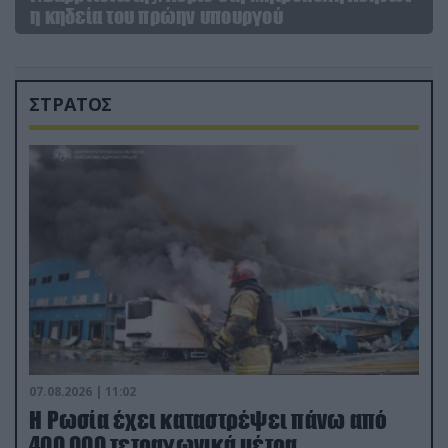
η κηδεία του πρώην υπουργού
ΣΤΡΑΤΟΣ
07.08.2026 | 11:02
Η Ρωσία έχει καταστρέψει πάνω από
400.000 τετραγωνικά μέτρα