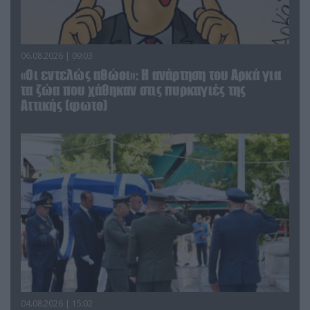
06.08.2026 | 09:03
«Οι εντελώς αθώοι»: Η ανάρτηση του Αρκά για
τα ζώα που χάθηκαν στις πυρκαγιές της
Αττικής (φωτο)
04.08.2026 | 15:02