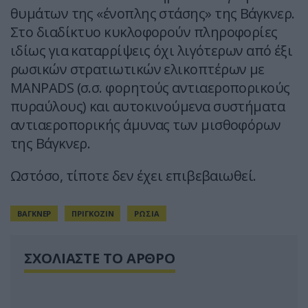
θυμάτων της «ένοπλης στάσης» της Βάγκνερ.
Στο διαδίκτυο κυκλοφορούν πληροφορίες
ιδίως για καταρρίψεις όχι λιγότερων από έξι
ρωσικών στρατιωτικών ελικοπτέρων με
MANPADS (σ.σ. φορητούς αντιαεροπορικούς
πυραύλους) και αυτοκινούμενα συστήματα
αντιαεροπορικής άμυνας των μισθοφόρων
της Βάγκνερ.
Ωστόσο, τίποτε δεν έχει επιβεβαιωθεί.
ΒΑΓΚΝΕΡ
ΠΡΙΓΚΟΖΙΝ
ΡΩΣΙΑ
ΣΧΟΛΙΑΣΤΕ ΤΟ ΑΡΘΡΟ