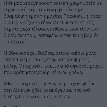
Η δημόσια σύγκρουση του επιχειρηματία με
τη ρωσική στρατιωτική ηγεσία πήρε
δραματική τροπή προχθές Παρασκευή, όταν
ο κ. Πριγκόζιν κατήγγειλε πως ο τακτικός
στρατός εξαπέλυσε επιθέσεις εναντίον των
δυνάμεών του, καταφέρνοντάς τους βαριές
απώλειες.
Η Βάγκνερ έχει διαδραματίσει καίριο ρόλο
στον πόλεμο ιδίως στην κατάληψη της
πόλης Μπαχμούτ, έπειτα από σφοδρές μάχες
που κράτησαν χονδρικά έναν χρόνο.
Χθες οι μαχητές της Βάγκνερ, είχαν φθάσει
στη Λίπετσκ χθες το απόγευμα, προτού
διαταχθούν να γυρίσουν πίσω.