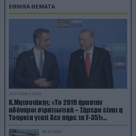
ΕΘΝΙΚΑ ΘΕΜΑΤΑ
24.07.2026 | 22:02
Κ.Μητσοτάκης: «Το 2019 ήμασταν
αδύναμοι στρατιωτικά – Σήμερα είναι η
Τουρκία γιατί δεν πήρε τα F-35!»
(βίντεο)
09.07.2026