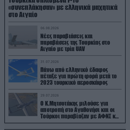
«συνεπλάκησαν» με ελληνικά μαχητικά
στο Αιγαίο
06.08.2026
Νέες παραβιάσεις και
παραβάσεις της Τουρκίας στο
Αιγαίο με τρία UAV
31.07.2026
Πάνω από ελληνικό έδαφος
πέταξε για πρώτη φορά μετά το
2023 τουρκικό αεροσκάφος
29.07.2026
Ο Κ.Μητσοτάκης μιλούσε για
αποτροπή στο Αγαθονήσι και οι
Τούρκοι παραβίαζαν με ΑΦΝΣ και
drone