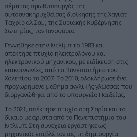
πέμπτος πρωθυπουργός της
αυτοανακηρυχθείσας διοίκησης της Χαγιάτ
Ταχρίρ αλ Σαμ, της Συριακής Κυβέρνησης
Σωτηρίας, τον Ιανουάριο.
Γεννήθηκε στην Ιντλίμπ το 1983 και
απέκτησε πτυχίο ηλεκτρολόγου και
ηλεκτρονικού μηχανικού, με ειδίκευση στις
επικοινωνίες, από το Πανεπιστήμιο του
Χαλεπίου το 2007. Το 2010, ολοκλήρωσε ένα
προχωρημένο μάθημα αγγλικής γλώσσας που
διοργανώθηκε από το υπουργείο Παιδείας.
Το 2021, απέκτησε πτυχίο στη Σαρία και το
δίκαιο με άριστα από το Πανεπιστήμιο του
Ιντλίμπ. Στη συνέχεια εργάστηκε ως
μηχανικός επιβλέποντας τη δημιουργία