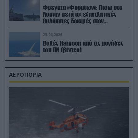
Φρεγάτα «Φορμίων»: Πίσω στο
Λοριάν μετά τις εξαντλητικές
θαλάσσιες δοκιμές στον
απαιτητικό Βισκαϊκό
25.06.2026
Βολές Harpoon από τις μονάδες
του ΠΝ (βίντεο)
ΑΕΡΟΠΟΡΙΑ