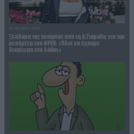
03.08.2026 | 19:02
Ξέπλυμα της ανοησίας από τη Α.Γιάμαλη για την
ρεπόρτερ του ΟΡΕΝ: «Όλοι να έχουμε
δικαίωμα στο λάθος»