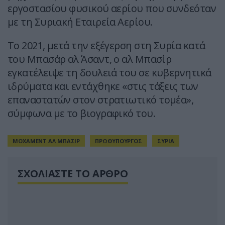
εργοστασίου φυσικού αερίου που συνδεόταν
με τη Συριακή Εταιρεία Αερίου.
Το 2021, μετά την εξέγερση στη Συρία κατά
του Μπασάρ αλ Άσαντ, ο αλ Μπασίρ
εγκατέλειψε τη δουλειά του σε κυβερνητικά
ιδρύματα και εντάχθηκε «στις τάξεις των
επαναστατών στον στρατιωτικό τομέα»,
σύμφωνα με το βιογραφικό του.
ΜΟΧΑΜΕΝΤ ΑΛ ΜΠΑΣΙΡ
ΠΡΩΘΥΠΟΥΡΓΟΣ
ΣΥΡΙΑ
ΣΧΟΛΙΑΣΤΕ ΤΟ ΑΡΘΡΟ