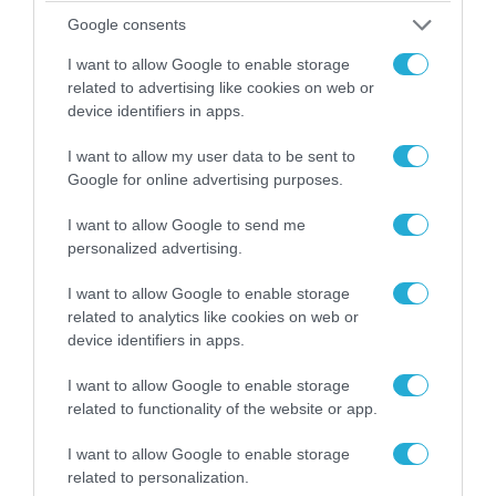
Google consents
I want to allow Google to enable storage
related to advertising like cookies on web or
device identifiers in apps.
06.08.2026 | 14:02
I want to allow my user data to be sent to
«Επιχείρηση ελεύθερα πεζοδρόμια» στην
Google for online advertising purposes.
Αθήνα: Απομακρύνθηκαν παράνομα
αντικείμενα από κοινόχρηστους χώρους
I want to allow Google to send me
personalized advertising.
I want to allow Google to enable storage
related to analytics like cookies on web or
device identifiers in apps.
I want to allow Google to enable storage
related to functionality of the website or app.
I want to allow Google to enable storage
related to personalization.