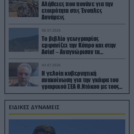
Αλήθειες που πονάνε για την
ετοιμότητα στις Ένοπλες
Δυνάμεις
08.07.2026
Το βιβλίο γεωγραφίας
εμφανίζει την Κύπρο και στην
Ασία! – Αναγνώρισαν τα
κατεχόμενα; (φωτο)
04.07.2026
Η γελοία κυβερνητική
ανακοίνωση για την γκάφα του
γραφικού ΣΕΑ Θ.Ντόκου με τους
Ρώσους φαρσέρ
ΕΙΔΙΚΕΣ ΔΥΝΑΜΕΙΣ