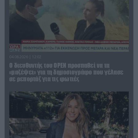
04.08.2026 | 12:02
O διευθυντής του OPEN προσπαθεί να τα
«μαζέψει» για τη δημοσιογράφο που γέλασε
σε ρεπορτάζ για τις φωτιές