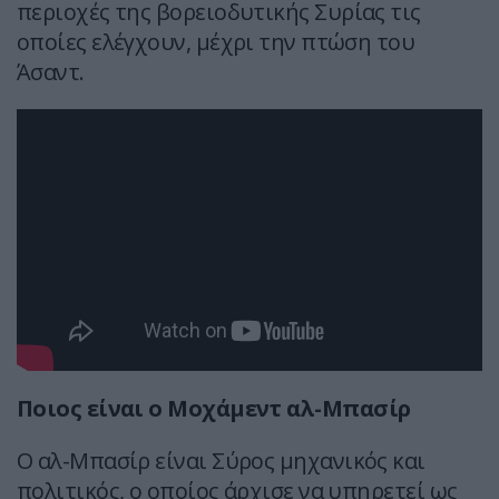
περιοχές της βορειοδυτικής Συρίας τις
οποίες ελέγχουν, μέχρι την πτώση του
Άσαντ.
Ποιος είναι ο Μοχάμεντ αλ-Μπασίρ
Ο αλ-Μπασίρ είναι Σύρος μηχανικός και
πολιτικός, ο οποίος άρχισε να υπηρετεί ως