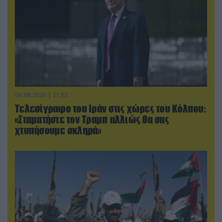
06.08.2026 | 21:02
Τελεσίγραφο του Ιράν στις χώρες του Κόλπου:
«Σταματήστε τον Τραμπ αλλιώς θα σας
χτυπήσουμε σκληρά»