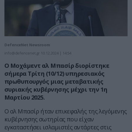
DefenceNet Newsroom
info@defencenet.gr
10.12.2024 | 14:54
Ο Μοχάμεντ αλ Μπασίρ διορίστηκε
σήμερα Τρίτη (10/12) υπηρεσιακός
πρωθυπουργός μιας μεταβατικής
συριακής κυβέρνησης μέχρι την 1η
Μαρτίου 2025.
Ο αλ Μπασίρ ήταν επικεφαλής της λεγόμενης
κυβέρνησης σωτηρίας που είχαν
εγκαταστήσει ισλαμιστές αντάρτες στις