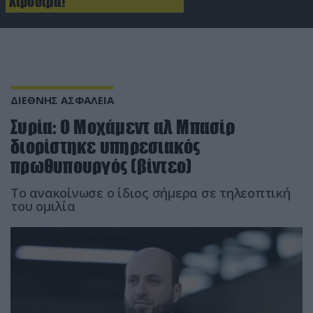
Χιροσίμα!
ΔΙΕΘΝΗΣ ΑΣΦΑΛΕΙΑ
Συρία: Ο Μοχάμεντ αλ Μπασίρ
διορίστηκε υπηρεσιακός
πρωθυπουργός (βίντεο)
Το ανακοίνωσε ο ίδιος σήμερα σε τηλεοπτική
του ομιλία