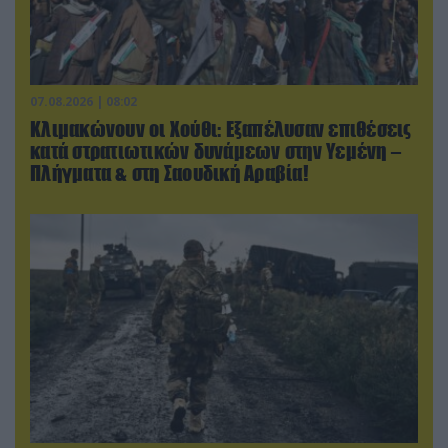
07.08.2026 | 08:02
Κλιμακώνουν οι Χούθι: Eξαπέλυσαν επιθέσεις
κατά στρατιωτικών δυνάμεων στην Υεμένη –
Πλήγματα & στη Σαουδική Αραβία!