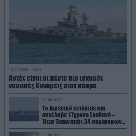
15.07.2026 | 16:03
Aυτές είναι οι πέντε πιο ισχυρές
ναυτικές δυνάμεις στον κόσμο
30.06.2026
Το Λιμενικό εντόπισε και
συνέλαβε 17χρονο Σουδανό –
Ήταν διακινητής 34 παράνομων
μεταναστών
30.06.2026