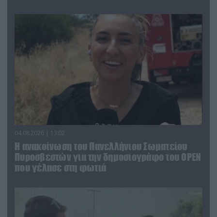
04.08.2026 | 13:02
Η ανακοίνωση του Πανελλήνιου Σωματείου
Πυροσβεστών για την δημοσιογράφο του OPEN
που γέλασε στη φωτιά