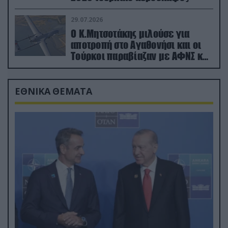
29.07.2026
Ο Κ.Μητσοτάκης μιλούσε για
αποτροπή στο Αγαθονήσι και οι
Τούρκοι παραβίαζαν με ΑΦΝΣ και
drone
ΕΘΝΙΚΑ ΘΕΜΑΤΑ