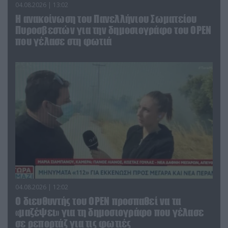
04.08.2026 | 13:02
Η ανακοίνωση του Πανελλήνιου Σωματείου
Πυροσβεστών για την δημοσιογράφο του OPEN
που γέλασε στη φωτιά
04.08.2026 | 12:02
O διευθυντής του OPEN προσπαθεί να τα
«μαζέψει» για τη δημοσιογράφο που γέλασε
σε ρεπορτάζ για τις φωτιές