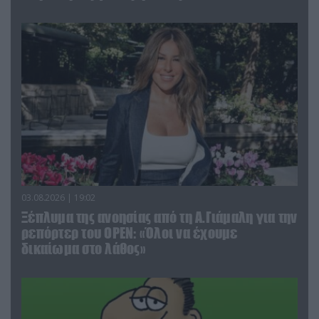
03.08.2026 | 19:02
Ξέπλυμα της ανοησίας από τη Α.Γιάμαλη για την
ρεπόρτερ του ΟΡΕΝ: «Όλοι να έχουμε
δικαίωμα στο λάθος»