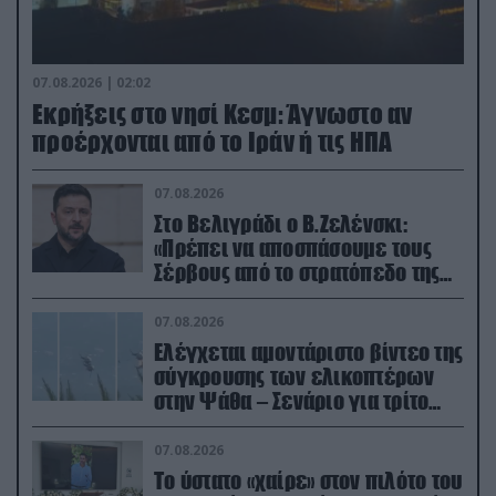
07.08.2026 | 02:02
Εκρήξεις στο νησί Κεσμ: Άγνωστο αν
προέρχονται από το Ιράν ή τις ΗΠΑ
07.08.2026
Στο Βελιγράδι ο Β.Ζελένσκι:
«Πρέπει να αποσπάσουμε τους
Σέρβους από το στρατόπεδο της
Ρωσίας»
07.08.2026
Ελέγχεται αμοντάριστο βίντεο της
σύγκρουσης των ελικοπτέρων
στην Ψάθα – Σενάριο για τρίτο
ελικόπτερο
07.08.2026
Το ύστατο «χαίρε» στον πιλότο του