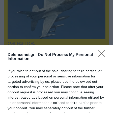
07.08.2026 | 00:02
Τουρκικά οπλισμένα F-16 «συνεπλάκησαν» με
Defencenet.gr -
Do Not Process My Personal
ελληνικά μαχητικά στο Αιγαίο
Information
If you wish to opt-out of the sale, sharing to third parties, or
processing of your personal or sensitive information for
targeted advertising by us, please use the below opt-out
section to confirm your selection. Please note that after your
opt-out request is processed you may continue seeing
interest-based ads based on personal information utilized by
us or personal information disclosed to third parties prior to
your opt-out. You may separately opt-out of the further