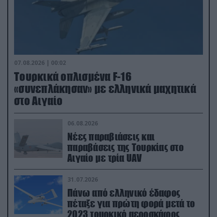
07.08.2026 | 00:02
Τουρκικά οπλισμένα F-16
«συνεπλάκησαν» με ελληνικά μαχητικά
στο Αιγαίο
06.08.2026
Νέες παραβιάσεις και
παραβάσεις της Τουρκίας στο
Αιγαίο με τρία UAV
31.07.2026
Πάνω από ελληνικό έδαφος
πέταξε για πρώτη φορά μετά το
2023 τουρκικό αεροσκάφος