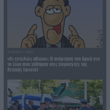
06.08.2026 | 09:03
«Οι εντελώς αθώοι»: Η ανάρτηση του Αρκά για
τα ζώα που χάθηκαν στις πυρκαγιές της
Αττικής (φωτο)