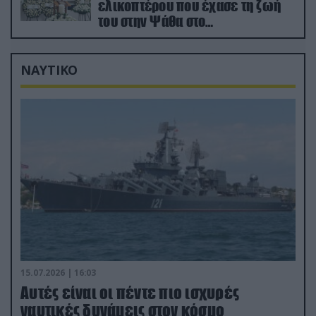
ελικοπτέρου που έχασε τη ζωή
του στην Ψάθα στο
αποτεφρωτήριο Ριτσώνας
ΝΑΥΤΙΚΟ
15.07.2026 | 16:03
Aυτές είναι οι πέντε πιο ισχυρές
ναυτικές δυνάμεις στον κόσμο