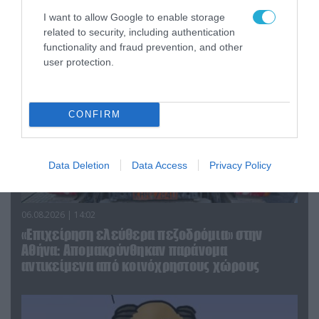
I want to allow Google to enable storage
ΠΟΛΙΤΙΚΗ
related to security, including authentication
functionality and fraud prevention, and other
user protection.
CONFIRM
Data Deletion
Data Access
Privacy Policy
06.08.2026 | 14:02
«Επιχείρηση ελεύθερα πεζοδρόμια» στην
Αθήνα: Απομακρύνθηκαν παράνομα
αντικείμενα από κοινόχρηστους χώρους