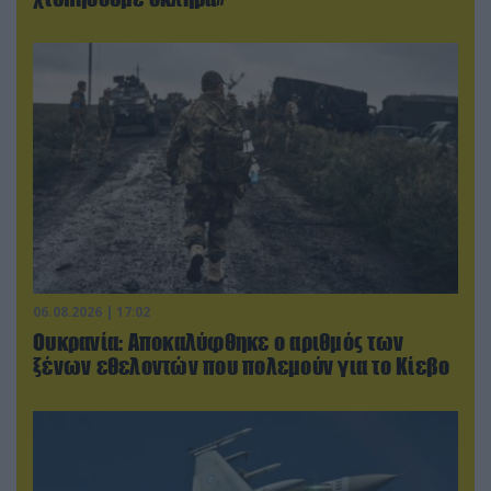
06.08.2026 | 17:02
Ουκρανία: Αποκαλύφθηκε ο αριθμός των
ξένων εθελοντών που πολεμούν για το Κίεβο