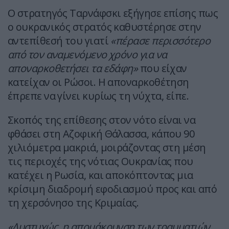
Ο στρατηγός Ταρνάφσκι εξήγησε επίσης πως
ο ουκρανικός στρατός καθυστέρησε στην
αντεπίθεσή του γιατί
«πέρασε περισσότερο
από τον αναμενόμενο χρόνο για να
αποναρκοθετήσει τα εδάφη»
που είχαν
κατείχαν οι Ρώσοι. Η αποναρκοθέτηση
έπρεπε να γίνει κυρίως τη νύχτα, είπε.
Σκοπός της επίθεσης στον νότο είναι να
φθάσει στη Αζοφική Θάλασσα, κάπου 90
χιλιόμετρα μακριά, μοιράζοντας στη μέση
τις περιοχές της νότιας Ουκρανίας που
κατέχει η Ρωσία, και αποκόπτοντας μια
κρίσιμη διαδρομή εφοδιασμού προς και από
τη χερσόνησο της Κριμαίας.
«Δυστυχώς, η απομάκρυνση των τραυματιών