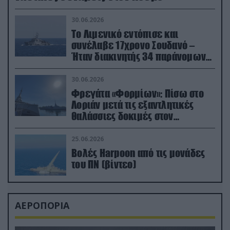
30.06.2026
Το Λιμενικό εντόπισε και
συνέλαβε 17χρονο Σουδανό –
Ήταν διακινητής 34 παράνομων
μεταναστών
30.06.2026
Φρεγάτα «Φορμίων»: Πίσω στο
Λοριάν μετά τις εξαντλητικές
θαλάσσιες δοκιμές στον
απαιτητικό Βισκαϊκό
25.06.2026
Βολές Harpoon από τις μονάδες
του ΠΝ (βίντεο)
ΑΕΡΟΠΟΡΙΑ