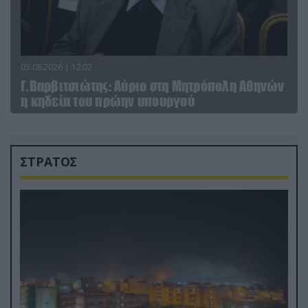
03.08.2026 | 12:02
Γ.Βαρβιτσιώτης: Aύριο στη Μητρόπολη Αθηνών
η κηδεία του πρώην υπουργού
ΣΤΡΑΤΟΣ