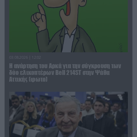
03.08.2026 | 12:02
Η ανάρτηση του Αρκά για την σύγκρουση των
δύο ελικοπτέρων Bell 214ST στην Ψάθα
Αττικής (φωτο)