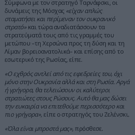
Σύμφωνα με τον στρατηγό Ταρνάφσκι, οι
δυνάμεις της Μόσχας
«είχαν απλώς
σταματήσει και περίμεναν τον ουκρανικό
στρατό»
και τώρα αναδιατάσσουν τα
στρατεύματά τους από τις γραμμές του
μετώπου –τη Χερσώνα προς τη δύση και τη
Λίμαν βορειοανατολικά– και επίσης από το
εσωτερικό της Ρωσίας, είπε.
«Ο εχθρός αντλεί από τις εφεδρείες του, όχι
μόνο στην Ουκρανία αλλά και στη Ρωσία. Αργά
ή γρήγορα, θα τελειώσουν οι καλύτεροι
στρατιώτες στους Ρώσους. Αυτό θα μας δώσει
την ευκαιρία να επιτεθούμε περισσότερο και
πιο γρήγορα»,
είπε ο στρατηγός του Ζελένσκι.
«Όλα είναι μπροστά μας»,
πρόσθεσε.