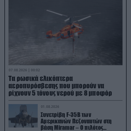
07.08.2026 | 00:02
Τα ρωσικά ελικόπτερα
αεροπυρόσβεσης που μπορούν να
ρίχνουν 5 τόνους νερού με 8 μποφόρ
01.08.2026
Συνετρίβη F-35B των
Αμερικανών Πεζοναυτών στη
βάση Miramar – Ο πιλότος