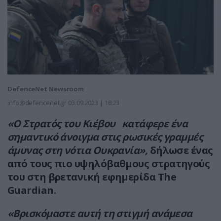
DefenceNet Newsroom
info@defencenet.gr
03.09.2023 | 18:23
«Ο Στρατός του Κιέβου κατάφερε ένα
σημαντικό άνοιγμα στις ρωσικές γραμμές
άμυνας στη νότια Ουκρανία»,
δήλωσε ένας
από τους πιο υψηλόβαθμους στρατηγούς
του στη βρετανική εφημερίδα The
Guardian.
«Βρισκόμαστε αυτή τη στιγμή ανάμεσα