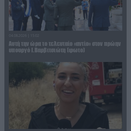
04.08.2026 | 15:02
Αυτή την ώρα το τελευταίο «αντίο» στον πρώην
υπουργό Ι.Βαρβιτσιώτη (φωτο)