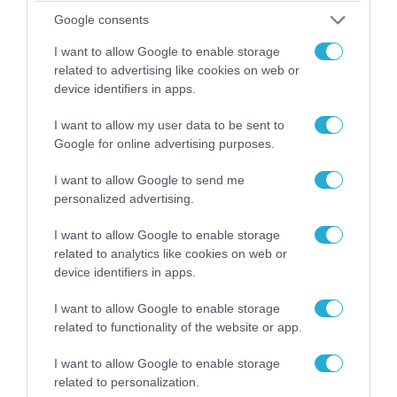
προεδρικό ελικόπτερο Marine One – Βρέθηκε
Google consents
δίπλα σε επιβατικό αεροσκάφος
I want to allow Google to enable storage
related to advertising like cookies on web or
device identifiers in apps.
I want to allow my user data to be sent to
Google for online advertising purposes.
I want to allow Google to send me
personalized advertising.
I want to allow Google to enable storage
related to analytics like cookies on web or
device identifiers in apps.
06.08.2026 | 14:02
I want to allow Google to enable storage
«Επιχείρηση ελεύθερα πεζοδρόμια» στην
related to functionality of the website or app.
Αθήνα: Απομακρύνθηκαν παράνομα
αντικείμενα από κοινόχρηστους χώρους
I want to allow Google to enable storage
related to personalization.