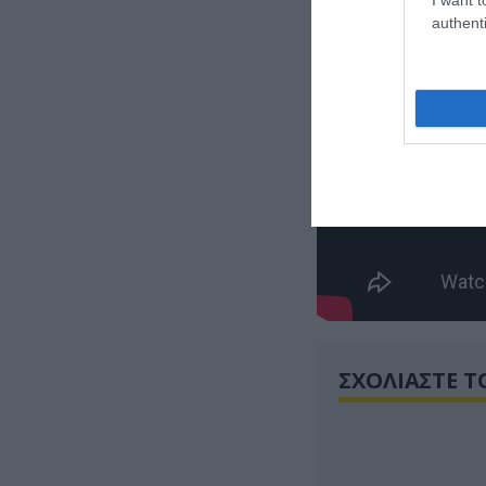
authenti
ΣΧΟΛΙΑΣΤΕ Τ