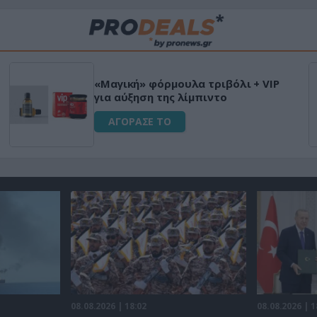
«Μαγική» φόρμουλα τριβόλι + VIP
για αύξηση της λίμπιντο
ΑΓΟΡΑΣΕ ΤΟ
08.08.2026 | 18:02
08.08.2026 | 1