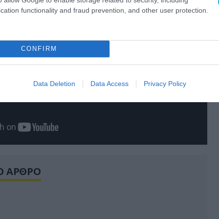
cation functionality and fraud prevention, and other user protection.
CONFIRM
Data Deletion
Data Access
Privacy Policy
Ο ΑΡΘΡΟ