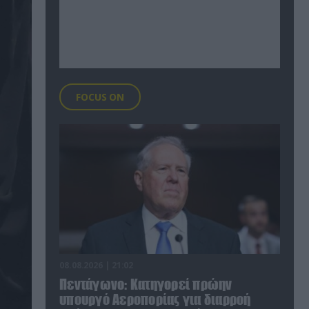
FOCUS ON
08.08.2026 | 21:02
Πεντάγωνο: Κατηγορεί πρώην
υπουργό Αεροπορίας για διαρροή