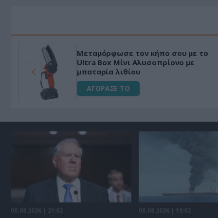
Μεταμόρφωσε τον κήπο σου με το
ό
Ultra Box Μίνι Αλυσοπρίονο με
μπαταρία λιθίου
ΑΓΟΡΑΣΕ ΤΟ
08.08.2026 | 21:02
08.08.2026 | 18:02