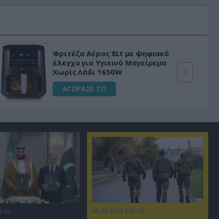
Φριτέζα Αέρος 8Lt με ψηφιακό
έλεγχο για Υγιεινό Μαγείρεμα
Χωρίς Λάδι 1650W
ΑΓΟΡΑΣΕ ΤΟ
08.08.2026 | 21:02
8:02