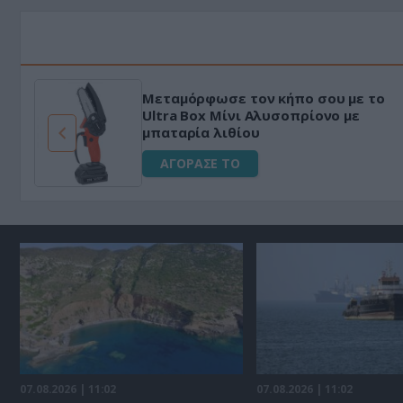
Μεταμόρφωσε τον κήπο σου με το
ό
Ultra Box Μίνι Αλυσοπρίονο με
μπαταρία λιθίου
ΑΓΟΡΑΣΕ ΤΟ
07.08.2026 | 11:02
07.08.2026 | 11:02