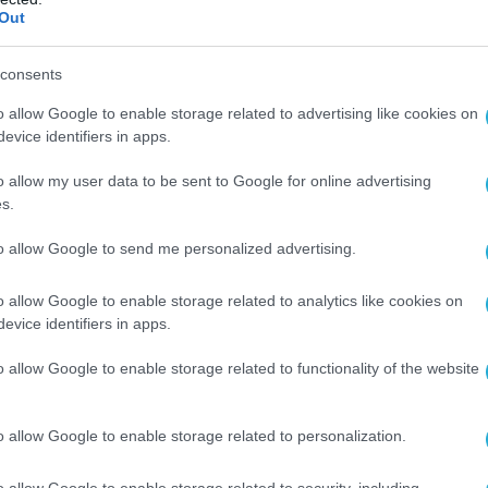
Out
Ο ΑΡΘΡΟ
consents
o allow Google to enable storage related to advertising like cookies on
evice identifiers in apps.
o allow my user data to be sent to Google for online advertising
s.
to allow Google to send me personalized advertising.
o allow Google to enable storage related to analytics like cookies on
evice identifiers in apps.
o allow Google to enable storage related to functionality of the website
o allow Google to enable storage related to personalization.
o allow Google to enable storage related to security, including