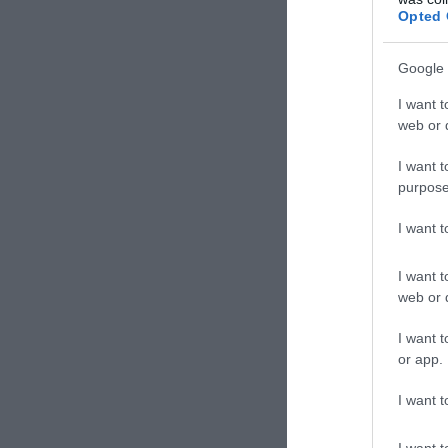
Opted 
ΣΧΟΛΙΑΣΤΕ Τ
Google 
I want t
web or d
I want t
purpose
I want 
I want t
web or d
I want t
or app.
I want t
I want t