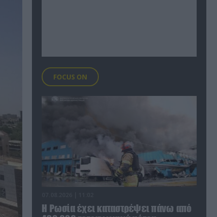
FOCUS ON
07.08.2026 | 11:02
Η Ρωσία έχει καταστρέψει πάνω από