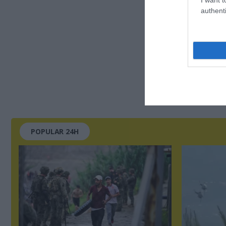
authenti
POPULAR 24H