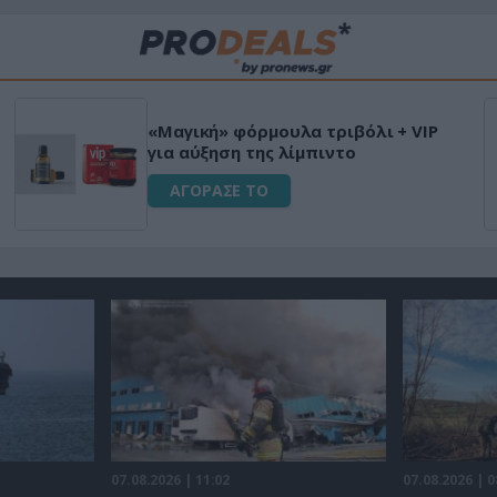
«Μαγική» φόρμουλα τριβόλι + VIP
για αύξηση της λίμπιντο
ΑΓΟΡΑΣΕ ΤΟ
07.08.2026 | 11:02
07.08.2026 | 0