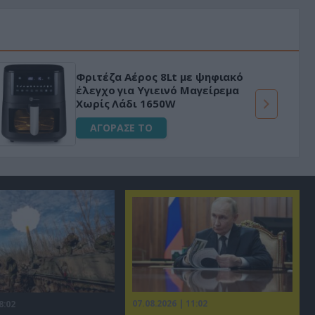
Φριτέζα Αέρος 8Lt με ψηφιακό
έλεγχο για Υγιεινό Μαγείρεμα
Χωρίς Λάδι 1650W
ΑΓΟΡΑΣΕ ΤΟ
07.08.2026 | 11:02
8:02