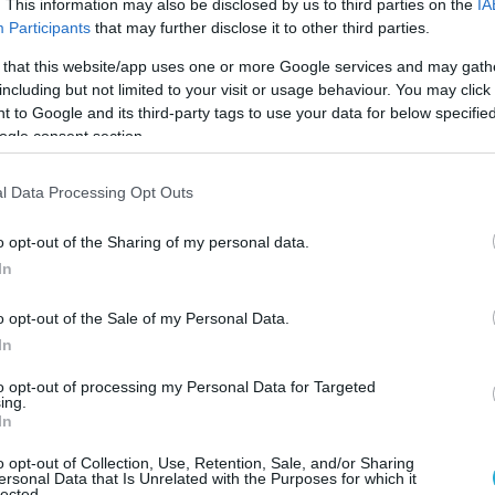
. This information may also be disclosed by us to third parties on the
IA
του 2023 έφτασε στη Ρωσία από την Ουκρανία
Participants
that may further disclose it to other third parties.
κε στην περιφέρεια της Μόσχας.
 that this website/app uses one or more Google services and may gath
including but not limited to your visit or usage behaviour. You may click 
λή για τρομοκρατική επίθεση κατά του
 to Google and its third-party tags to use your data for below specifi
σε να συγκεντρώνει στοιχεία για τον Ρώσο
ogle consent section.
μίζοντας τον Νοέμβριο του 2024 στο κτήριο
l Data Processing Opt Outs
o opt-out of the Sharing of my personal data.
ό, φέρεται να εξήγησε, ότι μπόρεσε να
In
ί καθημερινής βάσης τον Γ.Μοσκάλικ και τις
αταγράφοντας την καθημερινή ρουτίνα του,
o opt-out of the Sale of my Personal Data.
μένων των χρόνων άφιξης και αναχώρησης
In
.
to opt-out of processing my Personal Data for Targeted
ing.
ίζεται, επίσης, να περιγράφει ότι είχε
In
kswagen Golf που παγίδευσε με υλικά που
o opt-out of Collection, Use, Retention, Sale, and/or Sharing
υψώνα στην περιοχή Μπαλασίκα. Τα υλικά,
ersonal Data that Is Unrelated with the Purposes for which it
lected.