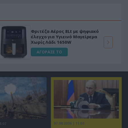
Φριτέζα Αέρος 8Lt με ψηφιακό
έλεγχο για Υγιεινό Μαγείρεμα
Χωρίς Λάδι 1650W
ΑΓΟΡΑΣΕ ΤΟ
07.08.2026 | 11:02
8:02