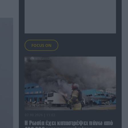
FOCUS ON
07.08.2026 | 11:02
Η Ρωσία έχει καταστρέψει πάνω από