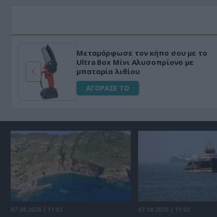
Μεταμόρφωσε τον κήπο σου με το
ό
Ultra Box Μίνι Αλυσοπρίονο με
μπαταρία λιθίου
ΑΓΟΡΑΣΕ ΤΟ
07.08.2026 | 11:02
07.08.2026 | 11:02