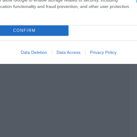
cation functionality and fraud prevention, and other user protection.
ΚΡΑΝΟΣ
ΣΤΡΑΤΗΓΟΣ
Ο ΑΡΘΡΟ
CONFIRM
Data Deletion
Data Access
Privacy Policy