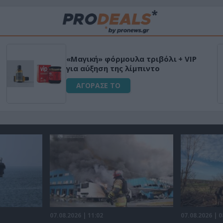
«Μαγική» φόρμουλα τριβόλι + VIP
για αύξηση της λίμπιντο
ΑΓΟΡΑΣΕ ΤΟ
07.08.2026 | 11:02
07.08.2026 | 0