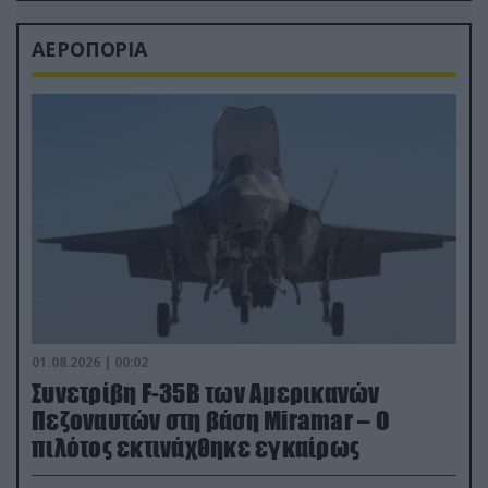
ΑΕΡΟΠΟΡΙΑ
01.08.2026 | 00:02
Συνετρίβη F-35B των Αμερικανών
Πεζοναυτών στη βάση Miramar – Ο
πιλότος εκτινάχθηκε εγκαίρως