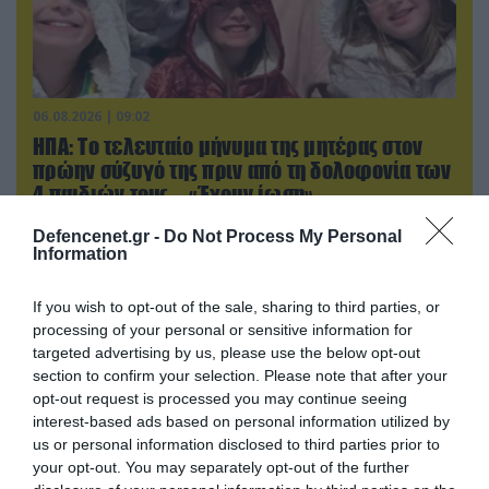
06.08.2026 | 09:02
ΗΠΑ: Το τελευταίο μήνυμα της μητέρας στον
πρώην σύζυγό της πριν από τη δολοφονία των
4 παιδιών τους – «Έχουν ίωση»
Defencenet.gr -
Do Not Process My Personal
Information
If you wish to opt-out of the sale, sharing to third parties, or
processing of your personal or sensitive information for
targeted advertising by us, please use the below opt-out
section to confirm your selection. Please note that after your
opt-out request is processed you may continue seeing
interest-based ads based on personal information utilized by
us or personal information disclosed to third parties prior to
your opt-out. You may separately opt-out of the further