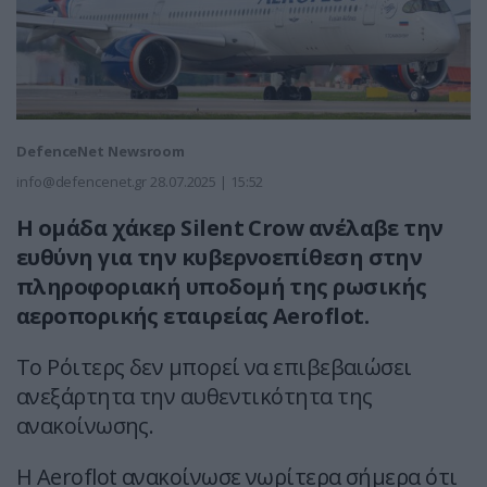
DefenceNet Newsroom
info@defencenet.gr
28.07.2025 | 15:52
Η ομάδα χάκερ Silent Crow ανέλαβε την
ευθύνη για την κυβερνοεπίθεση στην
πληροφοριακή υποδομή της ρωσικής
αεροπορικής εταιρείας Aeroflot.
Το Ρόιτερς δεν μπορεί να επιβεβαιώσει
ανεξάρτητα την αυθεντικότητα της
ανακοίνωσης.
Η Aeroflot ανακοίνωσε νωρίτερα σήμερα ότι