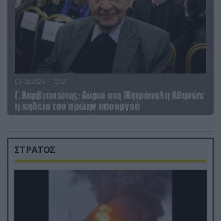
03.08.2026 | 12:02
Γ.Βαρβιτσιώτης: Aύριο στη Μητρόπολη Αθηνών
η κηδεία του πρώην υπουργού
ΣΤΡΑΤΟΣ