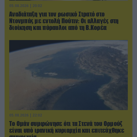
05.08.2026 | 20:02
Αναδιάταξη για τον ρωσικό Στρατό στο
Ντονμπάς με εντολή Πούτιν: Οι αλλαγές στη
διοίκηση και πύραυλοι από τη Β.Κορέα
05.08.2026 | 22:02
Το Ομάν συμφώνησε ότι τα Στενά του Ορμούζ
είναι υπό ιρανική κυριαρχία και επιτεύχθηκε
συμφωνία