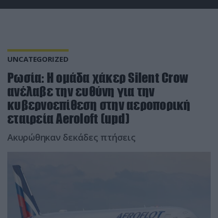
UNCATEGORIZED
Ρωσία: Η ομάδα χάκερ Silent Crow
ανέλαβε την ευθύνη για την
κυβερνοεπίθεση στην αεροπορική
εταιρεία Aeroloft (upd)
Ακυρώθηκαν δεκάδες πτήσεις