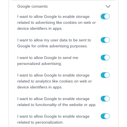
αιφνιδιαστική προώθηση των Ρώσων (βίντεο)
Google consents
I want to allow Google to enable storage
related to advertising like cookies on web or
ΠΟΛΙΤΙΚΗ
device identifiers in apps.
I want to allow my user data to be sent to
Google for online advertising purposes.
I want to allow Google to send me
personalized advertising.
I want to allow Google to enable storage
related to analytics like cookies on web or
device identifiers in apps.
I want to allow Google to enable storage
related to functionality of the website or app.
06.08.2026 | 14:02
«Επιχείρηση ελεύθερα πεζοδρόμια» στην
I want to allow Google to enable storage
Αθήνα: Απομακρύνθηκαν παράνομα
related to personalization.
αντικείμενα από κοινόχρηστους χώρους