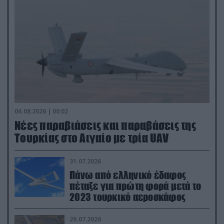
06.08.2026 | 00:02
Νέες παραβιάσεις και παραβάσεις της
Τουρκίας στο Αιγαίο με τρία UAV
31.07.2026
Πάνω από ελληνικό έδαφος
πέταξε για πρώτη φορά μετά το
2023 τουρκικό αεροσκάφος
29.07.2026