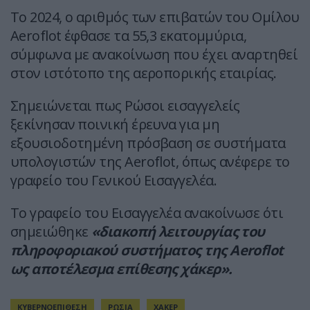
Το 2024, ο αριθμός των επιβατών του Ομίλου
Aeroflot έφθασε τα 55,3 εκατομμύρια,
σύμφωνα με ανακοίνωση που έχει αναρτηθεί
στον ιστότοπο της αεροπορικής εταιρίας.
Σημειώνεται πως Ρώσοι εισαγγελείς
ξεκίνησαν ποινική έρευνα για μη
εξουσιοδοτημένη πρόσβαση σε συστήματα
υπολογιστών της Aeroflot, όπως ανέφερε το
γραφείο του Γενικού Εισαγγελέα.
Το γραφείο του Εισαγγελέα ανακοίνωσε ότι
σημειώθηκε
«διακοπή λειτουργίας του
πληροφοριακού συστήματος της Aeroflot
ως αποτέλεσμα επίθεσης χάκερ».
ΚΥΒΕΡΝΟΕΠΙΘΕΣΗ
ΡΩΣΙΑ
ΧΑΚΕΡ