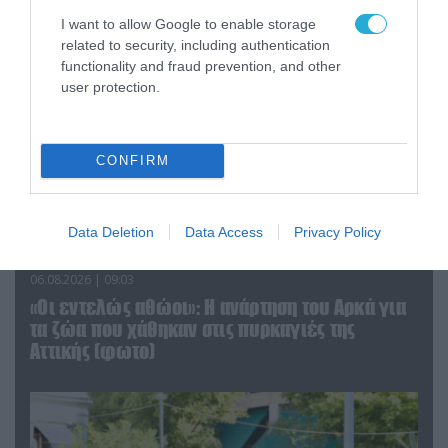
I want to allow Google to enable storage
related to security, including authentication
functionality and fraud prevention, and other
user protection.
CONFIRM
Data Deletion
Data Access
Privacy Policy
06.08.2026 | 09:03
«Οι εντελώς αθώοι»: Η ανάρτηση του Αρκά για
τα ζώα που χάθηκαν στις πυρκαγιές της
Αττικής (φωτο)