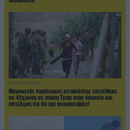
06.08.2026 | 09:03
Μαροκινός παράνομος μετανάστης επιτέθηκε
σε 42χρονη σε στάση Τραμ στην Ισπανία και
απείλησε ότι θα την κακοποιήσει!