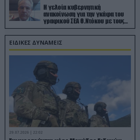
Η γελοία κυβερνητική
ανακοίνωση για την γκάφα του
γραφικού ΣΕΑ Θ.Ντόκου με τους
Ρώσους φαρσέρ
ΕΙΔΙΚΕΣ ΔΥΝΑΜΕΙΣ
29.07.2026 | 22:02