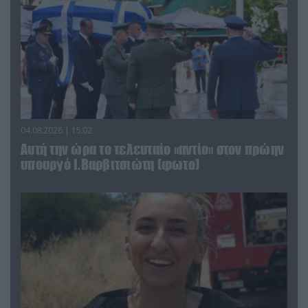
04.08.2026 | 15:02
Αυτή την ώρα το τελευταίο «αντίο» στον πρώην
υπουργό Ι.Βαρβιτσιώτη (φωτο)