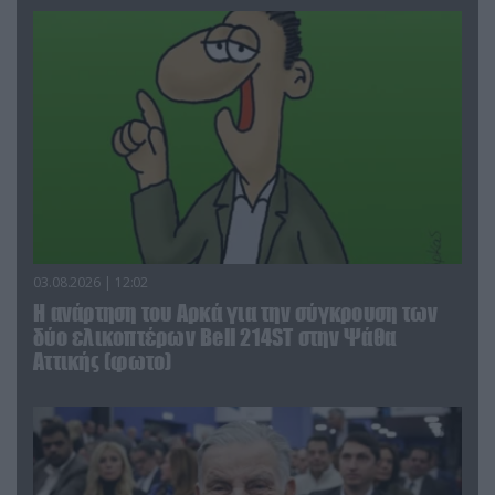
03.08.2026 | 12:02
Η ανάρτηση του Αρκά για την σύγκρουση των
δύο ελικοπτέρων Bell 214ST στην Ψάθα
Αττικής (φωτο)