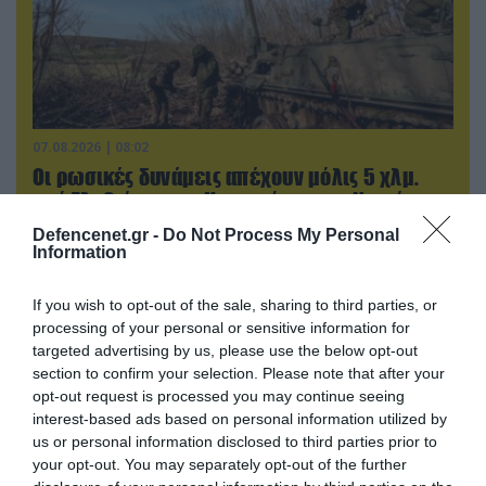
07.08.2026 | 08:02
Οι ρωσικές δυνάμεις απέχουν μόλις 5 χλμ.
από Σλαβιάνσκ και Κραματόρσκ στο Ντονέτσκ
Defencenet.gr -
Do Not Process My Personal
Information
If you wish to opt-out of the sale, sharing to third parties, or
processing of your personal or sensitive information for
targeted advertising by us, please use the below opt-out
section to confirm your selection. Please note that after your
opt-out request is processed you may continue seeing
interest-based ads based on personal information utilized by
us or personal information disclosed to third parties prior to
your opt-out. You may separately opt-out of the further