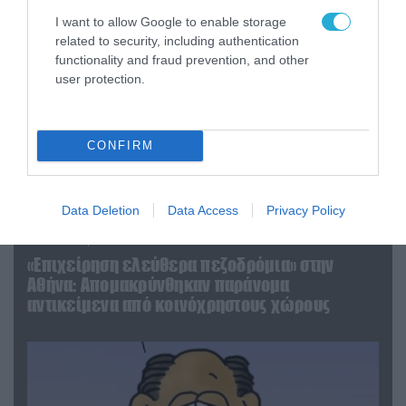
I want to allow Google to enable storage
related to security, including authentication
functionality and fraud prevention, and other
user protection.
CONFIRM
Data Deletion
Data Access
Privacy Policy
06.08.2026 | 14:02
«Επιχείρηση ελεύθερα πεζοδρόμια» στην
Αθήνα: Απομακρύνθηκαν παράνομα
αντικείμενα από κοινόχρηστους χώρους