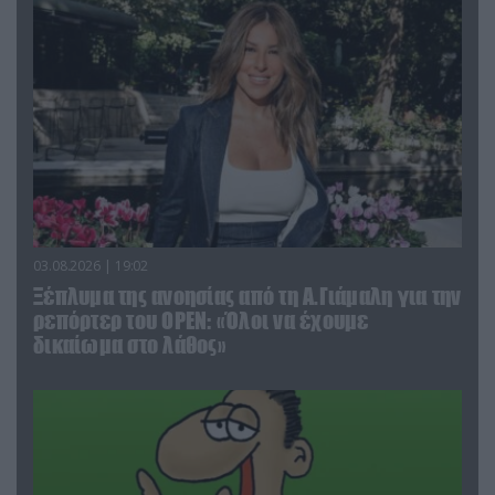
03.08.2026 | 19:02
Ξέπλυμα της ανοησίας από τη Α.Γιάμαλη για την
ρεπόρτερ του ΟΡΕΝ: «Όλοι να έχουμε
δικαίωμα στο λάθος»