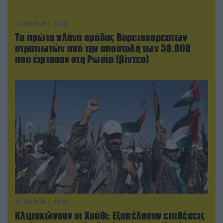
07.08.2026 | 23:02
Τα πρώτα πλάνα ομάδας Βορειοκορεατών
στρατιωτών από την αποστολή των 30.000
που έφτασαν στη Ρωσία (βίντεο)
07.08.2026 | 08:02
Κλιμακώνουν οι Χούθι: Eξαπέλυσαν επιθέσεις