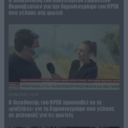
Πυροσβεστών για την δημοσιογράφο του OPEN
που γέλασε στη φωτιά
04.08.2026 | 12:02
O διευθυντής του OPEN προσπαθεί να τα
«μαζέψει» για τη δημοσιογράφο που γέλασε
σε ρεπορτάζ για τις φωτιές