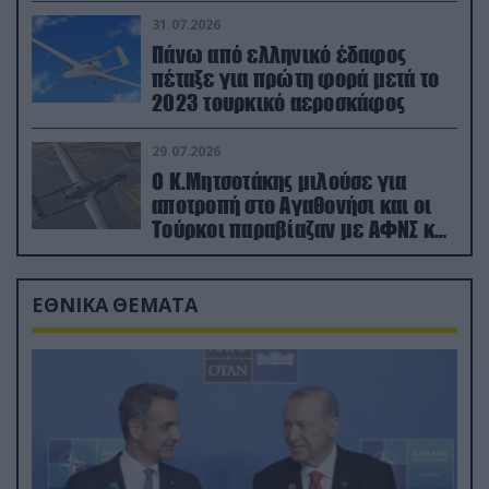
31.07.2026
Πάνω από ελληνικό έδαφος
πέταξε για πρώτη φορά μετά το
2023 τουρκικό αεροσκάφος
29.07.2026
Ο Κ.Μητσοτάκης μιλούσε για
αποτροπή στο Αγαθονήσι και οι
Τούρκοι παραβίαζαν με ΑΦΝΣ και
drone
ΕΘΝΙΚΑ ΘΕΜΑΤΑ