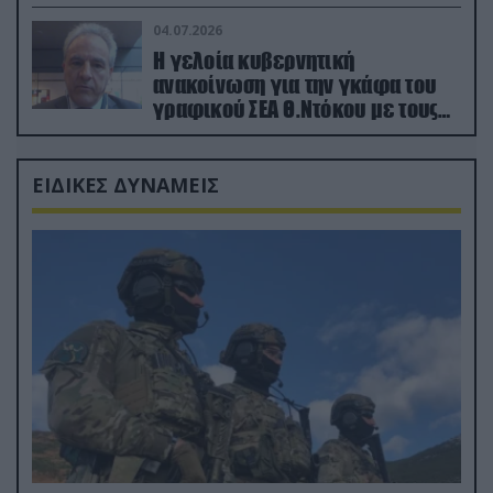
κατεχόμενα; (φωτο)
04.07.2026
Η γελοία κυβερνητική
ανακοίνωση για την γκάφα του
γραφικού ΣΕΑ Θ.Ντόκου με τους
Ρώσους φαρσέρ
ΕΙΔΙΚΕΣ ΔΥΝΑΜΕΙΣ