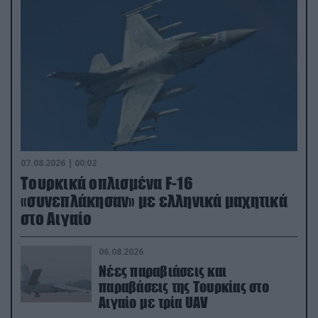
07.08.2026 | 00:02
Τουρκικά οπλισμένα F-16
«συνεπλάκησαν» με ελληνικά μαχητικά
στο Αιγαίο
06.08.2026
Νέες παραβιάσεις και
παραβάσεις της Τουρκίας στο
Αιγαίο με τρία UAV