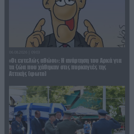
06.08.2026 | 09:03
«Οι εντελώς αθώοι»: Η ανάρτηση του Αρκά για
τα ζώα που χάθηκαν στις πυρκαγιές της
Αττικής (φωτο)