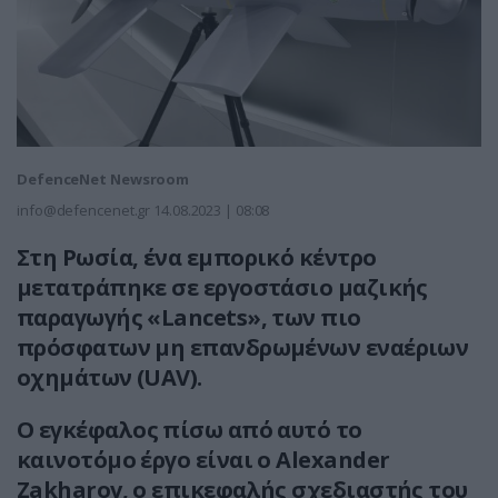
DefenceNet Newsroom
info@defencenet.gr
14.08.2023 | 08:08
Στη Ρωσία, ένα εμπορικό κέντρο
μετατράπηκε σε εργοστάσιο μαζικής
παραγωγής «Lancets», των πιο
πρόσφατων μη επανδρωμένων εναέριων
οχημάτων (UAV).
Ο εγκέφαλος πίσω από αυτό το
καινοτόμο έργο είναι ο Alexander
Zakharov, ο επικεφαλής σχεδιαστής του