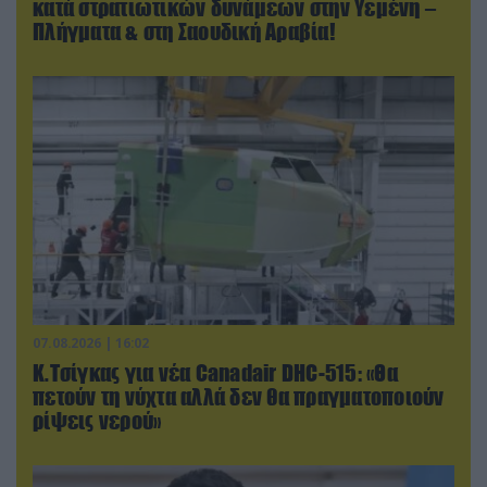
κατά στρατιωτικών δυνάμεων στην Υεμένη –
Πλήγματα & στη Σαουδική Αραβία!
07.08.2026 | 16:02
Κ.Τσίγκας για νέα Canadair DHC-515: «Θα
πετούν τη νύχτα αλλά δεν θα πραγματοποιούν
ρίψεις νερού»