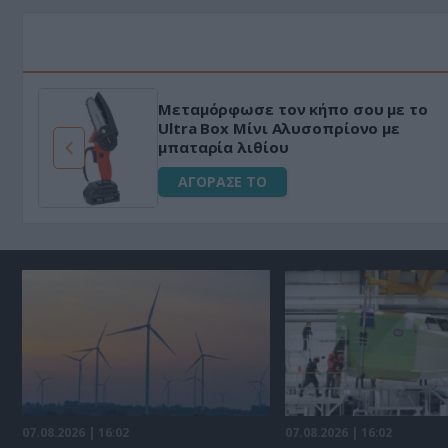
Μεταμόρφωσε τον κήπο σου με το
ό
Ultra Box Μίνι Αλυσοπρίονο με
μπαταρία λιθίου
ΑΓΟΡΑΣΕ ΤΟ
07.08.2026 | 16:02
07.08.2026 | 16:02