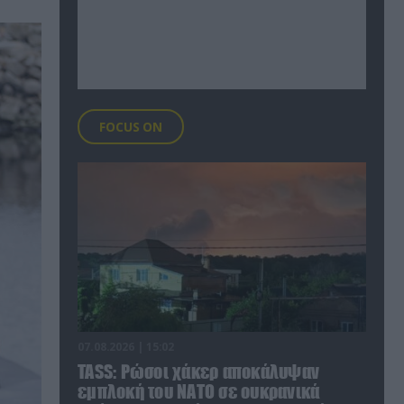
FOCUS ON
07.08.2026 | 15:02
TASS: Ρώσοι χάκερ αποκάλυψαν
εμπλοκή του ΝΑΤΟ σε ουκρανικά