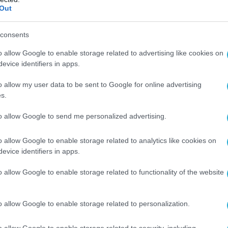
Out
consents
o allow Google to enable storage related to advertising like cookies on
evice identifiers in apps.
o allow my user data to be sent to Google for online advertising
s.
to allow Google to send me personalized advertising.
o allow Google to enable storage related to analytics like cookies on
evice identifiers in apps.
o allow Google to enable storage related to functionality of the website
Ο ΑΡΘΡΟ
o allow Google to enable storage related to personalization.
o allow Google to enable storage related to security, including