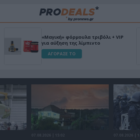
«Μαγική» φόρμουλα τριβόλι + VIP
για αύξηση της λίμπιντο
ΑΓΟΡΑΣΕ ΤΟ
07.08.2026 | 15:02
07.08.2026 | 1