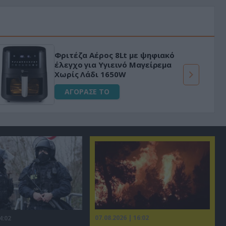
Φριτέζα Αέρος 8Lt με ψηφιακό
έλεγχο για Υγιεινό Μαγείρεμα
Χωρίς Λάδι 1650W
ΑΓΟΡΑΣΕ ΤΟ
07.08.2026 | 16:02
4:02