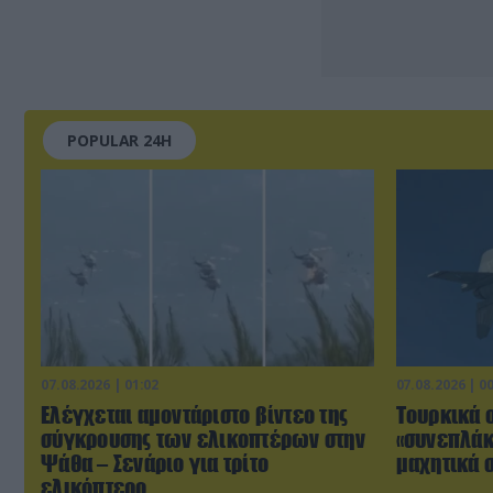
POPULAR 24H
07.08.2026 | 01:02
07.08.2026 | 0
Ελέγχεται αμοντάριστο βίντεο της
Τουρκικά 
σύγκρουσης των ελικοπτέρων στην
«συνεπλάκ
Ψάθα – Σενάριο για τρίτο
μαχητικά σ
ελικόπτερο