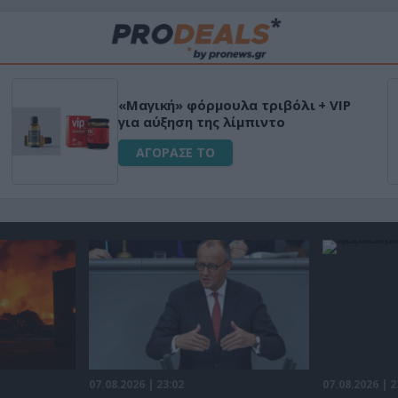
«Μαγική» φόρμουλα τριβόλι + VIP
για αύξηση της λίμπιντο
ΑΓΟΡΑΣΕ ΤΟ
07.08.2026 | 23:02
07.08.2026 | 2