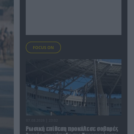
FOCUS ON
07.08.2026 | 23:02
Ρωσική επίθεση προκάλεσε σοβαρές