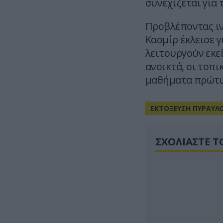
συνεχίζεται για 
Προβλέποντας ιν
Κασμίρ έκλεισε γ
λειτουργούν εκε
ανοικτά, οι τοπι
μαθήματα πρώτω
ΕΚΤΟΞΕΥΣΗ ΠΥΡΑΥΛ
ΣΧΟΛΙΑΣΤΕ Τ