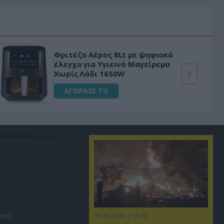
Φριτέζα Αέρος 8Lt με ψηφιακό
έλεγχο για Υγιεινό Μαγείρεμα
Χωρίς Λάδι 1650W
ΑΓΟΡΑΣΕ ΤΟ
08.08.2026 | 01:02
3:02