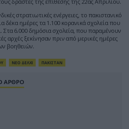
τους δράστες της επίθεσης της 22ας Απριλίου.
δικές στρατιωτικές ενέργειες, το πακιστανικό
ια δέκα ημέρες τα 1.100 κορανικά σχολεία που
ί. Στα 6.000 δημόσια σχολεία, που παραμένουν
κές αρχές ξεκίνησαν πριν από μερικές ημέρες
ν βοηθειών.
ΟΥ
ΝΕΟ ΔΕΛΧΙ
ΠΑΚΙΣΤΑΝ
Ο ΑΡΘΡΟ