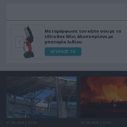
Μεταμόρφωσε τον κήπο σου με το
ό
Ultra Box Μίνι Αλυσοπρίονο με
μπαταρία λιθίου
ΑΓΟΡΑΣΕ ΤΟ
07.08.2026 | 23:02
07.08.2026 | 23:02