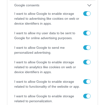
Google consents
I want to allow Google to enable storage
related to advertising like cookies on web or
device identifiers in apps.
I want to allow my user data to be sent to
Google for online advertising purposes.
I want to allow Google to send me
09.08.2026 | 17:02
personalized advertising.
ΣΥΡΙΖΑ για υποκλοπές: «Το (παρα)κράτος της ΝΔ
έχει συνέχεια και συνέπεια»
I want to allow Google to enable storage
related to analytics like cookies on web or
device identifiers in apps.
I want to allow Google to enable storage
related to functionality of the website or app.
I want to allow Google to enable storage
related to personalization.