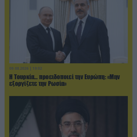
09.08.2026 | 19:02
Η Τουρκία… προειδοποιεί την Ευρώπη: «Μην
εξοργίζετε την Ρωσία»