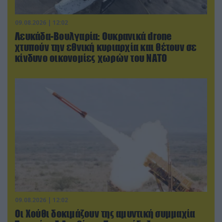
09.08.2026 | 12:02
Λευκάδα-Βουλγαρία: Ουκρανικά drone
χτυπούν την εθνική κυριαρχία και θέτουν σε
κίνδυνο οικονομίες χωρών του ΝΑΤΟ
09.08.2026 | 12:02
Οι Χούθι δοκιμάζουν της αμυντική συμμαχία