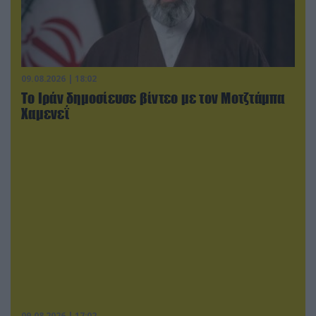
09.08.2026 | 18:02
Το Ιράν δημοσίευσε βίντεο με τον Μοτζτάμπα
Χαμενεΐ
09.08.2026 | 17:02