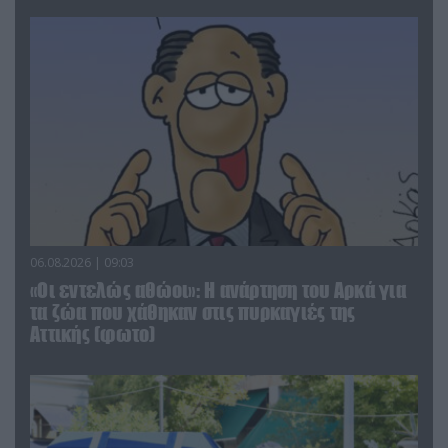
06.08.2026 | 09:03
«Οι εντελώς αθώοι»: Η ανάρτηση του Αρκά για
τα ζώα που χάθηκαν στις πυρκαγιές της
Αττικής (φωτο)