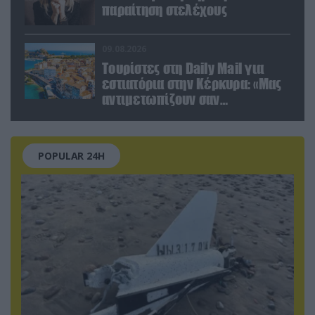
παραίτηση στελέχους
09.08.2026
Τουρίστες στη Daily Mail για
εστιατόρια στην Κέρκυρα: «Μας
αντιμετωπίζουν σαν
πορτοφόλια με πόδια»
POPULAR 24H