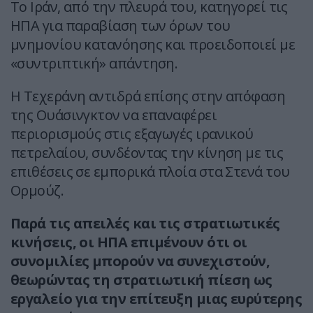
Το Ιράν, από την πλευρά του, κατηγορεί τις
ΗΠΑ για παραβίαση των όρων του
μνημονίου κατανόησης και προειδοποιεί με
«συντριπτική» απάντηση.
Η Τεχεράνη αντιδρά επίσης στην απόφαση
της Ουάσινγκτον να επαναφέρει
περιορισμούς στις εξαγωγές ιρανικού
πετρελαίου, συνδέοντας την κίνηση με τις
επιθέσεις σε εμπορικά πλοία στα Στενά του
Ορμούζ.
Παρά τις απειλές και τις στρατιωτικές
κινήσεις, οι ΗΠΑ επιμένουν ότι οι
συνομιλίες μπορούν να συνεχιστούν,
θεωρώντας τη στρατιωτική πίεση ως
εργαλείο για την επίτευξη μιας ευρύτερης