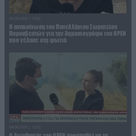
04.08.2026 | 13:02
Η ανακοίνωση του Πανελλήνιου Σωματείου
Πυροσβεστών για την δημοσιογράφο του OPEN
που γέλασε στη φωτιά
04.08.2026 | 12:02
O διευθυντής του OPEN προσπαθεί να τα