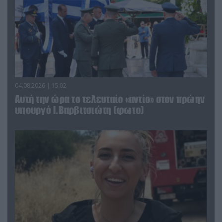
04.08.2026 | 15:02
Αυτή την ώρα το τελευταίο «αντίο» στον πρώην
υπουργό Ι.Βαρβιτσιώτη (φωτο)