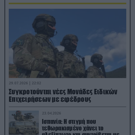
29.07.2026 | 22:02
Συγκροτούνται νέες Μονάδες Ειδικών
Επιχειρήσεων με εφέδρους
23.04.2026
Ισπανία: Η στιγμή που
τεθωρακισμένο χάνει το
αλεξίπτωτο και συντρίβεται με