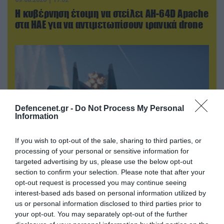
Η κυβέρνηση έτοιμη να στείλει AH-64D Apache
στα ΗΑΕ για να αντιμετωπίσουν ιρανικά drone
Defencenet.gr -
Do Not Process My Personal
Information
If you wish to opt-out of the sale, sharing to third parties, or
processing of your personal or sensitive information for
targeted advertising by us, please use the below opt-out
09.08.2026 | 19:02
section to confirm your selection. Please note that after your
Ρωσικό Su-34 προκάλεσε τον όλεθρο σε
opt-out request is processed you may continue seeing
κτίριο με Ουκρανούς στη Ζαπορίζια – Δείτε
interest-based ads based on personal information utilized by
βίντεο
us or personal information disclosed to third parties prior to
your opt-out. You may separately opt-out of the further