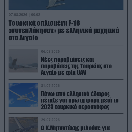
07.08.2026 | 00:02
Τουρκικά οπλισμένα F-16
«συνεπλάκησαν» με ελληνικά μαχητικά
στο Αιγαίο
06.08.2026
Νέες παραβιάσεις και
παραβάσεις της Τουρκίας στο
Αιγαίο με τρία UAV
31.07.2026
Πάνω από ελληνικό έδαφος
πέταξε για πρώτη φορά μετά το
2023 τουρκικό αεροσκάφος
29.07.2026
Ο Κ.Μητσοτάκης μιλούσε για