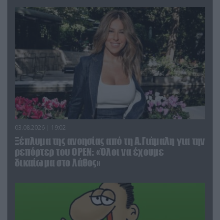
03.08.2026 | 19:02
Ξέπλυμα της ανοησίας από τη Α.Γιάμαλη για την
ρεπόρτερ του ΟΡΕΝ: «Όλοι να έχουμε
δικαίωμα στο λάθος»