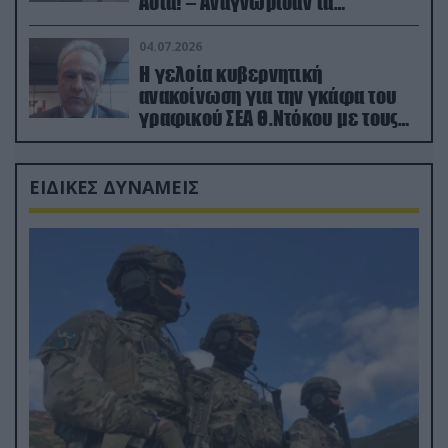
Ασία! – Αναγνώρισαν τα
κατεχόμενα; (φωτο)
04.07.2026
Η γελοία κυβερνητική
ανακοίνωση για την γκάφα του
γραφικού ΣΕΑ Θ.Ντόκου με τους
Ρώσους φαρσέρ
ΕΙΔΙΚΕΣ ΔΥΝΑΜΕΙΣ