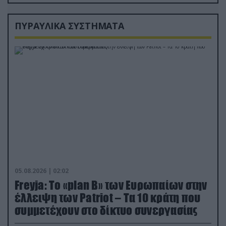
ΠΥΡΑΥΛΙΚΑ ΣΥΣΤΗΜΑΤΑ
05.08.2026 | 02:02
Freyja: Το «plan Β» των Ευρωπαίων στην
έλλειψη των Patriot – Τα 10 κράτη που
συμμετέχουν στο δίκτυο συνεργασίας