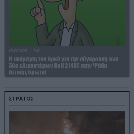
03.08.2026 | 12:02
Η ανάρτηση του Αρκά για την σύγκρουση των
δύο ελικοπτέρων Bell 214ST στην Ψάθα
Αττικής (φωτο)
ΣΤΡΑΤΟΣ