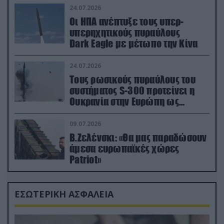
24.07.2026
Οι ΗΠΑ ανέπτυξε τους υπερ-
υπερηχητικούς πυραύλους
Dark Eagle με μέτωπο την Κίνα
24.07.2026
Τους ρωσικούς πυραύλους του
συστήματος S-300 προτείνει η
Ουκρανία στην Ευρώπη ως
αντιβαλλιστικό σύστημα
09.07.2026
Β.Ζελένσκι: «Θα μας παραδώσουν
άμεσα ευρωπαϊκές χώρες
Patriot»
ΕΣΩΤΕΡΙΚΗ ΑΣΦΑΛΕΙΑ