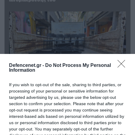
Defencenet.gr -
Do Not Process My Personal
Information
If you wish to opt-out of the sale, sharing to third parties, or
06.08.2026 | 14:02
processing of your personal or sensitive information for
«Επιχείρηση ελεύθερα πεζοδρόμια» στην
targeted advertising by us, please use the below opt-out
Αθήνα: Απομακρύνθηκαν παράνομα
section to confirm your selection. Please note that after your
αντικείμενα από κοινόχρηστους χώρους
opt-out request is processed you may continue seeing
interest-based ads based on personal information utilized by
us or personal information disclosed to third parties prior to
your opt-out. You may separately opt-out of the further