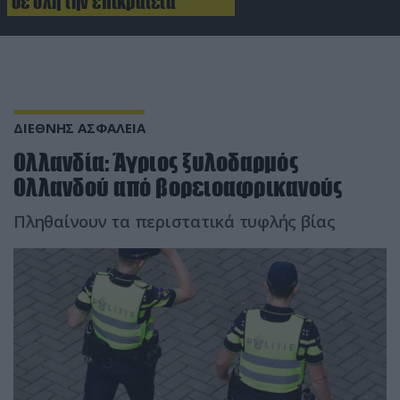
σε όλη την επικράτεια
ΔΙΕΘΝΗΣ ΑΣΦΑΛΕΙΑ
Ολλανδία: Άγριος ξυλοδαρμός
Ολλανδού από βορειοαφρικανούς
Πληθαίνουν τα περιστατικά τυφλής βίας