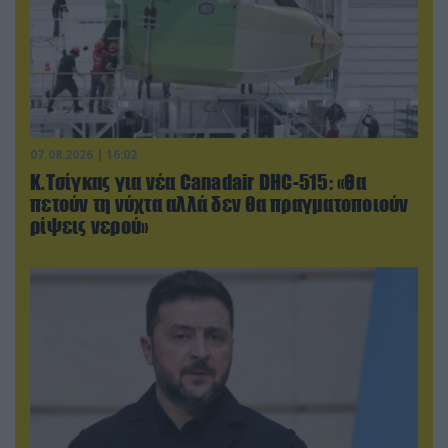
07.08.2026 | 16:02
Κ.Τσίγκας για νέα Canadair DHC-515: «Θα
πετούν τη νύχτα αλλά δεν θα πραγματοποιούν
ρίψεις νερού»