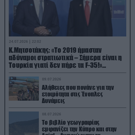
24.07.2026 | 22:02
Κ.Μητσοτάκης: «Το 2019 ήμασταν
αδύναμοι στρατιωτικά – Σήμερα είναι η
Τουρκία γιατί δεν πήρε τα F-35!»
(βίντεο)
09.07.2026
Αλήθειες που πονάνε για την
ετοιμότητα στις Ένοπλες
Δυνάμεις
08.07.2026
Το βιβλίο γεωγραφίας
εμφανίζει την Κύπρο και στην