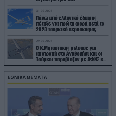
31.07.2026
Πάνω από ελληνικό έδαφος
πέταξε για πρώτη φορά μετά το
2023 τουρκικό αεροσκάφος
29.07.2026
Ο Κ.Μητσοτάκης μιλούσε για
αποτροπή στο Αγαθονήσι και οι
Τούρκοι παραβίαζαν με ΑΦΝΣ και
drone
ΕΘΝΙΚΑ ΘΕΜΑΤΑ