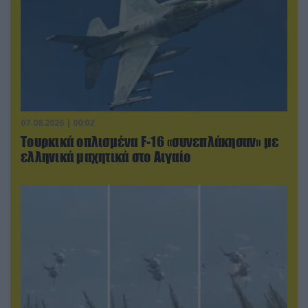
07.08.2026 | 00:02
Τουρκικά οπλισμένα F-16 «συνεπλάκησαν» με
ελληνικά μαχητικά στο Αιγαίο