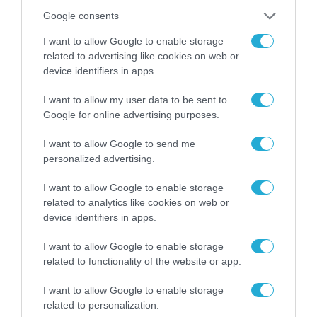
Google consents
I want to allow Google to enable storage
related to advertising like cookies on web or
device identifiers in apps.
04.08.2026 | 15:02
Αυτή την ώρα το τελευταίο «αντίο» στον πρώην
I want to allow my user data to be sent to
υπουργό Ι.Βαρβιτσιώτη (φωτο)
Google for online advertising purposes.
I want to allow Google to send me
personalized advertising.
I want to allow Google to enable storage
related to analytics like cookies on web or
device identifiers in apps.
I want to allow Google to enable storage
related to functionality of the website or app.
I want to allow Google to enable storage
related to personalization.
04.08.2026 | 13:02