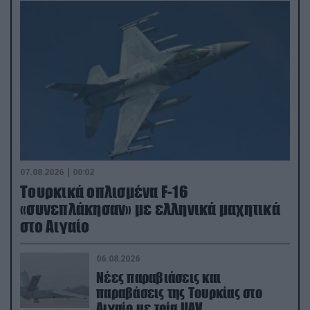
07.08.2026 | 00:02
Τουρκικά οπλισμένα F-16
«συνεπλάκησαν» με ελληνικά μαχητικά
στο Αιγαίο
06.08.2026
Νέες παραβιάσεις και
παραβάσεις της Τουρκίας στο
Αιγαίο με τρία UAV