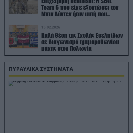
Επιχείρηση Dehdasht: Η SEAL
Team 6 που είχε εξοντώσει τον
Μπιν Λάντεν ήταν αυτή που
διέσωσε τον πιλότο του F-15
15.02.2026
Καλή θέση της Σχολής Ευελπίδων
σε διαγωνισμό ημιμαραθωνίου
μάχης στον Πολωνία
ΠΥΡΑΥΛΙΚΑ ΣΥΣΤΗΜΑΤΑ