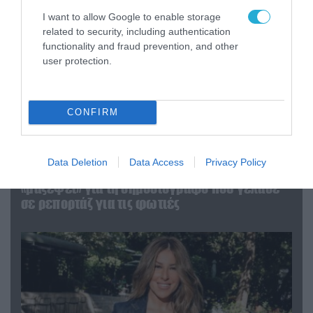
I want to allow Google to enable storage
related to security, including authentication
functionality and fraud prevention, and other
user protection.
CONFIRM
04.08.2026 | 12:02
Data Deletion
Data Access
Privacy Policy
O διευθυντής του OPEN προσπαθεί να τα
«μαζέψει» για τη δημοσιογράφο που γέλασε
σε ρεπορτάζ για τις φωτιές