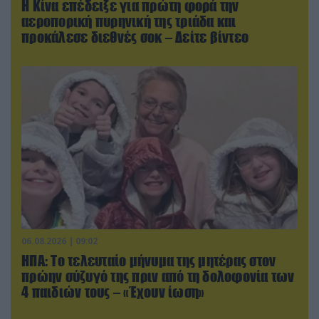
Η Κίνα επέδειξε για πρώτη φορά την
αεροπορική πυρηνική της τριάδα και
προκάλεσε διεθνές σοκ – Δείτε βίντεο
06.08.2026 | 09:02
ΗΠΑ: Το τελευταίο μήνυμα της μητέρας στον
πρώην σύζυγό της πριν από τη δολοφονία των
4 παιδιών τους – «Έχουν ίωση»