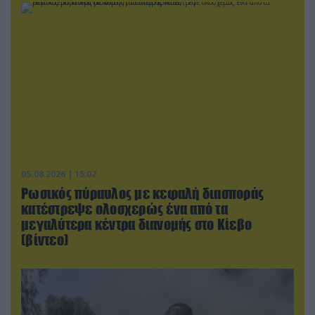
05.08.2026 | 15:02
Ρωσικός πύραυλος με κεφαλή διασποράς
κατέστρεψε ολοσχερώς ένα από τα
μεγαλύτερα κέντρα διανομής στο Κίεβο
(βίντεο)