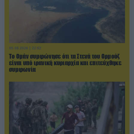
05.08.2026 | 22:02
Το Ομάν συμφώνησε ότι τα Στενά του Ορμούζ
είναι υπό ιρανική κυριαρχία και επιτεύχθηκε
συμφωνία