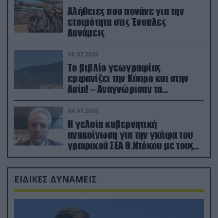
Αλήθειες που πονάνε για την
ετοιμότητα στις Ένοπλες
Δυνάμεις
08.07.2026
Το βιβλίο γεωγραφίας
εμφανίζει την Κύπρο και στην
Ασία! – Αναγνώρισαν τα
κατεχόμενα; (φωτο)
04.07.2026
Η γελοία κυβερνητική
ανακοίνωση για την γκάφα του
γραφικού ΣΕΑ Θ.Ντόκου με τους
Ρώσους φαρσέρ
ΕΙΔΙΚΕΣ ΔΥΝΑΜΕΙΣ