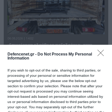
06.08.2026 | 14:02
«Επιχείρηση ελεύθερα πεζοδρόμια» στην
Αθήνα: Απομακρύνθηκαν παράνομα
Defencenet.gr -
Do Not Process My Personal
αντικείμενα από κοινόχρηστους χώρους
Information
If you wish to opt-out of the sale, sharing to third parties, or
processing of your personal or sensitive information for
targeted advertising by us, please use the below opt-out
section to confirm your selection. Please note that after your
opt-out request is processed you may continue seeing
interest-based ads based on personal information utilized by
us or personal information disclosed to third parties prior to
your opt-out. You may separately opt-out of the further