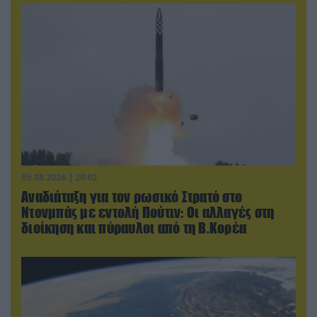
05.08.2026 | 20:02
Αναδιάταξη για τον ρωσικό Στρατό στο
Ντονμπάς με εντολή Πούτιν: Οι αλλαγές στη
διοίκηση και πύραυλοι από τη Β.Κορέα