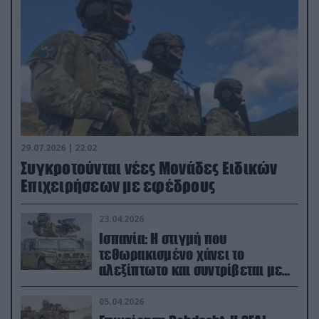
29.07.2026 | 22:02
Συγκροτούνται νέες Μονάδες Ειδικών
Επιχειρήσεων με εφέδρους
23.04.2026
Ισπανία: Η στιγμή που
τεθωρακισμένο χάνει το
αλεξίπτωτο και συντρίβεται με
ορμή στο έδαφος (βίντεο)
05.04.2026