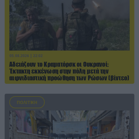
05.08.2026 | 22:02
Αδειάζουν το Κραματόρσκ οι Ουκρανοί:
Έκτακτη εκκένωση στην πόλη μετά την
αιφνιδιαστική προώθηση των Ρώσων (βίντεο)
ΠΟΛΙΤΙΚΗ