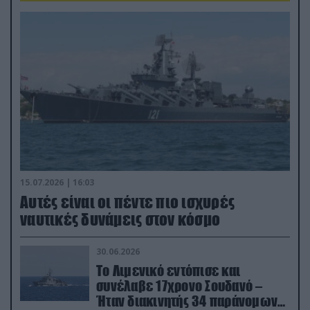
15.07.2026 | 16:03
Aυτές είναι οι πέντε πιο ισχυρές
ναυτικές δυνάμεις στον κόσμο
30.06.2026
Το Λιμενικό εντόπισε και
συνέλαβε 17χρονο Σουδανό –
Ήταν διακινητής 34 παράνομων