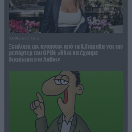
03.08.2026 | 19:02
Ξέπλυμα της ανοησίας από τη Α.Γιάμαλη για την
ρεπόρτερ του ΟΡΕΝ: «Όλοι να έχουμε
δικαίωμα στο λάθος»