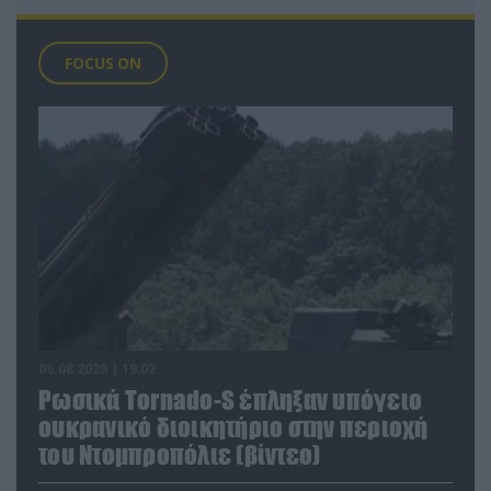
FOCUS ON
06.08.2026 | 19:02
Ρωσικά Tornado-S έπληξαν υπόγειο
ουκρανικό διοικητήριο στην περιοχή
του Ντομπροπόλιε (βίντεο)