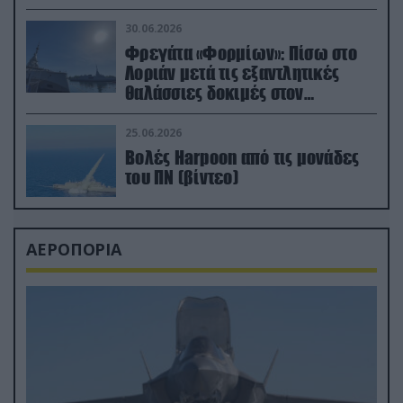
μεταναστών
30.06.2026
Φρεγάτα «Φορμίων»: Πίσω στο
Λοριάν μετά τις εξαντλητικές
θαλάσσιες δοκιμές στον
απαιτητικό Βισκαϊκό
25.06.2026
Βολές Harpoon από τις μονάδες
του ΠΝ (βίντεο)
ΑΕΡΟΠΟΡΙΑ