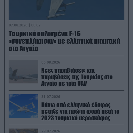
07.08.2026 | 00:02
Τουρκικά οπλισμένα F-16
«συνεπλάκησαν» με ελληνικά μαχητικά
στο Αιγαίο
06.08.2026
Νέες παραβιάσεις και
παραβάσεις της Τουρκίας στο
Αιγαίο με τρία UAV
31.07.2026
Πάνω από ελληνικό έδαφος
πέταξε για πρώτη φορά μετά το
2023 τουρκικό αεροσκάφος
29.07.2026