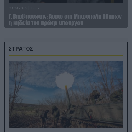
03.08.2026 | 12:02
Γ.Βαρβιτσιώτης: Aύριο στη Μητρόπολη Αθηνών
η κηδεία του πρώην υπουργού
ΣΤΡΑΤΟΣ