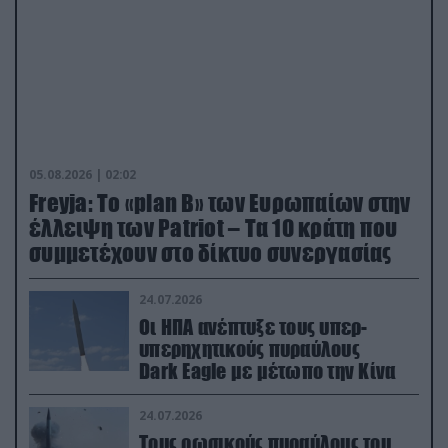
05.08.2026 | 02:02
Freyja: Το «plan Β» των Ευρωπαίων στην
έλλειψη των Patriot – Τα 10 κράτη που
συμμετέχουν στο δίκτυο συνεργασίας
24.07.2026
Οι ΗΠΑ ανέπτυξε τους υπερ-
υπερηχητικούς πυραύλους
Dark Eagle με μέτωπο την Κίνα
24.07.2026
Τους ρωσικούς πυραύλους του