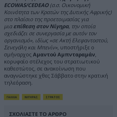
ECOWAS/CEDEAO
(σ.σ. Οικονομική
Κοινότητα των Κρατών της Δυτικής Αφρικής)
στο πλαίσιο της προετοιμασίας για
μια
επίθεση στον Νίγηρα
, την οποία
σχεδιάζει σε συνεργασία με αυτόν τον
οργανισμό», ιδίως «σε Ακτή Ελεφαντοστού,
Σενεγάλη και Μπενίν»
, υποστήριξε ο
σμήναρχος
Αμαντού Αμπνταραμάν
,
κορυφαίο στέλεχος του στρατιωτικού
καθεστώτος, σε ανακοίνωση που
αναγνώστηκε χθες Σάββατο στην κρατική
τηλεόραση.
ΓΑΛΛΙΑ
ΝΙΓΗΡΑΣ
ΣΤΡΑΤΟΣ
ΣΧΟΛΙΑΣΤΕ ΤΟ ΑΡΘΡΟ