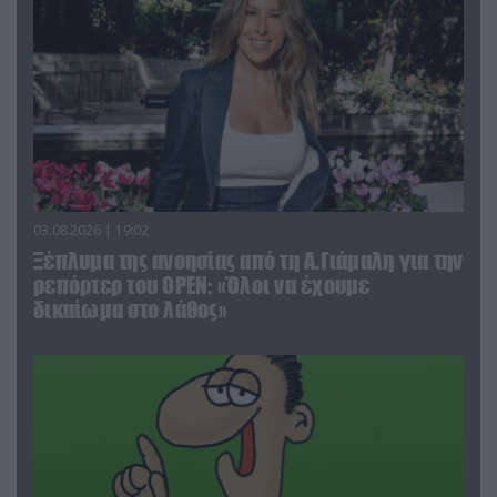
03.08.2026 | 19:02
Ξέπλυμα της ανοησίας από τη Α.Γιάμαλη για την
ρεπόρτερ του ΟΡΕΝ: «Όλοι να έχουμε
δικαίωμα στο λάθος»