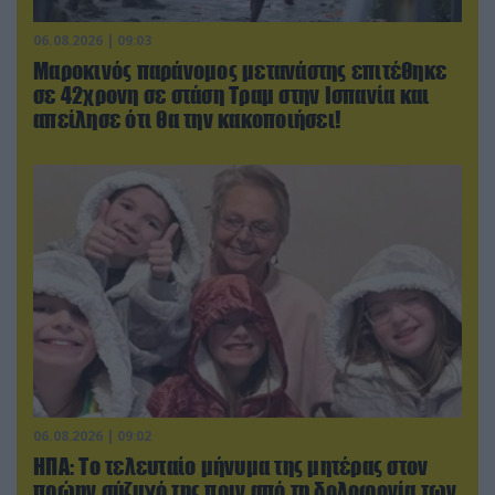
06.08.2026 | 09:03
Μαροκινός παράνομος μετανάστης επιτέθηκε
σε 42χρονη σε στάση Τραμ στην Ισπανία και
απείλησε ότι θα την κακοποιήσει!
06.08.2026 | 09:02
ΗΠΑ: Το τελευταίο μήνυμα της μητέρας στον
πρώην σύζυγό της πριν από τη δολοφονία των