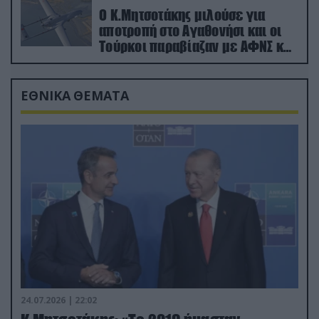
Ο Κ.Μητσοτάκης μιλούσε για
αποτροπή στο Αγαθονήσι και οι
Τούρκοι παραβίαζαν με ΑΦΝΣ και
drone
ΕΘΝΙΚΑ ΘΕΜΑΤΑ
24.07.2026 | 22:02