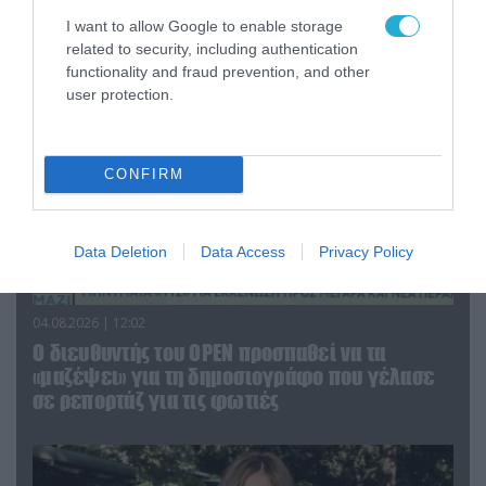
που γέλασε στη φωτιά
I want to allow Google to enable storage
related to security, including authentication
functionality and fraud prevention, and other
user protection.
CONFIRM
Data Deletion
Data Access
Privacy Policy
04.08.2026 | 12:02
O διευθυντής του OPEN προσπαθεί να τα
«μαζέψει» για τη δημοσιογράφο που γέλασε
σε ρεπορτάζ για τις φωτιές