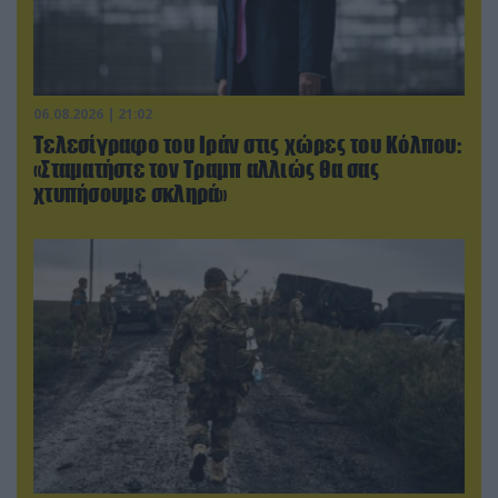
06.08.2026 | 21:02
Τελεσίγραφο του Ιράν στις χώρες του Κόλπου:
«Σταματήστε τον Τραμπ αλλιώς θα σας
χτυπήσουμε σκληρά»