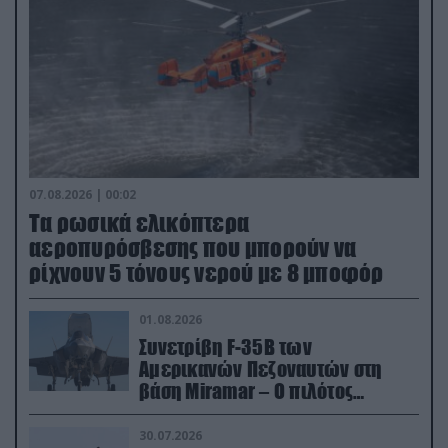
07.08.2026 | 00:02
Τα ρωσικά ελικόπτερα
αεροπυρόσβεσης που μπορούν να
ρίχνουν 5 τόνους νερού με 8 μποφόρ
01.08.2026
Συνετρίβη F-35B των
Αμερικανών Πεζοναυτών στη
βάση Miramar – Ο πιλότος
εκτινάχθηκε εγκαίρως
30.07.2026