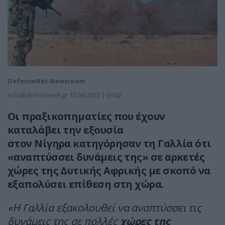
DefenceNet Newsroom
info@defencenet.gr
10.09.2023 | 09:02
Οι πραξικοπηματίες που έχουν
καταλάβει την εξουσία
στον Νίγηρα κατηγόρησαν τη Γαλλία ότι
«αναπτύσσει δυνάμεις της» σε αρκετές
χώρες της Δυτικής Αφρικής με σκοπό να
εξαπολύσει επίθεση στη χώρα.
«Η Γαλλία εξακολουθεί να αναπτύσσει τις
δυνάμεις της σε πολλές
χώρες της