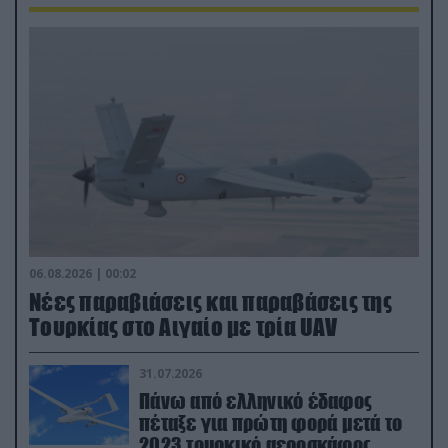
06.08.2026 | 00:02
Νέες παραβιάσεις και παραβάσεις της
Τουρκίας στο Αιγαίο με τρία UAV
31.07.2026
Πάνω από ελληνικό έδαφος
πέταξε για πρώτη φορά μετά το
2023 τουρκικό αεροσκάφος