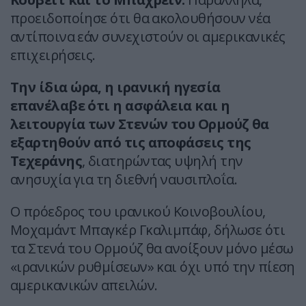
προειδοποίησε ότι θα ακολουθήσουν νέα
αντίποινα εάν συνεχιστούν οι αμερικανικές
επιχειρήσεις.
Την ίδια ώρα, η ιρανική ηγεσία
επανέλαβε ότι η ασφάλεια και η
λειτουργία των Στενών του Ορμούζ θα
εξαρτηθούν από τις αποφάσεις της
Τεχεράνης
, διατηρώντας υψηλή την
ανησυχία για τη διεθνή ναυσιπλοΐα.
Ο πρόεδρος του ιρανικού Κοινοβουλίου,
Μοχαμάντ Μπαγκέρ Γκαλιμπάφ, δήλωσε ότι
τα Στενά του Ορμούζ θα ανοίξουν μόνο μέσω
«ιρανικών ρυθμίσεων» και όχι υπό την πίεση
αμερικανικών απειλών.