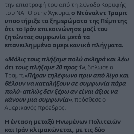
την επιστροφή του από τη Σύνοδο Κορυφής
του ΝΑΤΟ στην Άγκυρα,
ο Ντόναλντ Τραμπ
υποστήριξε τα ξημερώματα της Πέμπτης
ότι το Ιράν επικοινώνησε μαζί του
ζητώντας συμφωνία μετά τα
επανειλημμένα αμερικανικά πλήγματα.
«Μόλις τους πλήξαμε πολύ σκληρά και λέω
ότι τους πλήξαμε 20 προς 1»
, δήλωσε ο
Τραμπ.
«
Πήραν τηλέφωνο πριν από λίγο και
θέλουν να καταλήξουν σε συμφωνία πάρα
πολύ- απλώς δεν ξέρω αν είναι άξιοι να
κάνουν μια συμφωνία»
, πρόσθεσε ο
Αμερικανός πρόεδρος.
Η ένταση μεταξύ Ηνωμένων Πολιτειών
και Ιράν κλιμακώνεται, με τις δύο