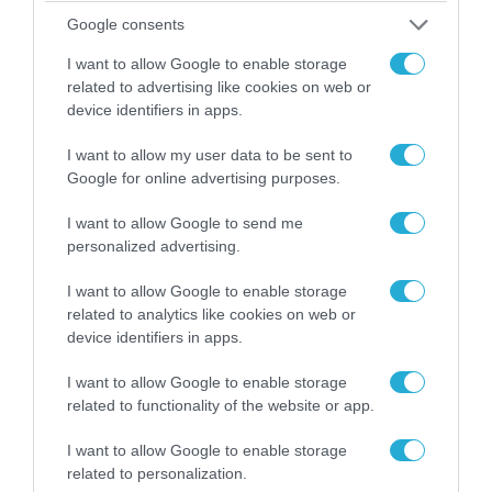
Google consents
I want to allow Google to enable storage
related to advertising like cookies on web or
device identifiers in apps.
I want to allow my user data to be sent to
Google for online advertising purposes.
06.08.2026 | 09:02
I want to allow Google to send me
personalized advertising.
ΗΠΑ: Το τελευταίο μήνυμα της μητέρας στον
πρώην σύζυγό της πριν από τη δολοφονία των
I want to allow Google to enable storage
4 παιδιών τους – «Έχουν ίωση»
related to analytics like cookies on web or
device identifiers in apps.
I want to allow Google to enable storage
related to functionality of the website or app.
I want to allow Google to enable storage
related to personalization.