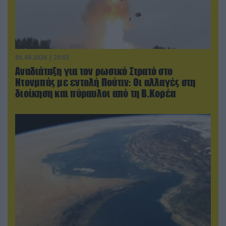
05.08.2026 | 20:02
Αναδιάταξη για τον ρωσικό Στρατό στο
Ντονμπάς με εντολή Πούτιν: Οι αλλαγές στη
διοίκηση και πύραυλοι από τη Β.Κορέα