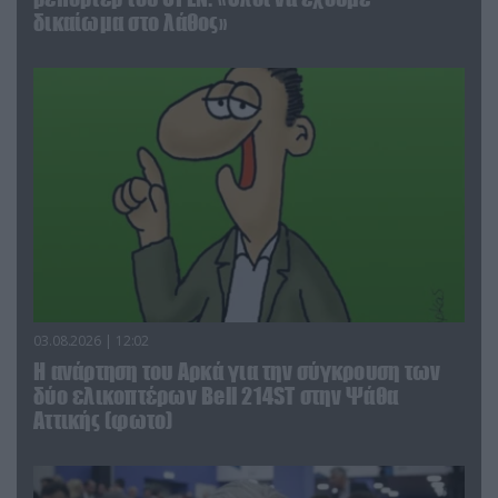
δικαίωμα στο λάθος»
03.08.2026 | 12:02
Η ανάρτηση του Αρκά για την σύγκρουση των
δύο ελικοπτέρων Bell 214ST στην Ψάθα
Αττικής (φωτο)