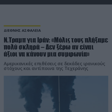
ΔΙΕΘΝΗΣ ΑΣΦΑΛΕΙΑ
Ν.Τραμπ για Ιράν: «Μόλις τους πλήξαμε
πολύ σκληρά – Δεν ξέρω αν είναι
άξιοι να κάνουν μια συμφωνία»
Αμερικανικές επιθέσεις σε δεκάδες ιρανικούς
στόχους και αντίποινα της Τεχεράνης