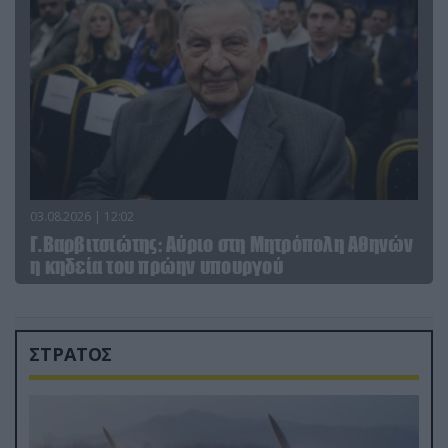
03.08.2026 | 12:02
Γ.Βαρβιτσιώτης: Aύριο στη Μητρόπολη Αθηνών
η κηδεία του πρώην υπουργού
ΣΤΡΑΤΟΣ