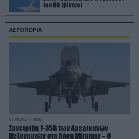
του ΠΝ (βίντεο)
ΑΕΡΟΠΟΡΙΑ
01.08.2026 | 00:02
Συνετρίβη F-35B των Αμερικανών
Πεζοναυτών στη βάση Miramar – Ο