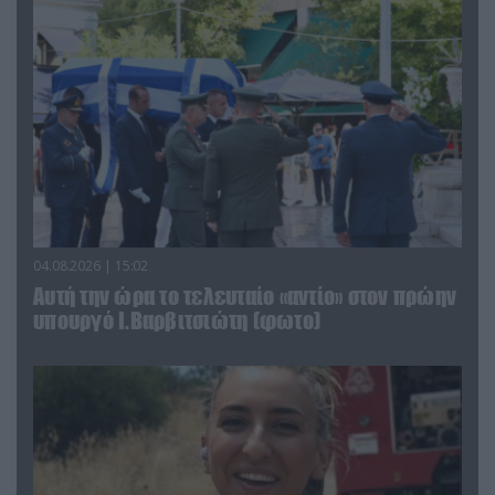
04.08.2026 | 15:02
Αυτή την ώρα το τελευταίο «αντίο» στον πρώην
υπουργό Ι.Βαρβιτσιώτη (φωτο)