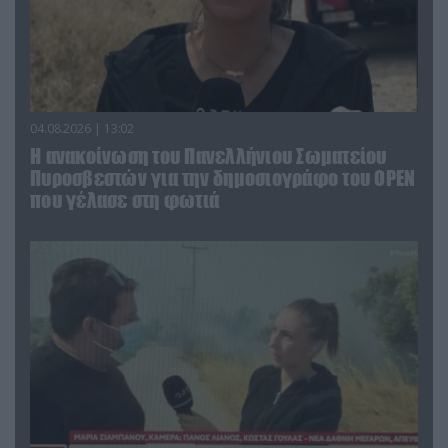
04.08.2026 | 13:02
Η ανακοίνωση του Πανελλήνιου Σωματείου
Πυροσβεστών για την δημοσιογράφο του OPEN
που γέλασε στη φωτιά