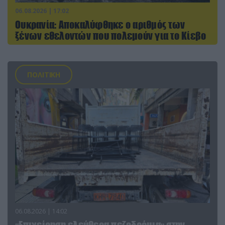
06.08.2026 | 17:02
Ουκρανία: Αποκαλύφθηκε ο αριθμός των
ξένων εθελοντών που πολεμούν για το Κίεβο
ΠΟΛΙΤΙΚΗ
06.08.2026 | 14:02