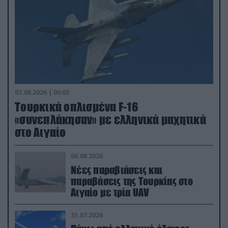
07.08.2026 | 00:02
Τουρκικά οπλισμένα F-16
«συνεπλάκησαν» με ελληνικά μαχητικά
στο Αιγαίο
06.08.2026
Νέες παραβιάσεις και
παραβάσεις της Τουρκίας στο
Αιγαίο με τρία UAV
31.07.2026