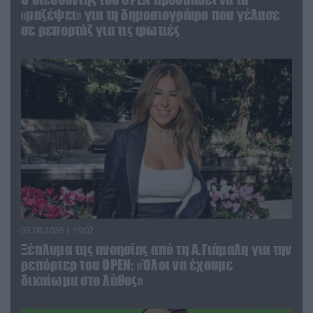
«μαζέψει» για τη δημοσιογράφο που γέλασε
σε ρεπορτάζ για τις φωτιές
03.08.2026 | 19:02
Ξέπλυμα της ανοησίας από τη Α.Γιάμαλη για την
ρεπόρτερ του ΟΡΕΝ: «Όλοι να έχουμε
δικαίωμα στο λάθος»