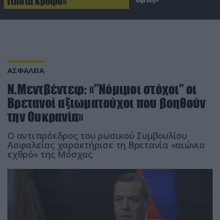
Τίποτα κρυφό»
ΑΣΦΑΛΕΙΑ
Ν.Μεντβέντεφ: «”Νόμιμοι στόχοι” οι
Βρετανοί αξιωματούχοι που βοηθούν
την Ουκρανία»
Ο αντιπρόεδρος του ρωσικού Συμβουλίου
Ασφαλείας χαρακτήρισε τη Βρετανία «αιώνιο
εχθρό» της Μόσχας