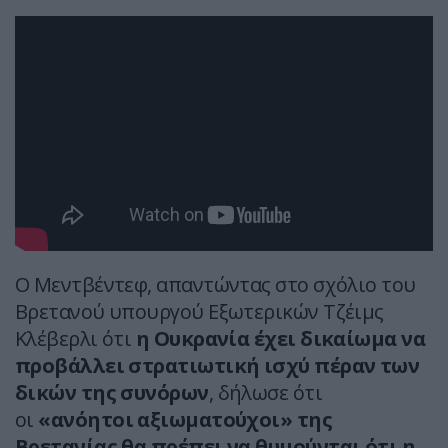
Ο Μεντβέντεφ, απαντώντας στο σχόλιο του
Βρετανού υπουργού Εξωτερικών Τζέιμς
Κλέβερλι ότι
η Ουκρανία έχει δικαίωμα να
προβάλλει στρατιωτική ισχύ πέραν των
δικών της συνόρων
, δήλωσε ότι
οι
«ανόητοι αξιωματούχοι» της
Βρετανίας θα πρέπει να θυμούνται ότι η