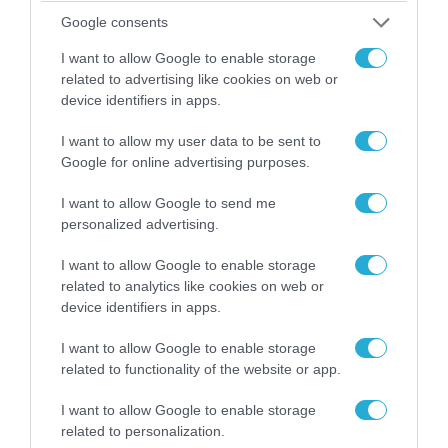
Google consents
I want to allow Google to enable storage
related to advertising like cookies on web or
device identifiers in apps.
I want to allow my user data to be sent to
Google for online advertising purposes.
I want to allow Google to send me
personalized advertising.
06.08.2026 | 09:03
I want to allow Google to enable storage
related to analytics like cookies on web or
«Οι εντελώς αθώοι»: Η ανάρτηση του Αρκά για
device identifiers in apps.
τα ζώα που χάθηκαν στις πυρκαγιές της
Αττικής (φωτο)
I want to allow Google to enable storage
related to functionality of the website or app.
I want to allow Google to enable storage
related to personalization.