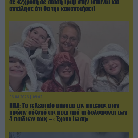
σε 42χρονη σε στάση Τραμ στην Ισπανία και
απείλησε ότι θα την κακοποιήσει!
06.08.2026 | 09:02
ΗΠΑ: Το τελευταίο μήνυμα της μητέρας στον
πρώην σύζυγό της πριν από τη δολοφονία των
4 παιδιών τους – «Έχουν ίωση»