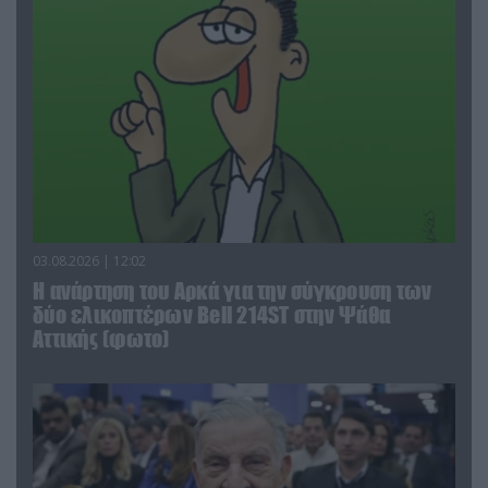
03.08.2026 | 12:02
Η ανάρτηση του Αρκά για την σύγκρουση των
δύο ελικοπτέρων Bell 214ST στην Ψάθα
Αττικής (φωτο)