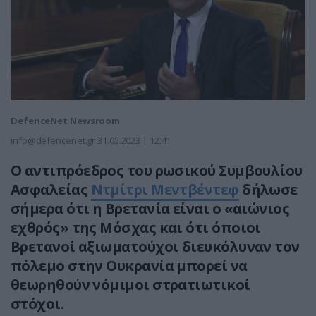
DefenceNet Newsroom
info@defencenet.gr
31.05.2023 | 12:41
Ο αντιπρόεδρος του ρωσικού Συμβουλίου
Ασφαλείας
Ντμίτρι Μεντβέντεφ
δήλωσε
σήμερα ότι η Βρετανία είναι ο «αιώνιος
εχθρός» της Μόσχας και ότι όποιοι
Βρετανοί αξιωματούχοι διευκόλυναν τον
πόλεμο στην Ουκρανία μπορεί να
θεωρηθούν νόμιμοι στρατιωτικοί
στόχοι.