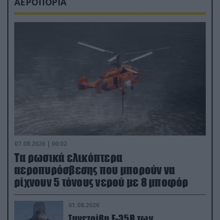
ΑΕΡΟΠΟΡΙΑ
07.08.2026 | 00:02
Τα ρωσικά ελικόπτερα
αεροπυρόσβεσης που μπορούν να
ρίχνουν 5 τόνους νερού με 8 μποφόρ
01.08.2026
Συνετρίβη F-35B των