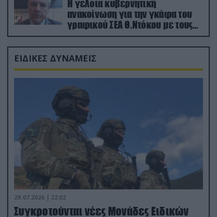
Η γελοία κυβερνητική
ανακοίνωση για την γκάφα του
γραφικού ΣΕΑ Θ.Ντόκου με τους
Ρώσους φαρσέρ
ΕΙΔΙΚΕΣ ΔΥΝΑΜΕΙΣ
29.07.2026 | 22:02
Συγκροτούνται νέες Μονάδες Ειδικών