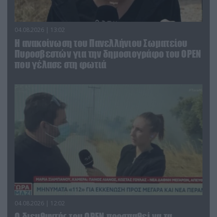
04.08.2026 | 13:02
Η ανακοίνωση του Πανελλήνιου Σωματείου
Πυροσβεστών για την δημοσιογράφο του OPEN
που γέλασε στη φωτιά
04.08.2026 | 12:02
O διευθυντής του OPEN προσπαθεί να τα