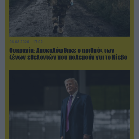
06.08.2026 | 17:02
Ουκρανία: Αποκαλύφθηκε ο αριθμός των
ξένων εθελοντών που πολεμούν για το Κίεβο