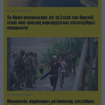
05.08.2026 | 22:02
Το Ομάν συμφώνησε ότι τα Στενά του Ορμούζ
είναι υπό ιρανική κυριαρχία και επιτεύχθηκε
συμφωνία
06.08.2026 | 09:03
Μαροκινός παράνομος μετανάστης επιτέθηκε