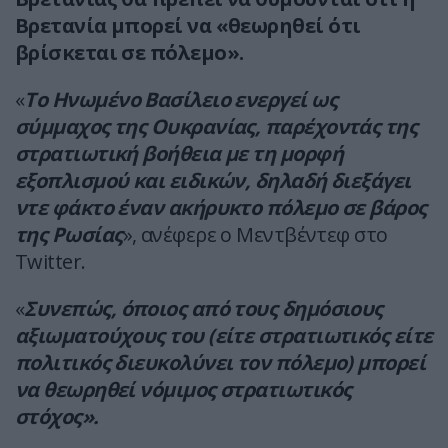
Βρετανία μπορεί να «θεωρηθεί ότι
βρίσκεται σε πόλεμο».
«
Το Ηνωμένο Βασίλειο ενεργεί ως
σύμμαχος της Ουκρανίας, παρέχοντάς της
στρατιωτική βοήθεια με τη μορφή
εξοπλισμού και ειδικών, δηλαδή διεξάγει
ντε φάκτο έναν ακήρυκτο πόλεμο σε βάρος
της Ρωσίας
», ανέφερε ο Μεντβέντεφ στο
Twitter.
«
Συνεπώς, όποιος από τους δημόσιους
αξιωματούχους του (είτε στρατιωτικός είτε
πολιτικός διευκολύνει τον πόλεμο) μπορεί
να θεωρηθεί νόμιμος στρατιωτικός
στόχος».