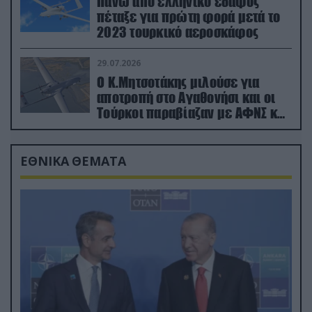
Πάνω από ελληνικό έδαφος
πέταξε για πρώτη φορά μετά το
2023 τουρκικό αεροσκάφος
29.07.2026
Ο Κ.Μητσοτάκης μιλούσε για
αποτροπή στο Αγαθονήσι και οι
Τούρκοι παραβίαζαν με ΑΦΝΣ και
drone
ΕΘΝΙΚΑ ΘΕΜΑΤΑ