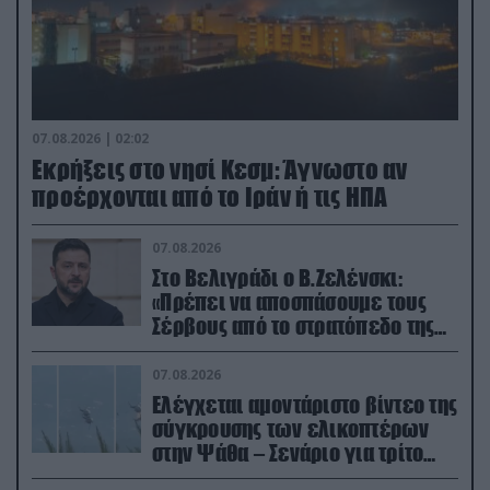
07.08.2026 | 02:02
Εκρήξεις στο νησί Κεσμ: Άγνωστο αν
προέρχονται από το Ιράν ή τις ΗΠΑ
07.08.2026
Στο Βελιγράδι ο Β.Ζελένσκι:
«Πρέπει να αποσπάσουμε τους
Σέρβους από το στρατόπεδο της
Ρωσίας»
07.08.2026
Ελέγχεται αμοντάριστο βίντεο της
σύγκρουσης των ελικοπτέρων
στην Ψάθα – Σενάριο για τρίτο
ελικόπτερο