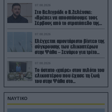
07.08.2026
Στο Βελιγράδι ο Β.Ζελένσκι:
«Πρέπει να αποσπάσουμε τους
Σέρβους από το στρατόπεδο της
Ρωσίας»
07.08.2026
Ελέγχεται αμοντάριστο βίντεο της
σύγκρουσης των ελικοπτέρων
στην Ψάθα – Σενάριο για τρίτο
ελικόπτερο
07.08.2026
Το ύστατο «χαίρε» στον πιλότο του
ελικοπτέρου που έχασε τη ζωή
του στην Ψάθα στο
αποτεφρωτήριο Ριτσώνας
ΝΑΥΤΙΚΟ