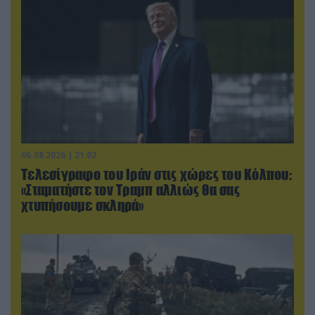
06.08.2026 | 21:02
Τελεσίγραφο του Ιράν στις χώρες του Κόλπου:
«Σταματήστε τον Τραμπ αλλιώς θα σας
χτυπήσουμε σκληρά»