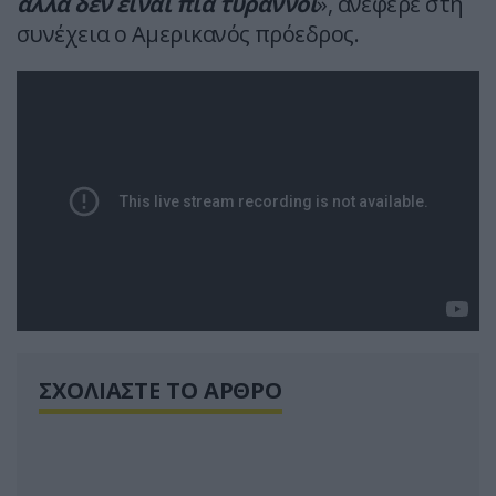
αλλά δεν είναι πια τύραννοι
», ανέφερε στη
συνέχεια ο Αμερικανός πρόεδρος.
ΣΧΟΛΙΑΣΤΕ ΤΟ ΑΡΘΡΟ