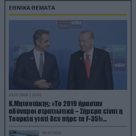
ΕΘΝΙΚΑ ΘΕΜΑΤΑ
24.07.2026 | 22:02
Κ.Μητσοτάκης: «Το 2019 ήμασταν
αδύναμοι στρατιωτικά – Σήμερα είναι η
Τουρκία γιατί δεν πήρε τα F-35!»
(βίντεο)
09.07.2026