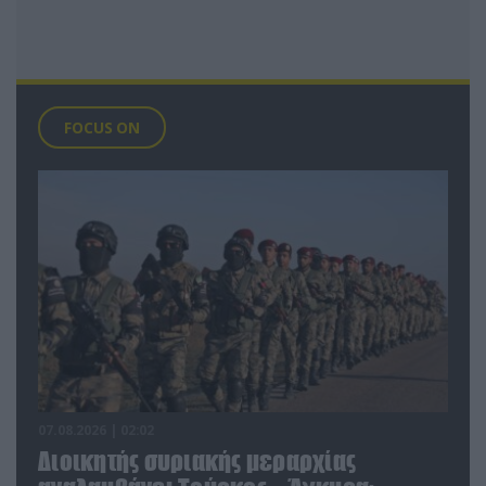
FOCUS ON
07.08.2026 | 02:02
Διοικητής συριακής μεραρχίας