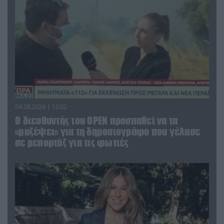
04.08.2026 | 12:02
O διευθυντής του OPEN προσπαθεί να τα
«μαζέψει» για τη δημοσιογράφο που γέλασε
σε ρεπορτάζ για τις φωτιές