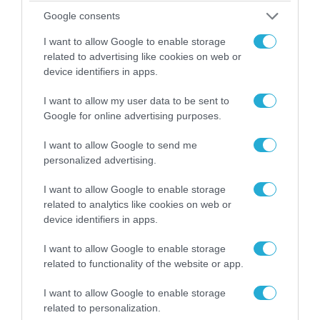
Google consents
I want to allow Google to enable storage
related to advertising like cookies on web or
device identifiers in apps.
I want to allow my user data to be sent to
06.08.2026 | 14:02
Google for online advertising purposes.
«Επιχείρηση ελεύθερα πεζοδρόμια» στην
Αθήνα: Απομακρύνθηκαν παράνομα
I want to allow Google to send me
αντικείμενα από κοινόχρηστους χώρους
personalized advertising.
I want to allow Google to enable storage
related to analytics like cookies on web or
device identifiers in apps.
I want to allow Google to enable storage
related to functionality of the website or app.
I want to allow Google to enable storage
related to personalization.