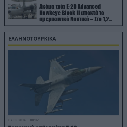
Ακόμα τρία E-2D Advanced
Hawkeye Block II αποκτά το
αμερικανικό Ναυτικό – Στο 1,2
δισ.δολάρια το κόστος
ΕΛΛΗΝΟΤΟΥΡΚΙΚΑ
07.08.2026 | 00:02