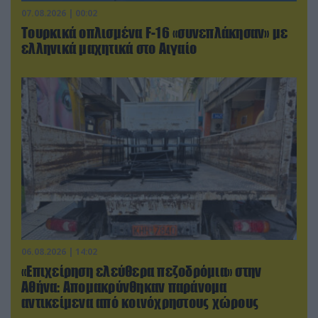
07.08.2026 | 00:02
Τουρκικά οπλισμένα F-16 «συνεπλάκησαν» με
ελληνικά μαχητικά στο Αιγαίο
06.08.2026 | 14:02
«Επιχείρηση ελεύθερα πεζοδρόμια» στην
Αθήνα: Απομακρύνθηκαν παράνομα
αντικείμενα από κοινόχρηστους χώρους