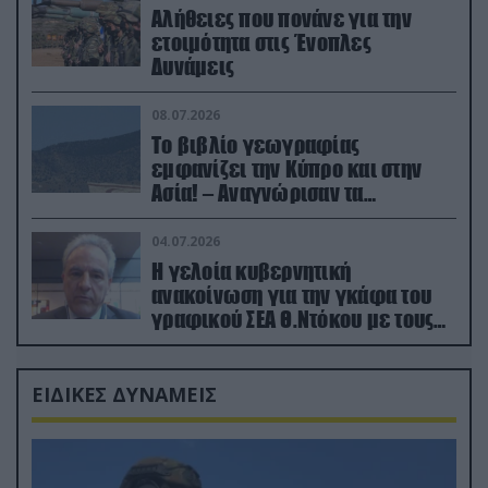
Αλήθειες που πονάνε για την
ετοιμότητα στις Ένοπλες
Δυνάμεις
08.07.2026
Το βιβλίο γεωγραφίας
εμφανίζει την Κύπρο και στην
Ασία! – Αναγνώρισαν τα
κατεχόμενα; (φωτο)
04.07.2026
Η γελοία κυβερνητική
ανακοίνωση για την γκάφα του
γραφικού ΣΕΑ Θ.Ντόκου με τους
Ρώσους φαρσέρ
ΕΙΔΙΚΕΣ ΔΥΝΑΜΕΙΣ