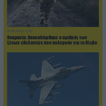
06.08.2026 | 17:02
Ουκρανία: Αποκαλύφθηκε ο αριθμός των
ξένων εθελοντών που πολεμούν για το Κίεβο