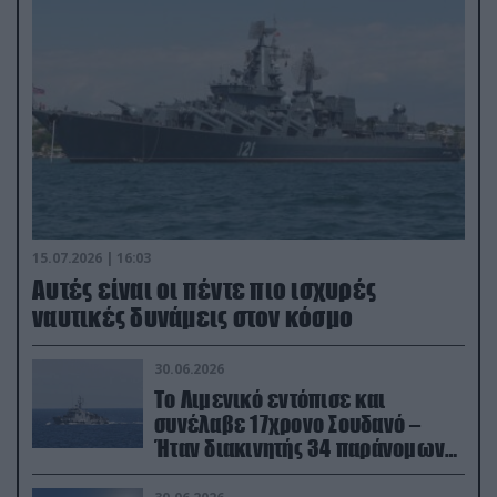
15.07.2026 | 16:03
Aυτές είναι οι πέντε πιο ισχυρές
ναυτικές δυνάμεις στον κόσμο
30.06.2026
Το Λιμενικό εντόπισε και
συνέλαβε 17χρονο Σουδανό –
Ήταν διακινητής 34 παράνομων
μεταναστών