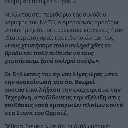
ακόμη και απόψε το βράδυ.
Μιλώντας στο περιθώριο της συνόδου
κορυφής του ΝΑΤΟ, ο Αμερικανός πρόεδρος
υποστήριξε ότι οι πρόσφατες επιθέσεις ήταν
ιδιαίτερα ισχυρές, προειδοποιώντας πως
«
τους χτυπήσαμε πολύ σκληρά χθες το
βράδυ και πολύ πιθανόν να τους
χτυπήσουμε ξανά σκληρά απόψε».
Οι δηλώσεις του έγιναν λίγες ώρες μετά
την ανακοίνωσή του ότι θεωρεί
ουσιαστικά λήξασα την εκεχειρία με την
Τεχεράνη, αποδίδοντας την εξέλιξη στις
επιθέσεις κατά εμπορικών πλοίων κοντά
στα Στενά του Ορμούζ.
Βέβαια, διευκρίνισε ότι οι διπλωματικές