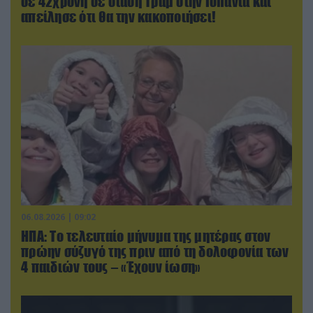
σε 42χρονη σε στάση Τραμ στην Ισπανία και
απείλησε ότι θα την κακοποιήσει!
06.08.2026 | 09:02
ΗΠΑ: Το τελευταίο μήνυμα της μητέρας στον
πρώην σύζυγό της πριν από τη δολοφονία των
4 παιδιών τους – «Έχουν ίωση»