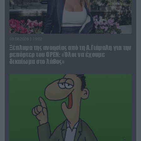
03.08.2026 | 19:02
Ξέπλυμα της ανοησίας από τη Α.Γιάμαλη για την
ρεπόρτερ του ΟΡΕΝ: «Όλοι να έχουμε
δικαίωμα στο λάθος»