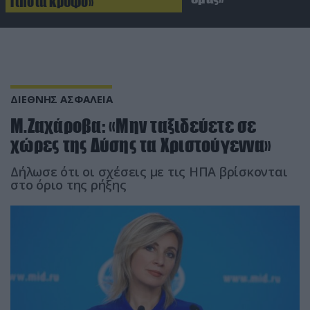
Τίποτα κρυφό»
ΔΙΕΘΝΗΣ ΑΣΦΑΛΕΙΑ
Μ.Ζαχάροβα: «Μην ταξιδεύετε σε
χώρες της Δύσης τα Χριστούγεννα»
Δήλωσε ότι οι σχέσεις με τις ΗΠΑ βρίσκονται
στο όριο της ρήξης