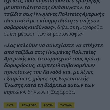
σχέσεις, που παραπαίουν στο όριο ρήξης
με υπαιτιότητα της Ουάσινγκτον, τα
ταξίδια στις Ηνωμένες Πολιτείες Αμερικής
ιδιωτικά ή με επίσημη ιδιότητα ενέχουν
σοβαρούς κινδύνους»,
δήλωσε η Ζαχάροβα
σε ενημέρωση των δημοσιογράφων.
«Σας καλούμε να συνεχίσετε να απέχετε
από ταξίδια στις Ηνωμένες Πολιτείες
Αμερικής και τα συμμαχικά τους κράτη-
δορυφόρους, συμπεριλαμβανομένων
πρωτίστως του Καναδά και, με λίγες
εξαιρέσεις, χώρες της Ευρωπαϊκής
Ένωσης κατά τη διάρκεια αυτών των
εορτών»,
δήλωσε η Ζαχάροβα.
ΔΥΣΗ
ΖΑΧΑΡΟΒΑ
ΡΩΣΙΑ
ΤΑΞΙΔΙΑ