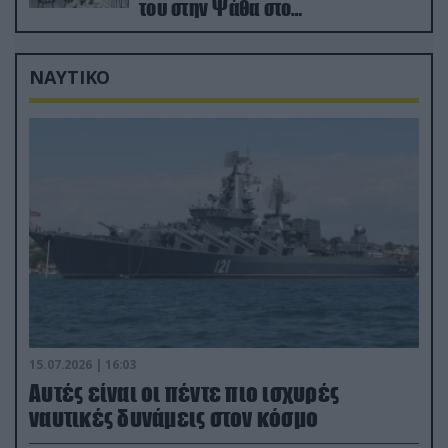
του στην Ψάθα στο
αποτεφρωτήριο Ριτσώνας
ΝΑΥΤΙΚΟ
15.07.2026 | 16:03
Aυτές είναι οι πέντε πιο ισχυρές
ναυτικές δυνάμεις στον κόσμο