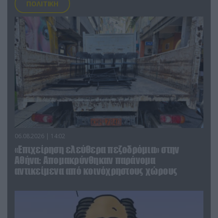
ΠΟΛΙΤΙΚΗ
06.08.2026 | 14:02
«Επιχείρηση ελεύθερα πεζοδρόμια» στην
Αθήνα: Απομακρύνθηκαν παράνομα
αντικείμενα από κοινόχρηστους χώρους