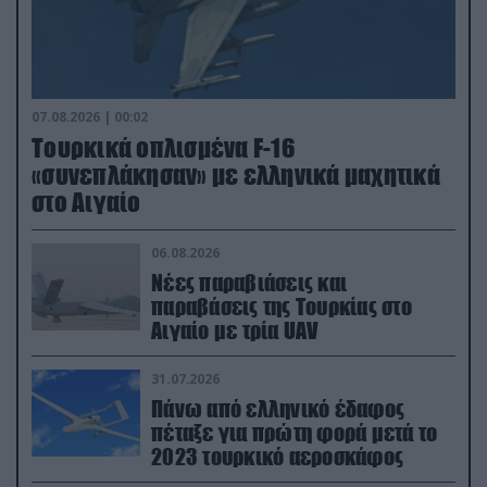
07.08.2026 | 00:02
Τουρκικά οπλισμένα F-16
«συνεπλάκησαν» με ελληνικά μαχητικά
στο Αιγαίο
06.08.2026
Νέες παραβιάσεις και
παραβάσεις της Τουρκίας στο
Αιγαίο με τρία UAV
31.07.2026
Πάνω από ελληνικό έδαφος
πέταξε για πρώτη φορά μετά το
2023 τουρκικό αεροσκάφος