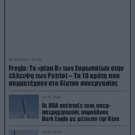
05.08.2026 | 02:02
Freyja: Το «plan Β» των Ευρωπαίων στην
έλλειψη των Patriot – Τα 10 κράτη που
συμμετέχουν στο δίκτυο συνεργασίας
24.07.2026
Οι ΗΠΑ ανέπτυξε τους υπερ-
υπερηχητικούς πυραύλους
Dark Eagle με μέτωπο την Κίνα
24.07.2026