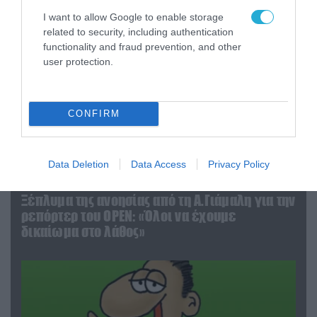
I want to allow Google to enable storage
related to security, including authentication
functionality and fraud prevention, and other
user protection.
CONFIRM
Data Deletion
Data Access
Privacy Policy
03.08.2026 | 19:02
Ξέπλυμα της ανοησίας από τη Α.Γιάμαλη για την
ρεπόρτερ του ΟΡΕΝ: «Όλοι να έχουμε
δικαίωμα στο λάθος»