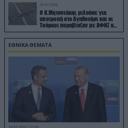
29.07.2026
Ο Κ.Μητσοτάκης μιλούσε για
αποτροπή στο Αγαθονήσι και οι
Τούρκοι παραβίαζαν με ΑΦΝΣ και
drone
ΕΘΝΙΚΑ ΘΕΜΑΤΑ
24.07.2026 | 22:02