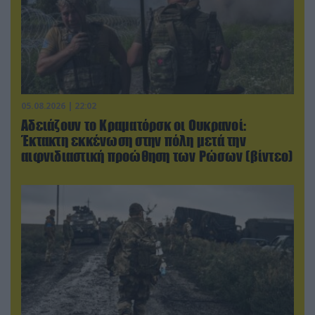
05.08.2026 | 22:02
Αδειάζουν το Κραματόρσκ οι Ουκρανοί:
Έκτακτη εκκένωση στην πόλη μετά την
αιφνιδιαστική προώθηση των Ρώσων (βίντεο)