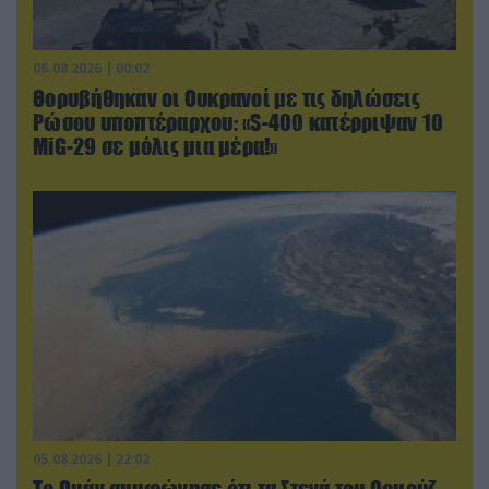
06.08.2026 | 00:02
Θορυβήθηκαν οι Ουκρανοί με τις δηλώσεις
Ρώσου υποπτέραρχου: «S-400 κατέρριψαν 10
MiG-29 σε μόλις μια μέρα!»
05.08.2026 | 22:02
Το Ομάν συμφώνησε ότι τα Στενά του Ορμούζ