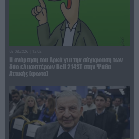
03.08.2026 | 12:02
Η ανάρτηση του Αρκά για την σύγκρουση των
δύο ελικοπτέρων Bell 214ST στην Ψάθα
Αττικής (φωτο)