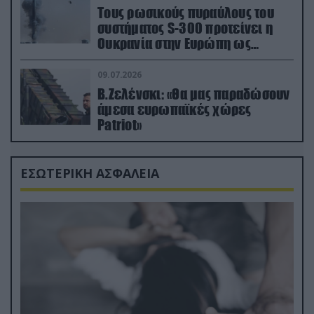
Τους ρωσικούς πυραύλους του
συστήματος S-300 προτείνει η
Ουκρανία στην Ευρώπη ως
αντιβαλλιστικό σύστημα
09.07.2026
Β.Ζελένσκι: «Θα μας παραδώσουν
άμεσα ευρωπαϊκές χώρες
Patriot»
ΕΣΩΤΕΡΙΚΗ ΑΣΦΑΛΕΙΑ