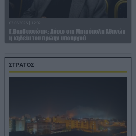
03.08.2026 | 12:02
Γ.Βαρβιτσιώτης: Aύριο στη Μητρόπολη Αθηνών
η κηδεία του πρώην υπουργού
ΣΤΡΑΤΟΣ