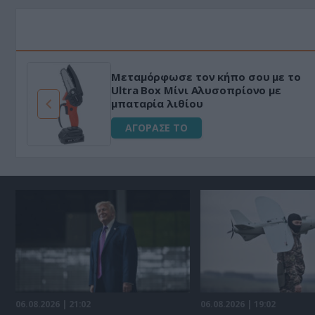
Μεταμόρφωσε τον κήπο σου με το
ό
Ultra Box Μίνι Αλυσοπρίονο με
μπαταρία λιθίου
ΑΓΟΡΑΣΕ ΤΟ
06.08.2026 | 21:02
06.08.2026 | 19:02