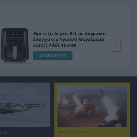
Φριτέζα Αέρος 8Lt με ψηφιακό
έλεγχο για Υγιεινό Μαγείρεμα
Χωρίς Λάδι 1650W
ΑΓΟΡΑΣΕ ΤΟ
06.08.2026 | 21:02
9:02