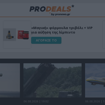
«Μαγική» φόρμουλα τριβόλι + VIP
για αύξηση της λίμπιντο
ΑΓΟΡΑΣΕ ΤΟ
06.08.2026 | 19:02
06.08.2026 | 1