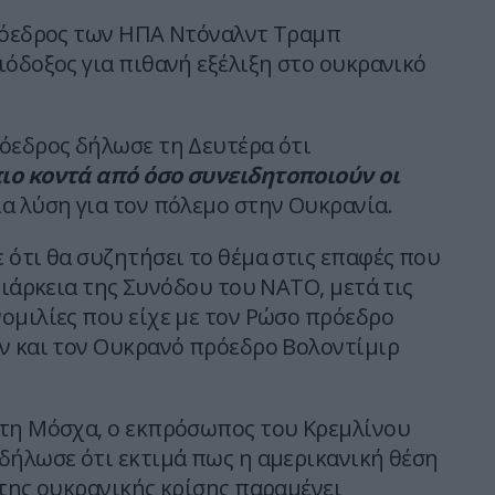
ρόεδρος των ΗΠΑ Ντόναλντ Τραμπ
ιόδοξος για πιθανή εξέλιξη στο ουκρανικό
όεδρος δήλωσε τη Δευτέρα ότι
ιο κοντά από όσο συνειδητοποιούν οι
ια λύση για τον πόλεμο στην Ουκρανία.
 ότι θα συζητήσει το θέμα στις επαφές που
διάρκεια της Συνόδου του ΝΑΤΟ, μετά τις
ομιλίες που είχε με τον Ρώσο πρόεδρο
ν και τον Ουκρανό πρόεδρο Βολοντίμιρ
τη Μόσχα, ο εκπρόσωπος του Κρεμλίνου
δήλωσε ότι εκτιμά πως η αμερικανική θέση
 της ουκρανικής κρίσης παραμένει