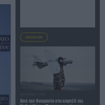
FOCUS ON
06.08.2026 | 19:02
Από την Ουκρανία στα καρτέλ της