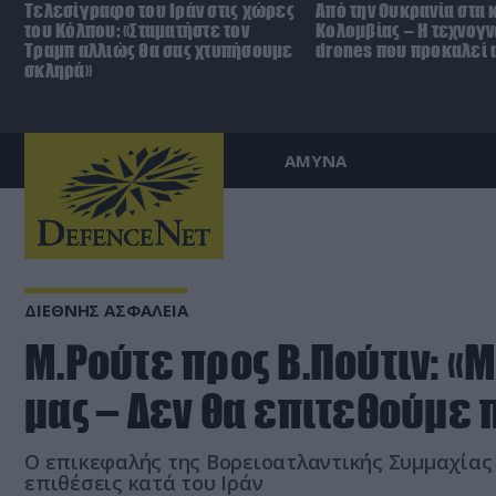
Τελεσίγραφο του Ιράν στις χώρες
Από την Ουκρανία στα 
του Κόλπου: «Σταματήστε τον
Κολομβίας – Η τεχνογ
Τραμπ αλλιώς θα σας χτυπήσουμε
drones που προκαλεί 
σκληρά»
ΑΜΥΝΑ
ΔΙΕΘΝΗΣ ΑΣΦΑΛΕΙΑ
Μ.Ρούτε προς Β.Πούτιν: «Μ
μας – Δεν θα επιτεθούμε 
Ο επικεφαλής της Βορειοατλαντικής Συμμαχίας
επιθέσεις κατά του Ιράν