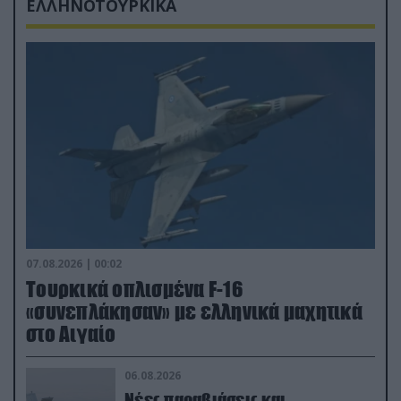
ΕΛΛΗΝΟΤΟΥΡΚΙΚΑ
07.08.2026 | 00:02
Τουρκικά οπλισμένα F-16
«συνεπλάκησαν» με ελληνικά μαχητικά
στο Αιγαίο
06.08.2026
Νέες παραβιάσεις και