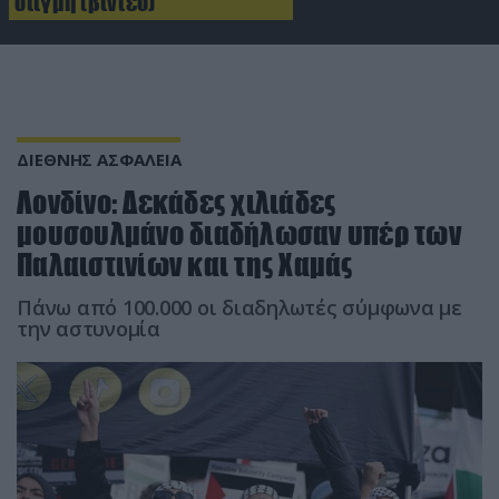
στιγμή (βίντεο)
ΔΙΕΘΝΗΣ ΑΣΦΑΛΕΙΑ
Λονδίνο: Δεκάδες χιλιάδες
μουσουλμάνο διαδήλωσαν υπέρ των
Παλαιστινίων και της Χαμάς
Πάνω από 100.000 οι διαδηλωτές σύμφωνα με
την αστυνομία