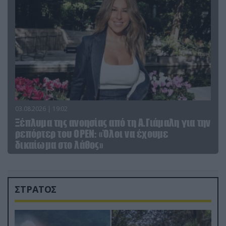
03.08.2026 | 19:02
Ξέπλυμα της ανοησίας από τη Α.Γιάμαλη για την
ρεπόρτερ του ΟΡΕΝ: «Όλοι να έχουμε
δικαίωμα στο λάθος»
ΣΤΡΑΤΟΣ