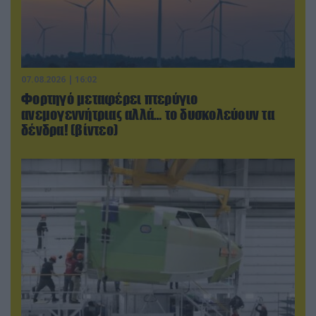
07.08.2026 | 16:02
Φορτηγό μεταφέρει πτερύγιο
ανεμογεννήτριας αλλά… το δυσκολεύουν τα
δένδρα! (βίντεο)