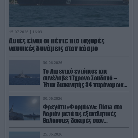
15.07.2026 | 16:03
Aυτές είναι οι πέντε πιο ισχυρές
ναυτικές δυνάμεις στον κόσμο
30.06.2026
Το Λιμενικό εντόπισε και
συνέλαβε 17χρονο Σουδανό –
Ήταν διακινητής 34 παράνομων
μεταναστών
30.06.2026
Φρεγάτα «Φορμίων»: Πίσω στο
Λοριάν μετά τις εξαντλητικές
θαλάσσιες δοκιμές στον
απαιτητικό Βισκαϊκό
25.06.2026