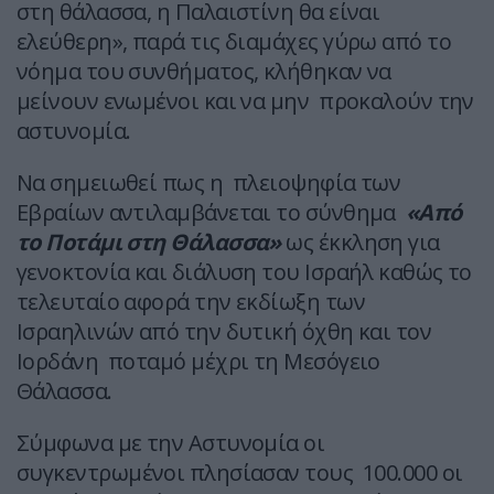
στη θάλασσα, η Παλαιστίνη θα είναι
ελεύθερη», παρά τις διαμάχες γύρω από το
νόημα του συνθήματος, κλήθηκαν να
μείνουν ενωμένοι και να μην προκαλούν την
αστυνομία.
Να σημειωθεί πως η πλειοψηφία των
Εβραίων αντιλαμβάνεται το σύνθημα
«Από
το Ποτάμι στη Θάλασσα»
ως έκκληση για
γενοκτονία και διάλυση του Ισραήλ καθώς το
τελευταίο αφορά την εκδίωξη των
Ισραηλινών από την δυτική όχθη και τον
Ιορδάνη ποταμό μέχρι τη Μεσόγειο
Θάλασσα.
Σύμφωνα με την Αστυνομία οι
συγκεντρωμένοι πλησίασαν τους 100.000 οι