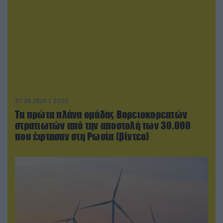
07.08.2026 | 23:02
Τα πρώτα πλάνα ομάδας Βορειοκορεατών
στρατιωτών από την αποστολή των 30.000
που έφτασαν στη Ρωσία (βίντεο)