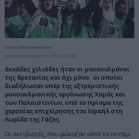
DefenceNet Newsroom
info@defencenet.gr
28.10.2023 | 17:45
Δεκάδες χιλιάδες ήταν οι μουσουλμάνοι
της Βρετανίας και όχι μόνο οι οποίοι
διαδήλωσαν υπέρ της εξτρεμιστικής
μουσουλμανικής οργάνωσης Χαμάς και
των Παλαιστινίων, υπό το πρίσμα της
χερσαίας επιχείρησης του Ισραήλ στη
Λωρίδα της Γάζας.
Οι ακτιβιστές, που φώναζαν «από το ποτάμι