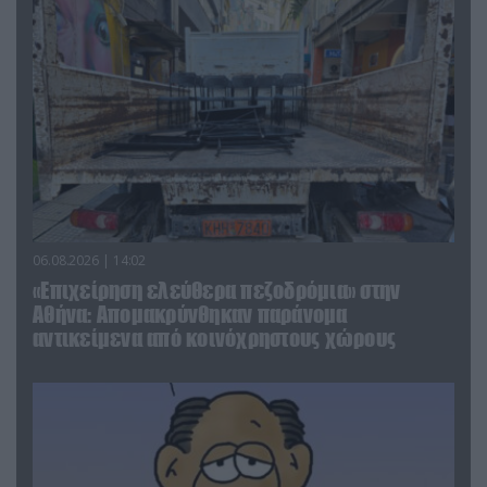
06.08.2026 | 14:02
«Επιχείρηση ελεύθερα πεζοδρόμια» στην
Αθήνα: Απομακρύνθηκαν παράνομα
αντικείμενα από κοινόχρηστους χώρους