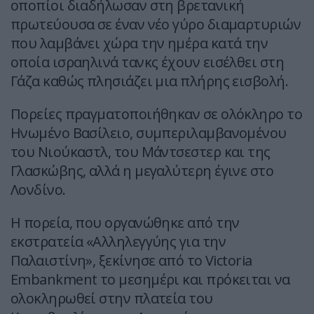
οποπίοι διαδήλωσαν στη βρετανική
πρωτεύουσα σε έναν νέο γύρο διαμαρτυριών
που λαμβάνει χώρα την ημέρα κατά την
οποία ισραηλινά τανκς έχουν εισέλθει στη
Γάζα καθώς πλησιάζει μια πλήρης εισβολή.
Πορείες πραγματοποιήθηκαν σε ολόκληρο το
Ηνωμένο Βασίλειο, συμπεριλαμβανομένου
του Νιούκαστλ, του Μάντσεστερ και της
Γλασκώβης, αλλά η μεγαλύτερη έγινε στο
Λονδίνο.
Η πορεία, που οργανώθηκε από την
εκστρατεία «Αλληλεγγύης για την
Παλαιστίνη», ξεκίνησε από το Victoria
Embankment το μεσημέρι και πρόκειται να
ολοκληρωθεί στην πλατεία του