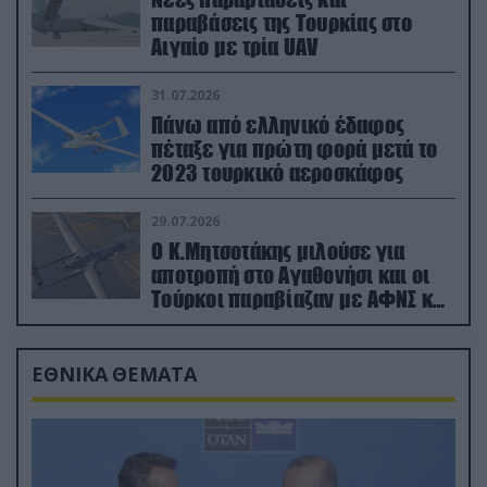
παραβάσεις της Τουρκίας στο
Αιγαίο με τρία UAV
31.07.2026
Πάνω από ελληνικό έδαφος
πέταξε για πρώτη φορά μετά το
2023 τουρκικό αεροσκάφος
29.07.2026
Ο Κ.Μητσοτάκης μιλούσε για
αποτροπή στο Αγαθονήσι και οι
Τούρκοι παραβίαζαν με ΑΦΝΣ και
drone
ΕΘΝΙΚΑ ΘΕΜΑΤΑ