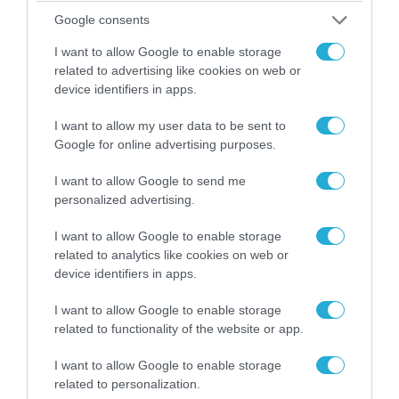
Google consents
I want to allow Google to enable storage
related to advertising like cookies on web or
device identifiers in apps.
I want to allow my user data to be sent to
Google for online advertising purposes.
07.08.2026 | 20:02
I want to allow Google to send me
personalized advertising.
Ο Γιάννης Αλαφούζος «τέλειωσε» τον
Κωνσταντίνο Ζούλα από τον ΣΚΑΪ – Ο λόγος της
I want to allow Google to enable storage
απομάκρυνσής του
related to analytics like cookies on web or
device identifiers in apps.
I want to allow Google to enable storage
related to functionality of the website or app.
I want to allow Google to enable storage
related to personalization.