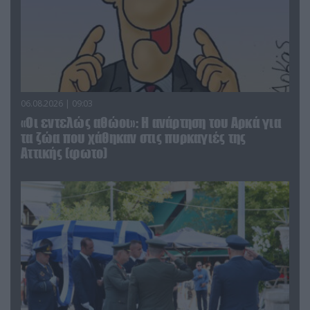
06.08.2026 | 09:03
«Οι εντελώς αθώοι»: Η ανάρτηση του Αρκά για
τα ζώα που χάθηκαν στις πυρκαγιές της
Αττικής (φωτο)