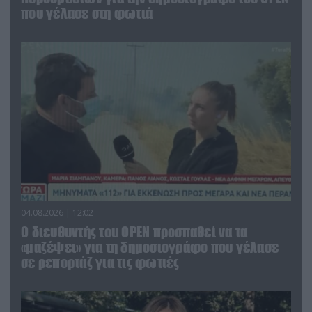
που γέλασε στη φωτιά
04.08.2026 | 12:02
O διευθυντής του OPEN προσπαθεί να τα
«μαζέψει» για τη δημοσιογράφο που γέλασε
σε ρεπορτάζ για τις φωτιές