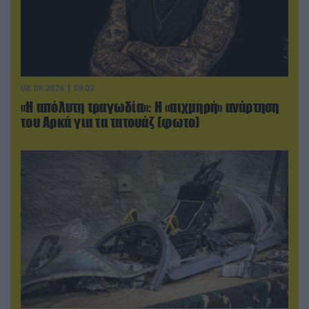
08.08.2026 | 09:02
«Η απόλυτη τραγωδία»: Η «αιχμηρή» ανάρτηση
του Αρκά για τα τατουάζ (φωτο)