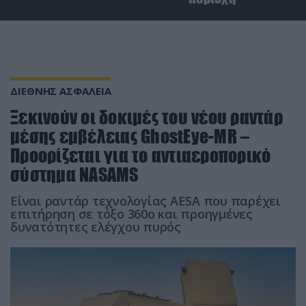
ΔΙΕΘΝΗΣ ΑΣΦΑΛΕΙΑ
Ξεκινούν οι δοκιμές του νέου ραντάρ
μέσης εμβέλειας GhostEye-MR –
Προορίζεται για το αντιαεροπορικό
σύστημα NASAMS
Είναι ραντάρ τεχνολογίας AESA που παρέχει
επιτήρηση σε τόξο 360ο και προηγμένες
δυνατότητες ελέγχου πυρός