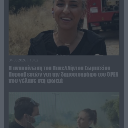
04.08.2026 | 13:02
Η ανακοίνωση του Πανελλήνιου Σωματείου
Πυροσβεστών για την δημοσιογράφο του OPEN
που γέλασε στη φωτιά