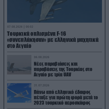
07.08.2026 | 00:02
Τουρκικά οπλισμένα F-16
«συνεπλάκησαν» με ελληνικά μαχητικά
στο Αιγαίο
06.08.2026
Νέες παραβιάσεις και
παραβάσεις της Τουρκίας στο
Αιγαίο με τρία UAV
31.07.2026
Πάνω από ελληνικό έδαφος
πέταξε για πρώτη φορά μετά το
2023 τουρκικό αεροσκάφος