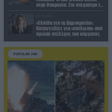
στην Ουκρανία: Στο στόχαστρο το
εργοστάσιο των Flamingo
08.08.2026
«Ελπίδα για τη Δημοκρατία»:
Καταγγελίες για «σπίλωση» από
πρώην στέλεχος του κόμματος
POPULAR 24H