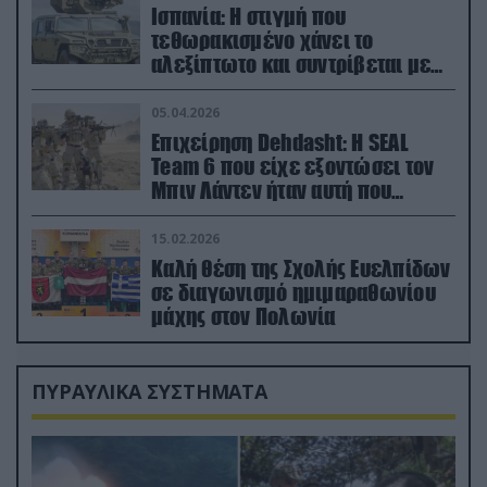
Ισπανία: Η στιγμή που
τεθωρακισμένο χάνει το
αλεξίπτωτο και συντρίβεται με
ορμή στο έδαφος (βίντεο)
05.04.2026
Επιχείρηση Dehdasht: Η SEAL
Team 6 που είχε εξοντώσει τον
Μπιν Λάντεν ήταν αυτή που
διέσωσε τον πιλότο του F-15
15.02.2026
Καλή θέση της Σχολής Ευελπίδων
σε διαγωνισμό ημιμαραθωνίου
μάχης στον Πολωνία
ΠΥΡΑΥΛΙΚΑ ΣΥΣΤΗΜΑΤΑ