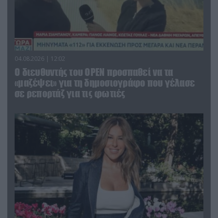
04.08.2026 | 12:02
O διευθυντής του OPEN προσπαθεί να τα
«μαζέψει» για τη δημοσιογράφο που γέλασε
σε ρεπορτάζ για τις φωτιές