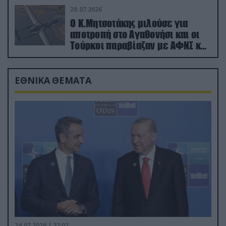
29.07.2026
Ο Κ.Μητσοτάκης μιλούσε για
αποτροπή στο Αγαθονήσι και οι
Τούρκοι παραβίαζαν με ΑΦΝΣ και
drone
ΕΘΝΙΚΑ ΘΕΜΑΤΑ
24.07.2026 | 22:02