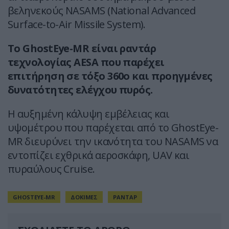
βεληνεκούς NASAMS (National Advanced
Surface-to-Air Missile System).
To GhostEye-MR είναι ραντάρ
τεχνολογίας AESA που παρέχει
επιτήρηση σε τόξο 360ο και προηγμένες
δυνατότητες ελέγχου πυρός.
Η αυξημένη κάλυψη εμβέλειας και
υψομέτρου που παρέχεται από το GhostEye-
MR διευρύνει την ικανότητα του NASAMS να
εντοπίζει εχθρικά αεροσκάφη, UAV και
πυραύλους Cruise.
GHOSTEYE-MR
ΔΟΚΙΜΕΣ
ΡΑΝΤΑΡ