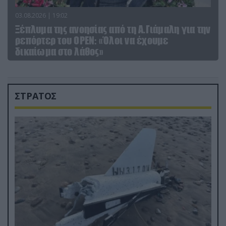
03.08.2026 | 19:02
Ξέπλυμα της ανοησίας από τη Α.Γιάμαλη για την
ρεπόρτερ του ΟΡΕΝ: «Όλοι να έχουμε
δικαίωμα στο λάθος»
ΣΤΡΑΤΟΣ