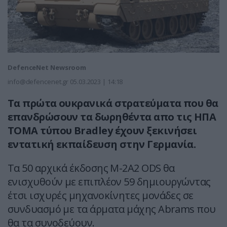
DefenceNet Newsroom
info@defencenet.gr
05.03.2023 | 14:18
Τα πρώτα ουκρανικά στρατεύματα που θα
επανδρώσουν τα δωρηθέντα απο τις ΗΠΑ
ΤΟΜΑ τύπου Bradley έχουν ξεκινήσει
εντατική εκπαίδευση στην Γερμανία.
Τα 50 αρχικά έκδοσης M-2A2 ODS θα
ενισχυθούν με επιπλέον 59 δημιουργώντας
έτσι ισχυρές μηχανοκίνητες μονάδες σε
συνδυασμό με τα άρματα μάχης Abrams που
θα τα συνοδεύουν.