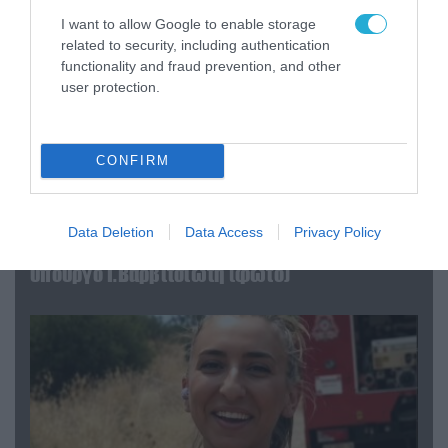
I want to allow Google to enable storage
related to security, including authentication
functionality and fraud prevention, and other
user protection.
CONFIRM
04.08.2026 | 15:02
Data Deletion
Data Access
Privacy Policy
Αυτή την ώρα το τελευταίο «αντίο» στον πρώην
υπουργό Ι.Βαρβιτσιώτη (φωτο)