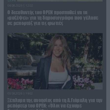
04.08.2026 | 12:02
O διευθυντής του OPEN προσπαθεί να τα
«μαζέψει» για τη δημοσιογράφο που γέλασε
σε ρεπορτάζ για τις φωτιές
03.08.2026 | 19:02
Ξέπλυμα της ανοησίας από τη Α.Γιάμαλη για την
ρεπόρτερ του ΟΡΕΝ: «Όλοι να έχουμε