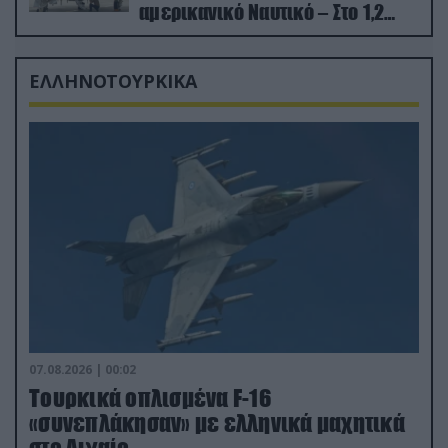
αμερικανικό Ναυτικό – Στο 1,2
δισ.δολάρια το κόστος
ΕΛΛΗΝΟΤΟΥΡΚΙΚΑ
07.08.2026 | 00:02
Τουρκικά οπλισμένα F-16
«συνεπλάκησαν» με ελληνικά μαχητικά
στο Αιγαίο