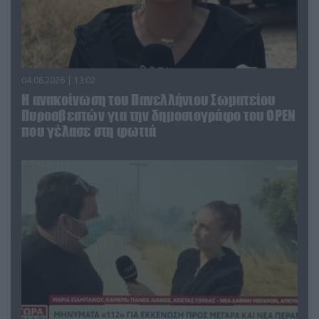
04.08.2026 | 13:02
Η ανακοίνωση του Πανελλήνιου Σωματείου
Πυροσβεστών για την δημοσιογράφο του OPEN
που γέλασε στη φωτιά