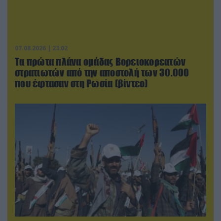
07.08.2026 | 23:02
Τα πρώτα πλάνα ομάδας Βορειοκορεατών
στρατιωτών από την αποστολή των 30.000
που έφτασαν στη Ρωσία (βίντεο)