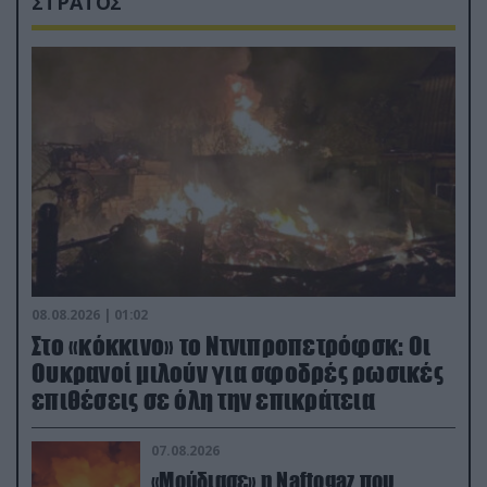
ΣΤΡΑΤΟΣ
08.08.2026 | 01:02
Στο «κόκκινο» το Ντνιπροπετρόφσκ: Οι
Ουκρανοί μιλούν για σφοδρές ρωσικές
επιθέσεις σε όλη την επικράτεια
07.08.2026
«Μούδιασε» η Naftogaz που