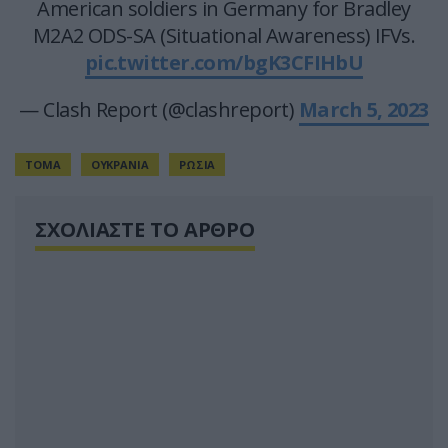
American soldiers in Germany for Bradley
M2A2 ODS-SA (Situational Awareness) IFVs.
pic.twitter.com/bgK3CFIHbU
— Clash Report (@clashreport)
March 5, 2023
TOMA
ΟΥΚΡΑΝΙΑ
ΡΩΣΙΑ
ΣΧΟΛΙΑΣΤΕ ΤΟ ΑΡΘΡΟ