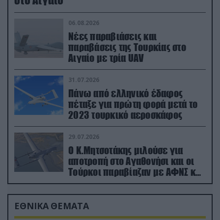
06.08.2026
Νέες παραβιάσεις και
παραβάσεις της Τουρκίας στο
Αιγαίο με τρία UAV
31.07.2026
Πάνω από ελληνικό έδαφος
πέταξε για πρώτη φορά μετά το
2023 τουρκικό αεροσκάφος
29.07.2026
Ο Κ.Μητσοτάκης μιλούσε για
αποτροπή στο Αγαθονήσι και οι
Τούρκοι παραβίαζαν με ΑΦΝΣ και
drone
ΕΘΝΙΚΑ ΘΕΜΑΤΑ