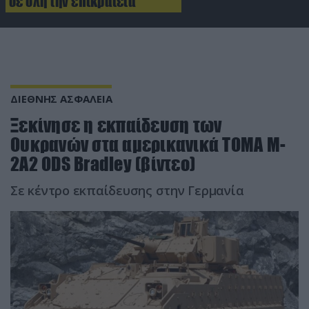
σε όλη την επικράτεια
ΔΙΕΘΝΗΣ ΑΣΦΑΛΕΙΑ
Ξεκίνησε η εκπαίδευση των
Ουκρανών στα αμερικανικά ΤΟΜΑ M-
2A2 ODS Bradley (βίντεο)
Σε κέντρο εκπαίδευσης στην Γερμανία