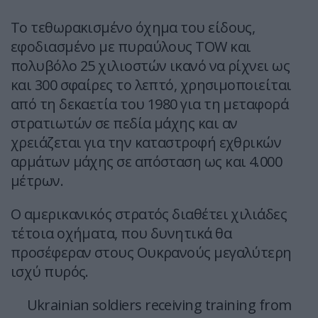
Το τεθωρακισμένο όχημα του είδους,
εφοδιασμένο με πυραύλους TOW και
πολυβόλο 25 χιλιοστών ικανό να ρίχνει ως
και 300 σφαίρες το λεπτό, χρησιμοποιείται
από τη δεκαετία του 1980 για τη μεταφορά
στρατιωτών σε πεδία μάχης και αν
χρειάζεται για την καταστροφή εχθρικών
αρμάτων μάχης σε απόσταση ως και 4.000
μέτρων.
Ο αμερικανικός στρατός διαθέτει χιλιάδες
τέτοια οχήματα, που δυνητικά θα
προσέφεραν στους Ουκρανούς μεγαλύτερη
ισχύ πυρός.
Ukrainian soldiers receiving training from