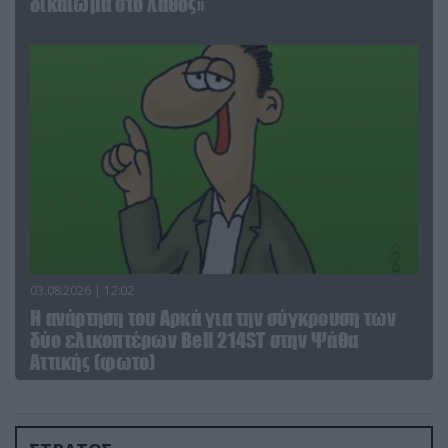
δικαίωμα στο λάθος»
03.08.2026 | 12:02
Η ανάρτηση του Αρκά για την σύγκρουση των
δύο ελικοπτέρων Bell 214ST στην Ψάθα
Αττικής (φωτο)