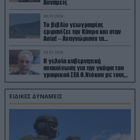
Δυνάμεις
08.07.2026
Το βιβλίο γεωγραφίας
εμφανίζει την Κύπρο και στην
Ασία! – Αναγνώρισαν τα
κατεχόμενα; (φωτο)
04.07.2026
Η γελοία κυβερνητική
ανακοίνωση για την γκάφα του
γραφικού ΣΕΑ Θ.Ντόκου με τους
Ρώσους φαρσέρ
ΕΙΔΙΚΕΣ ΔΥΝΑΜΕΙΣ