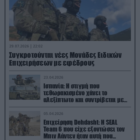
29.07.2026 | 22:02
Συγκροτούνται νέες Μονάδες Ειδικών
Επιχειρήσεων με εφέδρους
23.04.2026
Ισπανία: Η στιγμή που
τεθωρακισμένο χάνει το
αλεξίπτωτο και συντρίβεται με
ορμή στο έδαφος (βίντεο)
05.04.2026
Επιχείρηση Dehdasht: Η SEAL
Team 6 που είχε εξοντώσει τον
Μπιν Λάντεν ήταν αυτή που