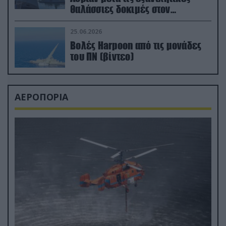
θαλάσσιες δοκιμές στον
απαιτητικό Βισκαϊκό
25.06.2026
Βολές Harpoon από τις μονάδες
του ΠΝ (βίντεο)
ΑΕΡΟΠΟΡΙΑ