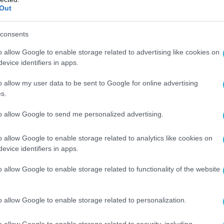
Out
consents
o allow Google to enable storage related to advertising like cookies on
evice identifiers in apps.
o allow my user data to be sent to Google for online advertising
s.
to allow Google to send me personalized advertising.
o allow Google to enable storage related to analytics like cookies on
evice identifiers in apps.
o allow Google to enable storage related to functionality of the website
o allow Google to enable storage related to personalization.
o allow Google to enable storage related to security, including