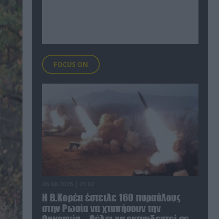
FOCUS ON
06.08.2026 | 21:02
Η Β.Κορέα έστειλε 160 πυραύλους
στην Ρωσία να χτυπήσουν την