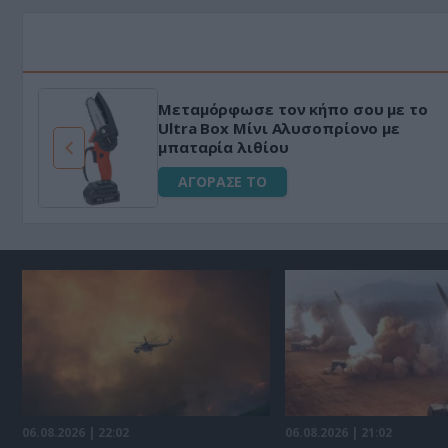
Μεταμόρφωσε τον κήπο σου με το
ό
Ultra Box Μίνι Αλυσοπρίονο με
μπαταρία λιθίου
ΑΓΟΡΑΣΕ ΤΟ
06.08.2026 | 22:02
06.08.2026 | 21:02