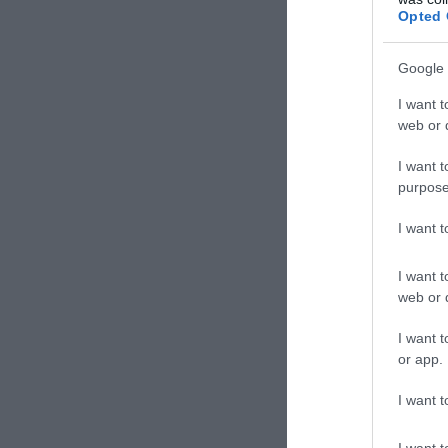
Opted 
Google 
I want t
web or d
I want t
purpose
I want 
I want t
web or d
I want t
or app.
I want t
I want t