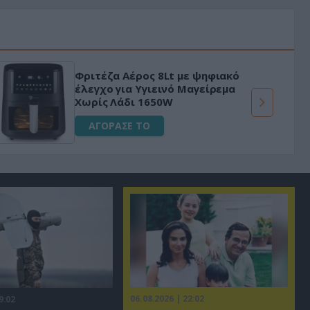
Φριτέζα Αέρος 8Lt με ψηφιακό
έλεγχο για Υγιεινό Μαγείρεμα
Χωρίς Λάδι 1650W
ΑΓΟΡΑΣΕ ΤΟ
06.08.2026 | 22:02
9:02