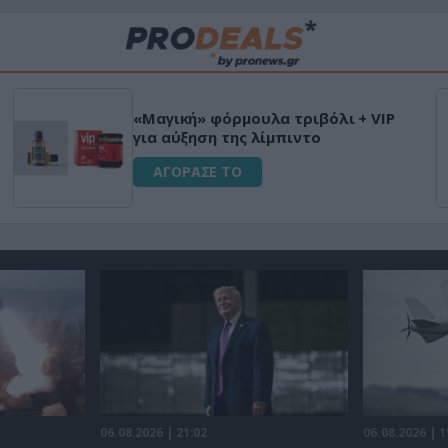
«Μαγική» φόρμουλα τριβόλι + VIP
για αύξηση της λίμπιντο
ΑΓΟΡΑΣΕ ΤΟ
06.08.2026 | 21:02
06.08.2026 | 1