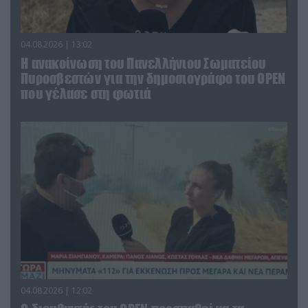
04.08.2026 | 13:02
Η ανακοίνωση του Πανελλήνιου Σωματείου
Πυροσβεστών για την δημοσιογράφο του OPEN
που γέλασε στη φωτιά
04.08.2026 | 12:02