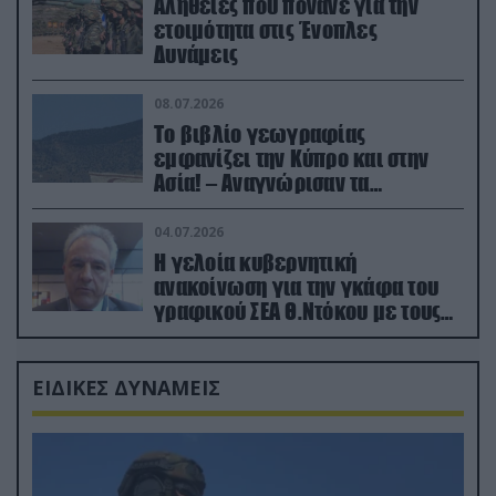
Αλήθειες που πονάνε για την
ετοιμότητα στις Ένοπλες
Δυνάμεις
08.07.2026
Το βιβλίο γεωγραφίας
εμφανίζει την Κύπρο και στην
Ασία! – Αναγνώρισαν τα
κατεχόμενα; (φωτο)
04.07.2026
Η γελοία κυβερνητική
ανακοίνωση για την γκάφα του
γραφικού ΣΕΑ Θ.Ντόκου με τους
Ρώσους φαρσέρ
ΕΙΔΙΚΕΣ ΔΥΝΑΜΕΙΣ