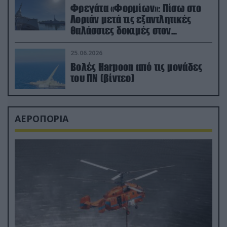
Φρεγάτα «Φορμίων»: Πίσω στο
Λοριάν μετά τις εξαντλητικές
θαλάσσιες δοκιμές στον
απαιτητικό Βισκαϊκό
25.06.2026
Βολές Harpoon από τις μονάδες
του ΠΝ (βίντεο)
ΑΕΡΟΠΟΡΙΑ