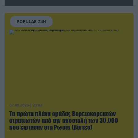
εγκαταστάσεις του ουκρανικού
κολοσσού!
POPULAR 24H
07.08.2026 | 23:02
Τα πρώτα πλάνα ομάδας Βορειοκορεατών
στρατιωτών από την αποστολή των 30.000
που έφτασαν στη Ρωσία (βίντεο)