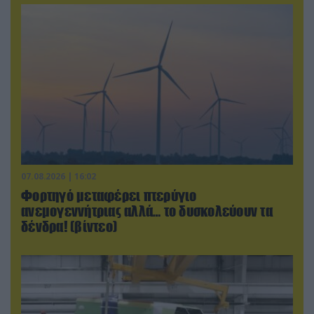
07.08.2026 | 16:02
Φορτηγό μεταφέρει πτερύγιο
ανεμογεννήτριας αλλά… το δυσκολεύουν τα
δένδρα! (βίντεο)