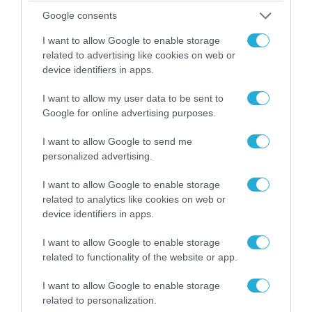
Google consents
I want to allow Google to enable storage
related to advertising like cookies on web or
device identifiers in apps.
08.08.2026 | 09:02
«Η απόλυτη τραγωδία»: Η «αιχμηρή» ανάρτηση
I want to allow my user data to be sent to
του Αρκά για τα τατουάζ (φωτο)
Google for online advertising purposes.
I want to allow Google to send me
personalized advertising.
I want to allow Google to enable storage
related to analytics like cookies on web or
device identifiers in apps.
I want to allow Google to enable storage
related to functionality of the website or app.
I want to allow Google to enable storage
related to personalization.
07.08.2026 | 20:02