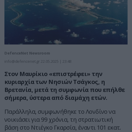
DefenceNet Newsroom
info@defencenet.gr
22.05.2025 | 23:48
Στον Μαυρίκιο «επιστρέφει» την
κυριαρχία των Νησιών Τσάγκος, η
Βρετανία, μετά τη συμφωνία που επήλθε
σήμερα, ύστερα από διαμάχη ετών.
Παράλληλα, συμφωνήθηκε το Λονδίνο να
νοικιάσει για 99 χρόνια, τη στρατιωτική
βάση στο Ντιέγκο Γκαρσία, έναντι 101 εκατ.