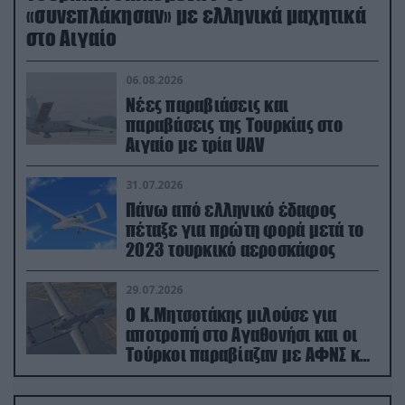
«συνεπλάκησαν» με ελληνικά μαχητικά
στο Αιγαίο
06.08.2026
Νέες παραβιάσεις και
παραβάσεις της Τουρκίας στο
Αιγαίο με τρία UAV
31.07.2026
Πάνω από ελληνικό έδαφος
πέταξε για πρώτη φορά μετά το
2023 τουρκικό αεροσκάφος
29.07.2026
Ο Κ.Μητσοτάκης μιλούσε για
αποτροπή στο Αγαθονήσι και οι
Τούρκοι παραβίαζαν με ΑΦΝΣ και
drone