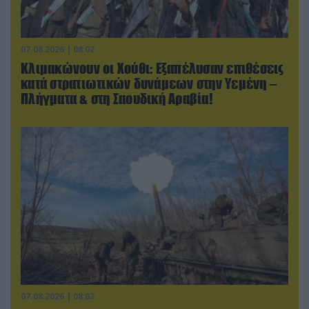
07.08.2026 | 08:02
Κλιμακώνουν οι Χούθι: Eξαπέλυσαν επιθέσεις
κατά στρατιωτικών δυνάμεων στην Υεμένη –
Πλήγματα & στη Σαουδική Αραβία!
07.08.2026 | 08:02