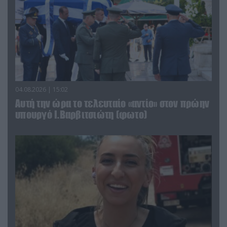
04.08.2026 | 15:02
Αυτή την ώρα το τελευταίο «αντίο» στον πρώην
υπουργό Ι.Βαρβιτσιώτη (φωτο)