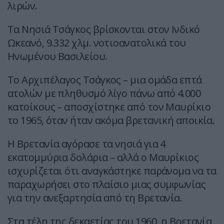
λιρών.
Τα Νησιά Τσάγκος βρίσκονται στον Ινδικό
Ωκεανό, 9.332 χλμ. νοτιοανατολικά του
Ηνωμένου Βασιλείου.
Το Αρχιπέλαγος Τσάγκος – μια ομάδα επτά
ατολών με πληθυσμό λίγο πάνω από 4.000
κατοίκους – αποσχίστηκε από τον Μαυρίκιο
το 1965, όταν ήταν ακόμα βρετανική αποικία.
Η Βρετανία αγόρασε τα νησιά για 4
εκατομμύρια δολάρια – αλλά ο Μαυρίκιος
ισχυρίζεται ότι αναγκάστηκε παράνομα να τα
παραχωρήσει στο πλαίσιο μιας συμφωνίας
για την ανεξαρτησία από τη Βρετανία.
Στα τέλη της δεκαετίας του 1960, η Βρετανία