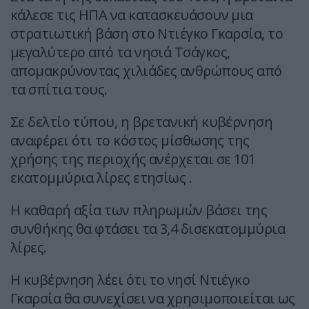
κάλεσε τις ΗΠΑ να κατασκευάσουν μια
στρατιωτική βάση στο Ντιέγκο Γκαρσία, το
μεγαλύτερο από τα νησιά Τσάγκος,
απομακρύνοντας χιλιάδες ανθρώπους από
τα σπίτια τους.
Σε δελτίο τύπου, η βρετανική κυβέρνηση
αναφέρει ότι το κόστος μίσθωσης της
χρήσης της περιοχής ανέρχεται σε 101
εκατομμύρια λίρες ετησίως .
Η καθαρή αξία των πληρωμών βάσει της
συνθήκης θα φτάσει τα 3,4 δισεκατομμύρια
λίρες.
Η κυβέρνηση λέει ότι το νησί Ντιέγκο
Γκαρσία θα συνεχίσει να χρησιμοποιείται ως