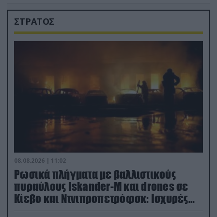
ΣΤΡΑΤΟΣ
08.08.2026 | 11:02
Ρωσικά πλήγματα με βαλλιστικούς
πυραύλους Iskander-M και drones σε
Κίεβο και Ντνιπροπετρόφσκ: Ισχυρές
εκρήξεις