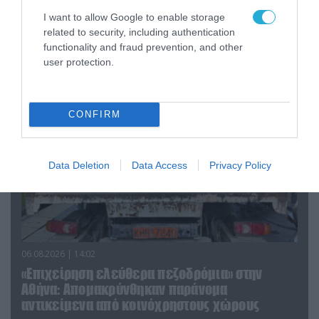
Ο Γιάννης Αλαφούζος «τέλειωσε» τον
I want to allow Google to enable storage
Κωνσταντίνο Ζούλα από τον ΣΚΑΪ – Ο λόγος της
related to security, including authentication
functionality and fraud prevention, and other
απομάκρυνσής του
user protection.
CONFIRM
Data Deletion
Data Access
Privacy Policy
06.08.2026 | 14:02
«Επιχείρηση ελεύθερα πεζοδρόμια» στην
Αθήνα: Απομακρύνθηκαν παράνομα
αντικείμενα από κοινόχρηστους χώρους