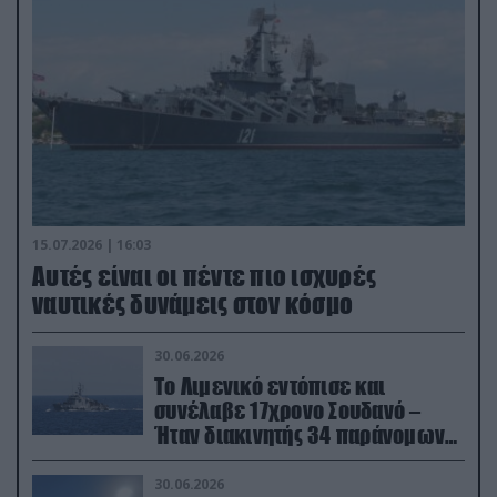
15.07.2026 | 16:03
Aυτές είναι οι πέντε πιο ισχυρές
ναυτικές δυνάμεις στον κόσμο
30.06.2026
Το Λιμενικό εντόπισε και
συνέλαβε 17χρονο Σουδανό –
Ήταν διακινητής 34 παράνομων
μεταναστών
30.06.2026