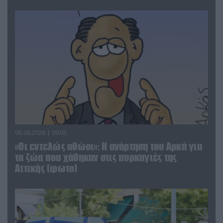
06.08.2026 | 09:03
«Οι εντελώς αθώοι»: Η ανάρτηση του Αρκά για
τα ζώα που χάθηκαν στις πυρκαγιές της
Αττικής (φωτο)