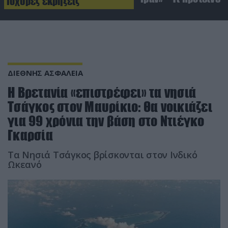
Ισχυρές εκρήξεις
ΔΙΕΘΝΗΣ ΑΣΦΑΛΕΙΑ
H Βρετανία «επιστρέφει» τα νησιά
Τσάγκος στον Μαυρίκιο: Θα νοικιάζει
για 99 χρόνια την βάση στο Ντιέγκο
Γκαρσία
Τα Νησιά Τσάγκος βρίσκονται στον Ινδικό
Ωκεανό