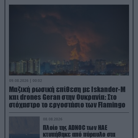
09.08.2026 | 00:02
Μαζική ρωσική επίθεση με Iskander-M
και drones Geran στην Ουκρανία: Στο
στόχαστρο το εργοστάσιο των Flamingo
08.08.2026
Πλοίο της ADNOC των ΗΑΕ
κτυπήθηκε από πύραυλο στα