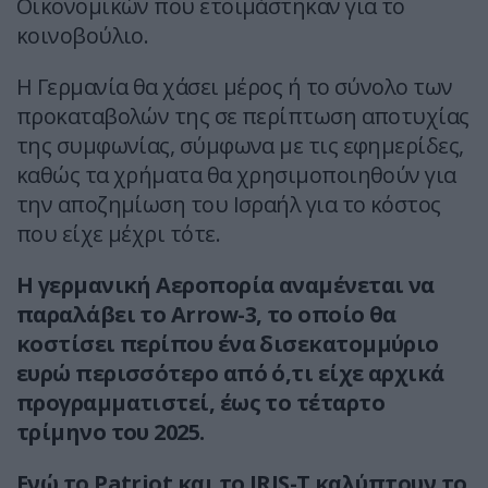
Οικονομικών που ετοιμάστηκαν για το
κοινοβούλιο.
Η Γερμανία θα χάσει μέρος ή το σύνολο των
προκαταβολών της σε περίπτωση αποτυχίας
της συμφωνίας, σύμφωνα με τις εφημερίδες,
καθώς τα χρήματα θα χρησιμοποιηθούν για
την αποζημίωση του Ισραήλ για το κόστος
που είχε μέχρι τότε.
Η γερμανική Αεροπορία αναμένεται να
παραλάβει το Arrow-3, το οποίο θα
κοστίσει περίπου ένα δισεκατομμύριο
ευρώ περισσότερο από ό,τι είχε αρχικά
προγραμματιστεί, έως το τέταρτο
τρίμηνο του 2025.
Ενώ το Patriot και το IRIS-T καλύπτουν το