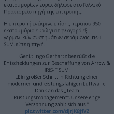
εκατομμυρίων ευρώ, δήλωσε στο Γαλλικό
Πρακτορείο πηγή της επιτροπής.
Η επιτροπή ενέκρινε επίσης περίπου 950
εκατομμύρια ευρώ για την αγορά έξι
γερμανικών συστημάτων αεράμυνας Iris-T
SLM, είπε η πηγή.
GenLt Ingo Gerhartz begrüßt die
Entscheidungen zur Beschaffung von Arrow &
IRIS-T SLM:
„Ein großer Schritt in Richtung einer
modernen und leistungsfähigen Luftwaffe!
Dank an das „Team
Rüstungsmanagement“. Unsere enge
Verzahnung zahlt sich aus."
pic.twitter.com/djrJK8JfVZ