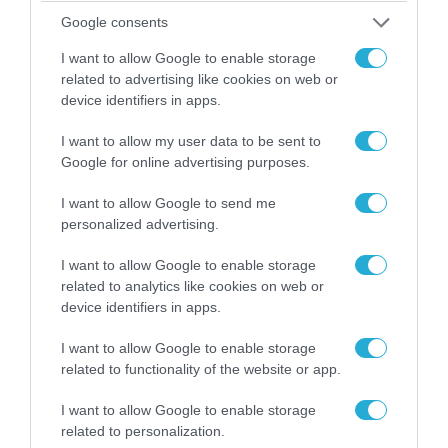
Google consents
I want to allow Google to enable storage
08.08.2026 | 12:02
related to advertising like cookies on web or
Ιράν: Δημοσίευσε φωτογραφίες
device identifiers in apps.
αμερικανικών και ισραηλινών αεροσκαφών &
drones που καταρρίφθηκαν
I want to allow my user data to be sent to
Google for online advertising purposes.
I want to allow Google to send me
ΠΟΛΙΤΙΚΗ
personalized advertising.
I want to allow Google to enable storage
related to analytics like cookies on web or
device identifiers in apps.
I want to allow Google to enable storage
related to functionality of the website or app.
I want to allow Google to enable storage
related to personalization.