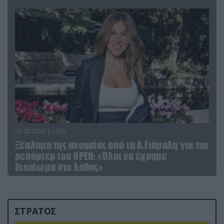
03.08.2026 | 19:02
Ξέπλυμα της ανοησίας από τη Α.Γιάμαλη για την
ρεπόρτερ του ΟΡΕΝ: «Όλοι να έχουμε
δικαίωμα στο λάθος»
ΣΤΡΑΤΟΣ