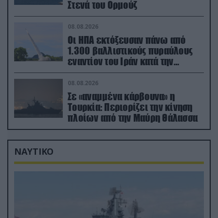
Στενά του Ορμούζ
08.08.2026
Οι ΗΠΑ εκτόξευσαν πάνω από
1.300 βαλλιστικούς πυραύλους
εναντίον του Ιράν κατά την
διάρκεια του πολέμου
08.08.2026
Σε «αναμμένα κάρβουνα» η
Τουρκία: Περιορίζει την κίνηση
πλοίων από την Μαύρη Θάλασσα
ΝΑΥΤΙΚΟ