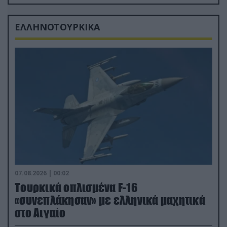
δισ.δολάρια το κόστος
ΕΛΛΗΝΟΤΟΥΡΚΙΚΑ
07.08.2026 | 00:02
Τουρκικά οπλισμένα F-16
«συνεπλάκησαν» με ελληνικά μαχητικά
στο Αιγαίο