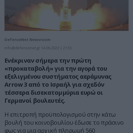
DefenceNet Newsroom
info@defencenet.gr
14.06.2023 | 21:53
Ενέκριναν σήμερα την πρώτη
«προκαταβολή» για την αγορά του
εξελιγμένου συστήματος αεράμυνας
Arrow 3 από το Ισραήλ για σχεδόν
τέσσερα δισεκατομμύρια ευρώ οι
Γερμανοί βουλευτές.
Η επιτροπή προϋπολογισμού στην κάτω
βουλή του κοινοβουλίου έδωσε το πράσινο
φως για μια αρχική πληρωμή 560