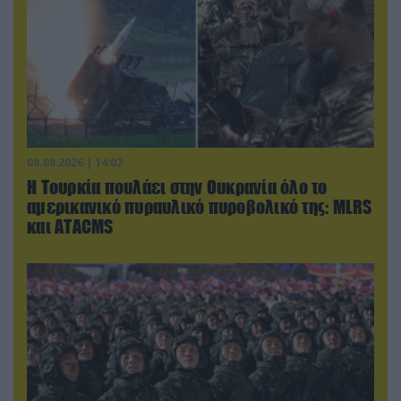
08.08.2026 | 14:02
Η Τουρκία πουλάει στην Ουκρανία όλο το
αμερικανικό πυραυλικό πυροβολικό της: MLRS
και ΑΤΑCMS