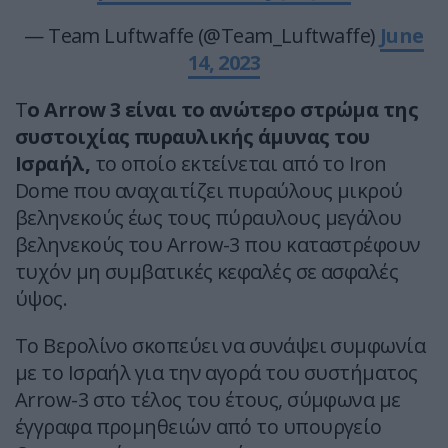
— Team Luftwaffe (@Team_Luftwaffe)
June
14, 2023
Τ
ο Arrow 3 είναι το ανώτερο στρώμα της
συστοιχίας πυραυλικής άμυνας του
Ισραήλ,
το οποίο εκτείνεται από το Iron
Dome που αναχαιτίζει πυραύλους μικρού
βεληνεκούς έως τους πύραυλους μεγάλου
βεληνεκούς του Arrow-3 που καταστρέφουν
τυχόν μη συμβατικές κεφαλές σε ασφαλές
ύψος.
Το Βερολίνο σκοπεύει να συνάψει συμφωνία
με το Ισραήλ για την αγορά του συστήματος
Arrow-3 στο τέλος του έτους, σύμφωνα με
έγγραφα προμηθειών από το υπουργείο