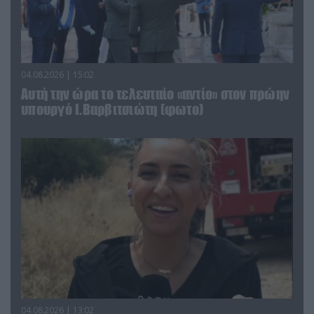
04.08.2026 | 15:02
Αυτή την ώρα το τελευταίο «αντίο» στον πρώην
υπουργό Ι.Βαρβιτσιώτη (φωτο)
04.08.2026 | 13:02