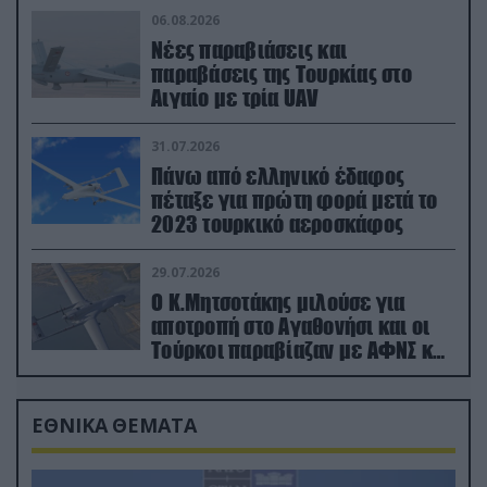
06.08.2026
Νέες παραβιάσεις και
παραβάσεις της Τουρκίας στο
Αιγαίο με τρία UAV
31.07.2026
Πάνω από ελληνικό έδαφος
πέταξε για πρώτη φορά μετά το
2023 τουρκικό αεροσκάφος
29.07.2026
Ο Κ.Μητσοτάκης μιλούσε για
αποτροπή στο Αγαθονήσι και οι
Τούρκοι παραβίαζαν με ΑΦΝΣ και
drone
ΕΘΝΙΚΑ ΘΕΜΑΤΑ