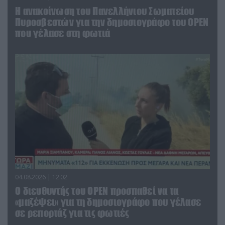
Η ανακοίνωση του Πανελλήνιου Σωματείου
Πυροσβεστών για την δημοσιογράφο του OPEN
που γέλασε στη φωτιά
04.08.2026 | 12:02
O διευθυντής του OPEN προσπαθεί να τα
«μαζέψει» για τη δημοσιογράφο που γέλασε
σε ρεπορτάζ για τις φωτιές