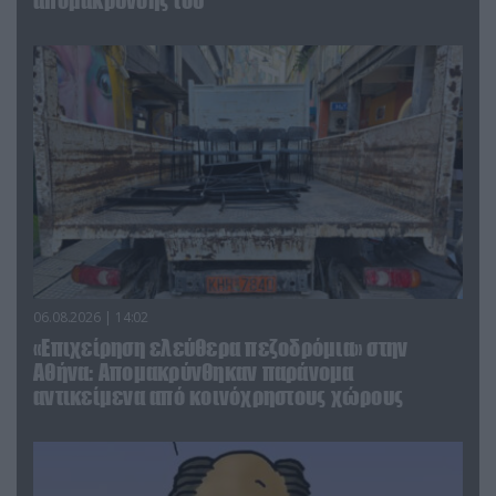
απομάκρυνσής του
06.08.2026 | 14:02
«Επιχείρηση ελεύθερα πεζοδρόμια» στην
Αθήνα: Απομακρύνθηκαν παράνομα
αντικείμενα από κοινόχρηστους χώρους