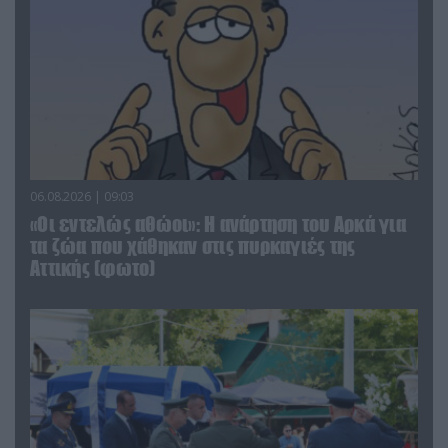
06.08.2026 | 09:03
«Οι εντελώς αθώοι»: Η ανάρτηση του Αρκά για
τα ζώα που χάθηκαν στις πυρκαγιές της
Αττικής (φωτο)