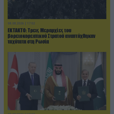
08.08.2026 | 17:02
ΕΚΤΑΚΤΟ: Τρεις Μεραρχίες του
βορειοκορεατικού Στρατού αναπτύχθηκαν
ταχύτατα στη Ρωσία