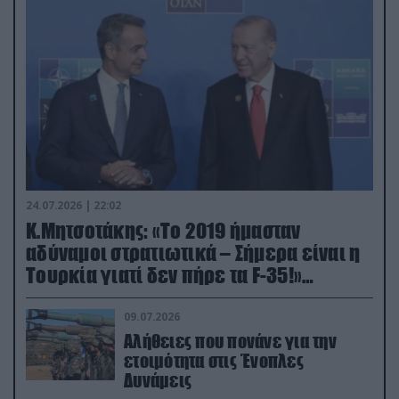
24.07.2026 | 22:02
Κ.Μητσοτάκης: «Το 2019 ήμασταν
αδύναμοι στρατιωτικά – Σήμερα είναι η
Τουρκία γιατί δεν πήρε τα F-35!»
(βίντεο)
09.07.2026
Αλήθειες που πονάνε για την
ετοιμότητα στις Ένοπλες
Δυνάμεις