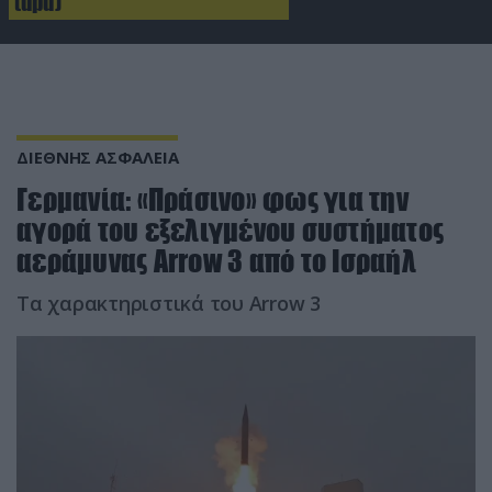
(upd)
ΔΙΕΘΝΗΣ ΑΣΦΑΛΕΙΑ
Γερμανία: «Πράσινο» φως για την
αγορά του εξελιγμένου συστήματος
αεράμυνας Arrow 3 από το Ισραήλ
Τα χαρακτηριστικά του Arrow 3