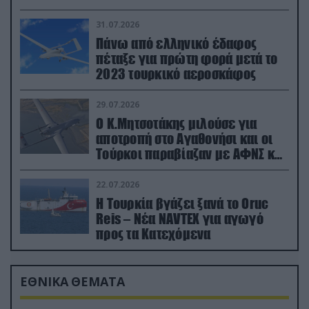
31.07.2026
Πάνω από ελληνικό έδαφος
πέταξε για πρώτη φορά μετά το
2023 τουρκικό αεροσκάφος
29.07.2026
Ο Κ.Μητσοτάκης μιλούσε για
αποτροπή στο Αγαθονήσι και οι
Τούρκοι παραβίαζαν με ΑΦΝΣ και
drone
22.07.2026
Η Τουρκία βγάζει ξανά το Oruc
Reis – Νέα NAVTEX για αγωγό
προς τα Κατεχόμενα
ΕΘΝΙΚΑ ΘΕΜΑΤΑ