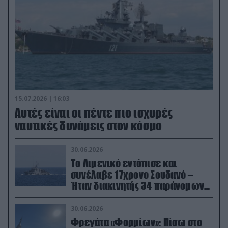
15.07.2026 | 16:03
Aυτές είναι οι πέντε πιο ισχυρές
ναυτικές δυνάμεις στον κόσμο
30.06.2026
Το Λιμενικό εντόπισε και
συνέλαβε 17χρονο Σουδανό –
Ήταν διακινητής 34 παράνομων
μεταναστών
30.06.2026
Φρεγάτα «Φορμίων»: Πίσω στο