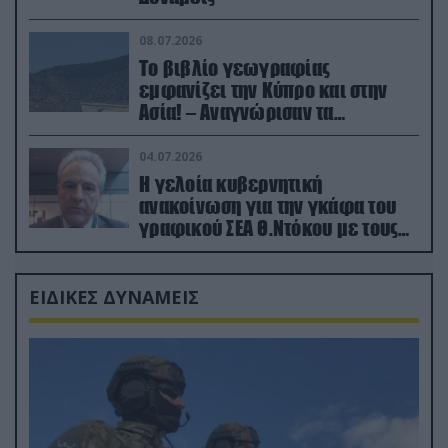
08.07.2026
Το βιβλίο γεωγραφίας
εμφανίζει την Κύπρο και στην
Ασία! – Αναγνώρισαν τα
κατεχόμενα; (φωτο)
04.07.2026
Η γελοία κυβερνητική
ανακοίνωση για την γκάφα του
γραφικού ΣΕΑ Θ.Ντόκου με τους
Ρώσους φαρσέρ
ΕΙΔΙΚΕΣ ΔΥΝΑΜΕΙΣ