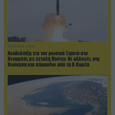
05.08.2026 | 20:02
Αναδιάταξη για τον ρωσικό Στρατό στο
Ντονμπάς με εντολή Πούτιν: Οι αλλαγές στη
διοίκηση και πύραυλοι από τη Β.Κορέα