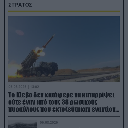
ΣΤΡΑΤΟΣ
06.08.2026 | 13:02
Το Κίεβο δεν κατάφερε να καταρρίψει
ούτε έναν από τους 38 ρωσικούς
πυραύλους που εκτοξεύτηκαν εναντίον
του
06.08.2026