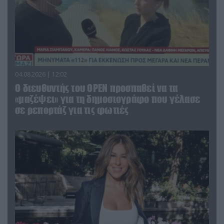
04.08.2026 | 12:02
O διευθυντής του OPEN προσπαθεί να τα
«μαζέψει» για τη δημοσιογράφο που γέλασε
σε ρεπορτάζ για τις φωτιές