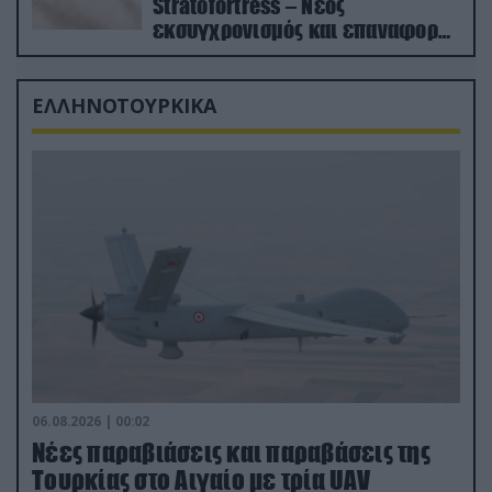
Stratofortress – Νέος
εκσυγχρονισμός και επαναφορά
από τα «νεκροταφεία»
ΕΛΛΗΝΟΤΟΥΡΚΙΚΑ
06.08.2026 | 00:02
Νέες παραβιάσεις και παραβάσεις της
Τουρκίας στο Αιγαίο με τρία UAV