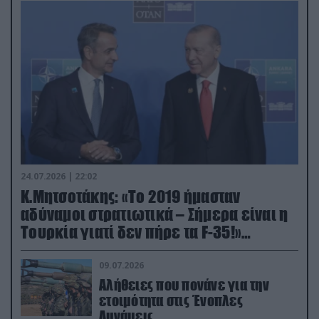
24.07.2026 | 22:02
Κ.Μητσοτάκης: «Το 2019 ήμασταν
αδύναμοι στρατιωτικά – Σήμερα είναι η
Τουρκία γιατί δεν πήρε τα F-35!»
(βίντεο)
09.07.2026
Αλήθειες που πονάνε για την
ετοιμότητα στις Ένοπλες
Δυνάμεις