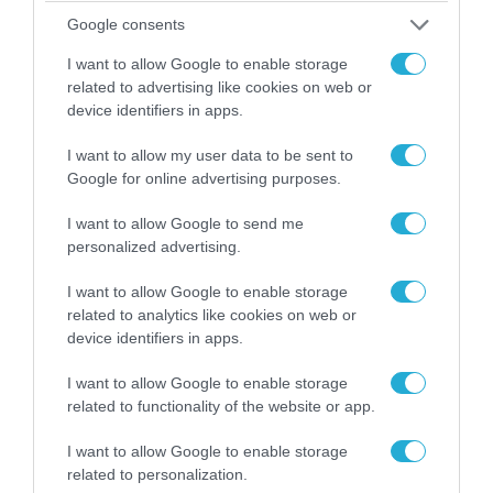
Google consents
I want to allow Google to enable storage
related to advertising like cookies on web or
device identifiers in apps.
05.08.2026 | 15:02
ΗΠΑ: Σε εξέλιξη έρευνα της FAA για
I want to allow my user data to be sent to
περιστατικό με το προεδρικό ελικόπτερο
Google for online advertising purposes.
Marine One που μετέφερε τον Ν.Τραμπ
I want to allow Google to send me
personalized advertising.
ΠΟΛΙΤΙΚΗ
I want to allow Google to enable storage
related to analytics like cookies on web or
device identifiers in apps.
I want to allow Google to enable storage
related to functionality of the website or app.
I want to allow Google to enable storage
related to personalization.