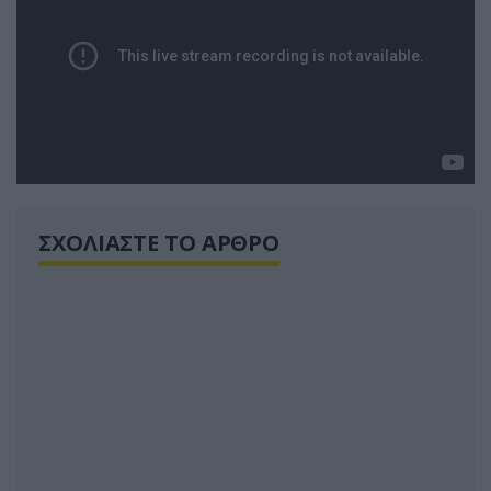
ΣΧΟΛΙΑΣΤΕ ΤΟ ΑΡΘΡΟ