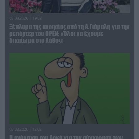
03.08.2026 | 19:02
Ξέπλυμα της ανοησίας από τη Α.Γιάμαλη για την
ρεπόρτερ του ΟΡΕΝ: «Όλοι να έχουμε
δικαίωμα στο λάθος»
03.08.2026 | 12:02
Η ανάρτηση του Αρκά για την σύγκρουση των