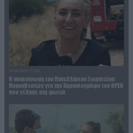
04.08.2026 | 13:02
Η ανακοίνωση του Πανελλήνιου Σωματείου
Πυροσβεστών για την δημοσιογράφο του OPEN
που γέλασε στη φωτιά