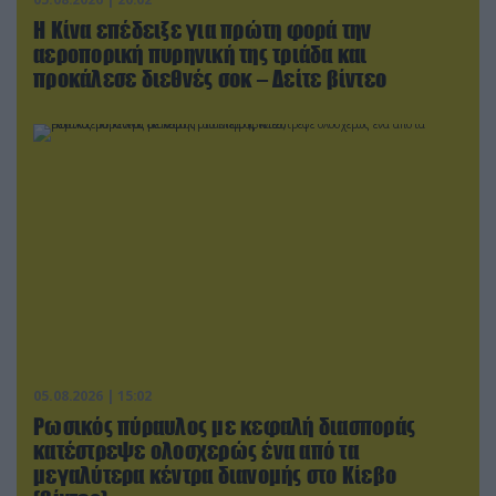
Η Κίνα επέδειξε για πρώτη φορά την
αεροπορική πυρηνική της τριάδα και
προκάλεσε διεθνές σοκ – Δείτε βίντεο
05.08.2026 | 15:02
Ρωσικός πύραυλος με κεφαλή διασποράς
κατέστρεψε ολοσχερώς ένα από τα
μεγαλύτερα κέντρα διανομής στο Κίεβο