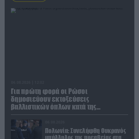
06.08.2026 | 12:02
Για πρώτη φορά οι Ρώσοι
δημοσιεύουν εκτοξεύσεις
βαλλιστικών όπλων κατά της
Ουκρανίας
06.08.2026
Πολωνία: Συνελήφθη Ουκρανός
υπάλληλος της πρεσβείας στα