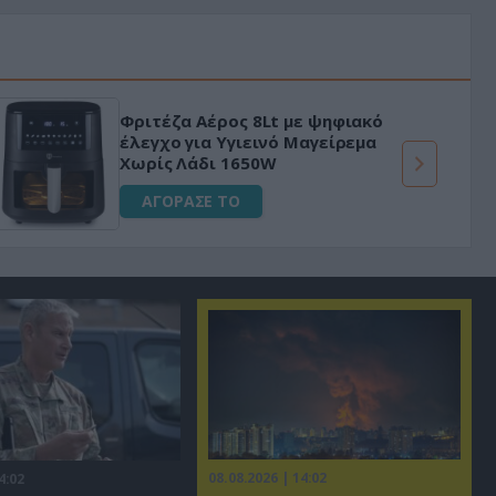
Φριτέζα Αέρος 8Lt με ψηφιακό
έλεγχο για Υγιεινό Μαγείρεμα
Χωρίς Λάδι 1650W
ΑΓΟΡΑΣΕ ΤΟ
08.08.2026 | 14:02
4:02