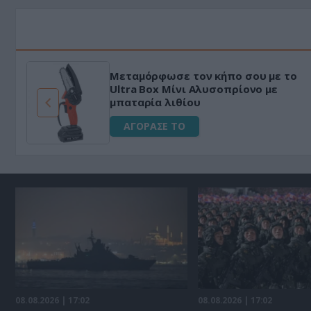
Μεταμόρφωσε τον κήπο σου με το
ό
Ultra Box Μίνι Αλυσοπρίονο με
μπαταρία λιθίου
ΑΓΟΡΑΣΕ ΤΟ
08.08.2026 | 17:02
08.08.2026 | 17:02