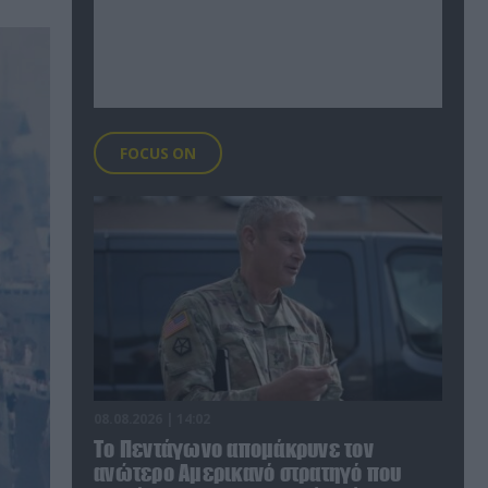
FOCUS ON
08.08.2026 | 14:02
Το Πεντάγωνο απομάκρυνε τον
ανώτερο Αμερικανό στρατηγό που