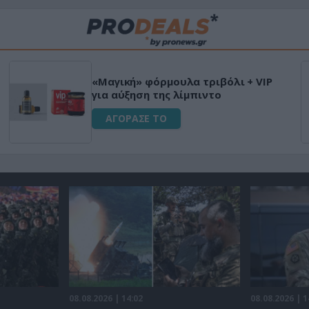
«Μαγική» φόρμουλα τριβόλι + VIP
για αύξηση της λίμπιντο
ΑΓΟΡΑΣΕ ΤΟ
08.08.2026 | 14:02
08.08.2026 | 1