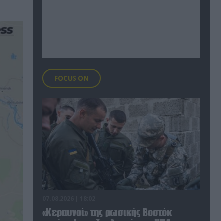
FOCUS ON
07.08.2026 | 18:02
«Κεραυνοί» της ρωσικής Βοστόκ