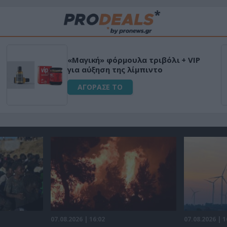
«Μαγική» φόρμουλα τριβόλι + VIP
για αύξηση της λίμπιντο
ΑΓΟΡΑΣΕ ΤΟ
07.08.2026 | 16:02
07.08.2026 | 1