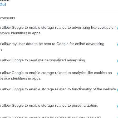
Out
consents
o allow Google to enable storage related to advertising like cookies on
evice identifiers in apps.
o allow my user data to be sent to Google for online advertising
s.
to allow Google to send me personalized advertising.
o allow Google to enable storage related to analytics like cookies on
evice identifiers in apps.
o allow Google to enable storage related to functionality of the website
o allow Google to enable storage related to personalization.
o allow Google to enable storage related to security, including