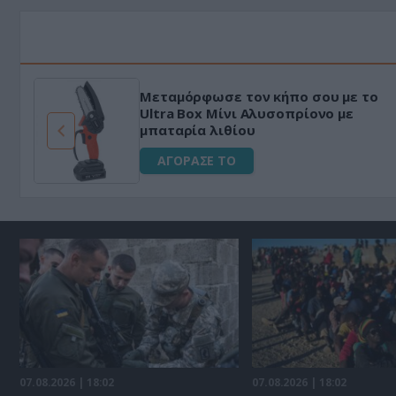
Μεταμόρφωσε τον κήπο σου με το
ό
Ultra Box Μίνι Αλυσοπρίονο με
μπαταρία λιθίου
ΑΓΟΡΑΣΕ ΤΟ
07.08.2026 | 18:02
07.08.2026 | 18:02