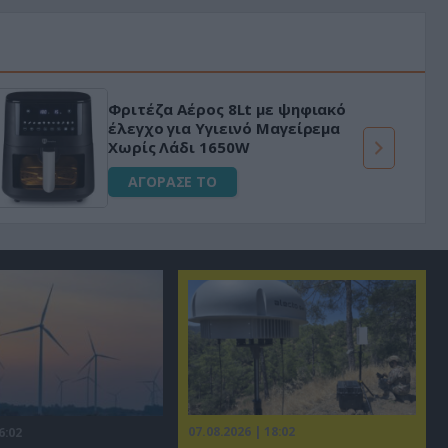
Φριτέζα Αέρος 8Lt με ψηφιακό
έλεγχο για Υγιεινό Μαγείρεμα
Χωρίς Λάδι 1650W
ΑΓΟΡΑΣΕ ΤΟ
07.08.2026 | 18:02
6:02