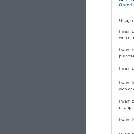
Opted 
Google 
I want t
web or d
I want t
purpose
I want 
I want t
web or d
I want t
or app.
I want t
I want t