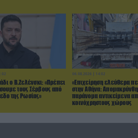
2:02
06.08.2026 | 14:02
άδι ο Β.Ζελένσκι: «Πρέπει
«Επιχείρηση ελεύθερα πε
σουμε τους Σέρβους από
στην Αθήνα: Απομακρύνθ
πεδο της Ρωσίας»
παράνομα αντικείμενα α
κοινόχρηστους χώρους