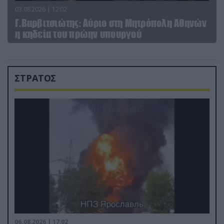
03.08.2026 | 12:02
Γ.Βαρβιτσιώτης: Aύριο στη Μητρόπολη Αθηνών
η κηδεία του πρώην υπουργού
ΣΤΡΑΤΟΣ
06.08.2026 | 17:02