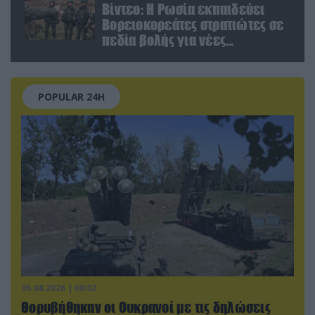
Βίντεο: Η Ρωσία εκπαιδεύει
Βορειοκορεάτες στρατιώτες σε
πεδία βολής για νέες
επιχειρήσεις
POPULAR 24H
06.08.2026 | 00:02
Θορυβήθηκαν οι Ουκρανοί με τις δηλώσεις