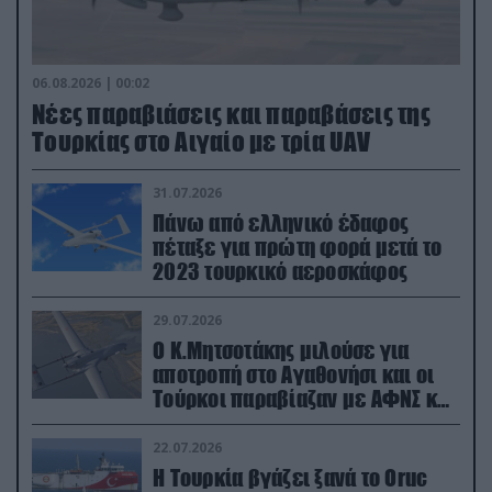
06.08.2026 | 00:02
Νέες παραβιάσεις και παραβάσεις της
Τουρκίας στο Αιγαίο με τρία UAV
31.07.2026
Πάνω από ελληνικό έδαφος
πέταξε για πρώτη φορά μετά το
2023 τουρκικό αεροσκάφος
29.07.2026
Ο Κ.Μητσοτάκης μιλούσε για
αποτροπή στο Αγαθονήσι και οι
Τούρκοι παραβίαζαν με ΑΦΝΣ και
drone
22.07.2026
Η Τουρκία βγάζει ξανά το Oruc