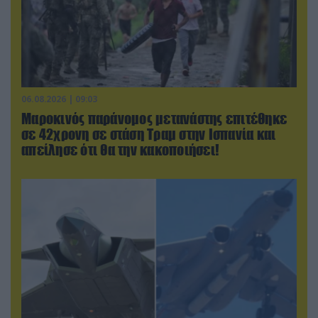
06.08.2026 | 09:03
Μαροκινός παράνομος μετανάστης επιτέθηκε
σε 42χρονη σε στάση Τραμ στην Ισπανία και
απείλησε ότι θα την κακοποιήσει!