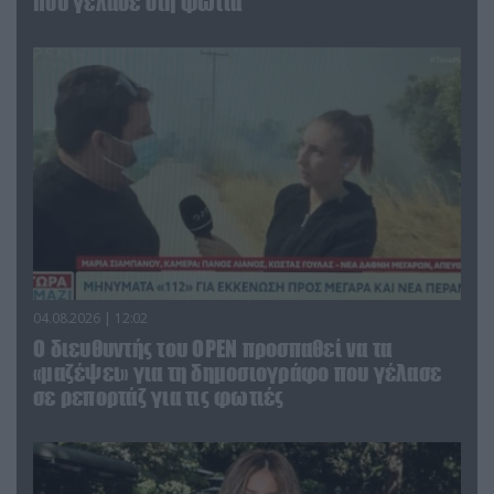
που γέλασε στη φωτιά
04.08.2026 | 12:02
O διευθυντής του OPEN προσπαθεί να τα
«μαζέψει» για τη δημοσιογράφο που γέλασε
σε ρεπορτάζ για τις φωτιές