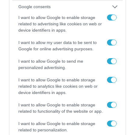
Google consents
I want to allow Google to enable storage
related to advertising like cookies on web or
device identifiers in apps.
06.08.2026 | 09:03
I want to allow my user data to be sent to
«Οι εντελώς αθώοι»: Η ανάρτηση του Αρκά για
Google for online advertising purposes.
τα ζώα που χάθηκαν στις πυρκαγιές της
Αττικής (φωτο)
I want to allow Google to send me
personalized advertising.
I want to allow Google to enable storage
related to analytics like cookies on web or
device identifiers in apps.
I want to allow Google to enable storage
related to functionality of the website or app.
I want to allow Google to enable storage
related to personalization.