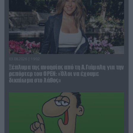
03.08.2026 | 19:02
Ξέπλυμα της ανοησίας από τη Α.Γιάμαλη για την
ρεπόρτερ του ΟΡΕΝ: «Όλοι να έχουμε
δικαίωμα στο λάθος»