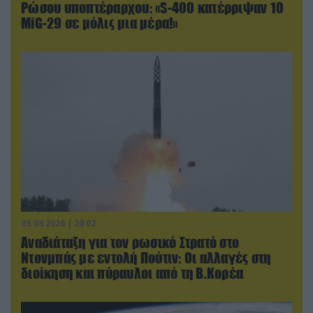
Ρώσου υποπτέραρχου: «S-400 κατέρριψαν 10
MiG-29 σε μόλις μια μέρα!»
05.08.2026 | 20:02
Αναδιάταξη για τον ρωσικό Στρατό στο
Ντονμπάς με εντολή Πούτιν: Οι αλλαγές στη
διοίκηση και πύραυλοι από τη Β.Κορέα