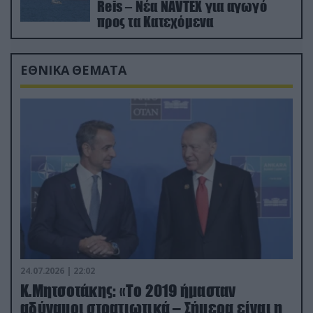
Reis – Νέα NAVTEX για αγωγό
προς τα Κατεχόμενα
ΕΘΝΙΚΑ ΘΕΜΑΤΑ
24.07.2026 | 22:02
Κ.Μητσοτάκης: «Το 2019 ήμασταν
αδύναμοι στρατιωτικά – Σήμερα είναι η