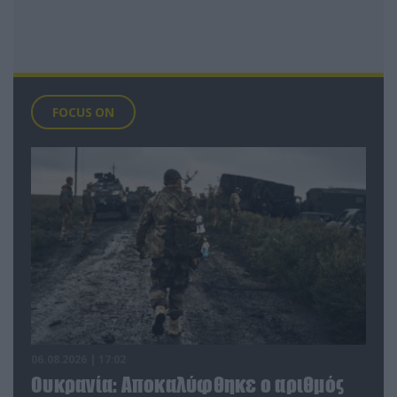
FOCUS ON
06.08.2026 | 17:02
Ουκρανία: Αποκαλύφθηκε ο αριθμός