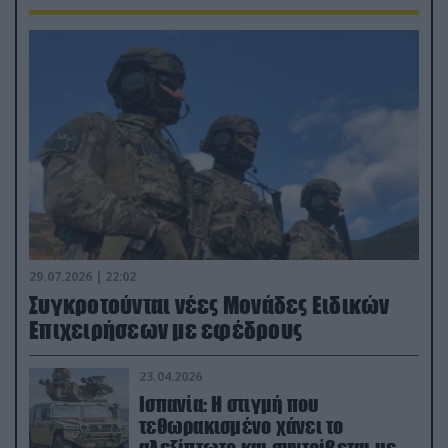
29.07.2026 | 22:02
Συγκροτούνται νέες Μονάδες Ειδικών
Επιχειρήσεων με εφέδρους
23.04.2026
Ισπανία: Η στιγμή που
τεθωρακισμένο χάνει το
αλεξίπτωτο και συντρίβεται με