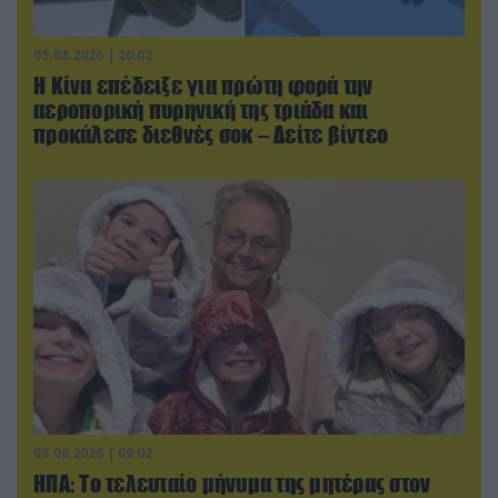
05.08.2026 | 20:02
Η Κίνα επέδειξε για πρώτη φορά την
αεροπορική πυρηνική της τριάδα και
προκάλεσε διεθνές σοκ – Δείτε βίντεο
06.08.2026 | 09:02
ΗΠΑ: Το τελευταίο μήνυμα της μητέρας στον