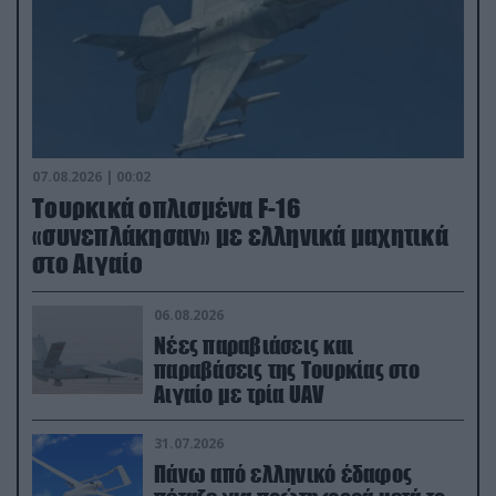
07.08.2026 | 00:02
Τουρκικά οπλισμένα F-16
«συνεπλάκησαν» με ελληνικά μαχητικά
στο Αιγαίο
06.08.2026
Νέες παραβιάσεις και
παραβάσεις της Τουρκίας στο
Αιγαίο με τρία UAV
31.07.2026
Πάνω από ελληνικό έδαφος