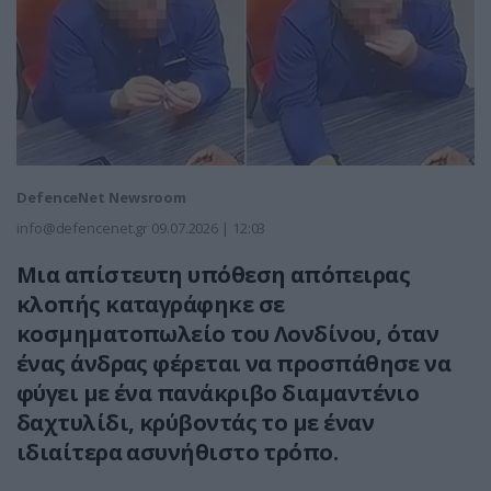
DefenceNet Newsroom
info@defencenet.gr
09.07.2026 | 12:03
Μια απίστευτη υπόθεση απόπειρας
κλοπής καταγράφηκε σε
κοσμηματοπωλείο του Λονδίνου, όταν
ένας άνδρας φέρεται να προσπάθησε να
φύγει με ένα πανάκριβο διαμαντένιο
δαχτυλίδι, κρύβοντάς το με έναν
ιδιαίτερα ασυνήθιστο τρόπο.