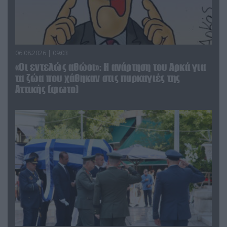
06.08.2026 | 09:03
«Οι εντελώς αθώοι»: Η ανάρτηση του Αρκά για
τα ζώα που χάθηκαν στις πυρκαγιές της
Αττικής (φωτο)