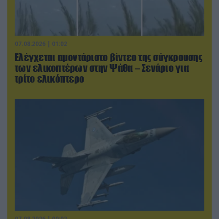
07.08.2026 | 01:02
Ελέγχεται αμοντάριστο βίντεο της σύγκρουσης
των ελικοπτέρων στην Ψάθα – Σενάριο για
τρίτο ελικόπτερο
07.08.2026 | 00:02