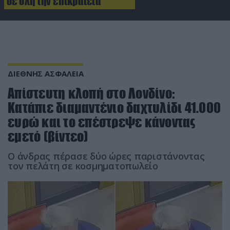
σε όλη την επικράτεια
ΔΙΕΘΝΗΣ ΑΣΦΑΛΕΙΑ
Απίστευτη κλοπή στο Λονδίνο:
Κατάπιε διαμαντένιο δαχτυλίδι 41.000
ευρώ και το επέστρεψε κάνοντας
εμετό (βίντεο)
Ο άνδρας πέρασε δύο ώρες παριστάνοντας
τον πελάτη σε κοσμηματοπωλείο