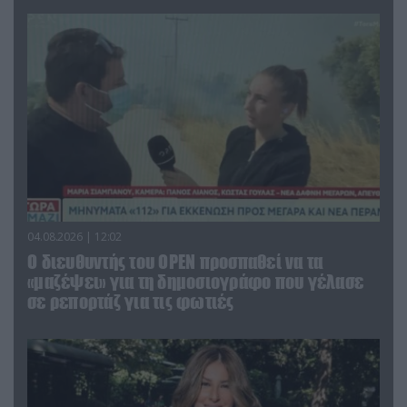
04.08.2026 | 12:02
O διευθυντής του OPEN προσπαθεί να τα
«μαζέψει» για τη δημοσιογράφο που γέλασε
σε ρεπορτάζ για τις φωτιές