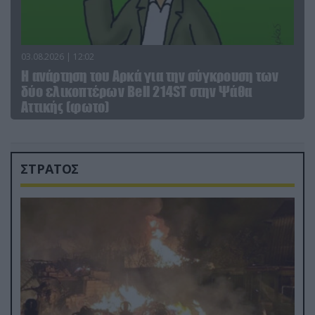
03.08.2026 | 12:02
Η ανάρτηση του Αρκά για την σύγκρουση των
δύο ελικοπτέρων Bell 214ST στην Ψάθα
Αττικής (φωτο)
ΣΤΡΑΤΟΣ