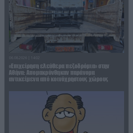
06.08.2026 | 14:02
«Επιχείρηση ελεύθερα πεζοδρόμια» στην
Αθήνα: Απομακρύνθηκαν παράνομα
αντικείμενα από κοινόχρηστους χώρους