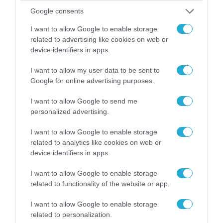
Google consents
I want to allow Google to enable storage
07.08.2026 | 02:02
related to advertising like cookies on web or
Στο Βελιγράδι ο Β.Ζελένσκι: «Πρέπει να
device identifiers in apps.
αποσπάσουμε τους Σέρβους από το
στρατόπεδο της Ρωσίας»
I want to allow my user data to be sent to
Google for online advertising purposes.
I want to allow Google to send me
personalized advertising.
I want to allow Google to enable storage
related to analytics like cookies on web or
device identifiers in apps.
I want to allow Google to enable storage
related to functionality of the website or app.
I want to allow Google to enable storage
07.08.2026 | 16:02
related to personalization.