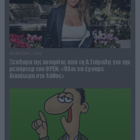
03.08.2026 | 19:02
Ξέπλυμα της ανοησίας από τη Α.Γιάμαλη για την
ρεπόρτερ του ΟΡΕΝ: «Όλοι να έχουμε
δικαίωμα στο λάθος»