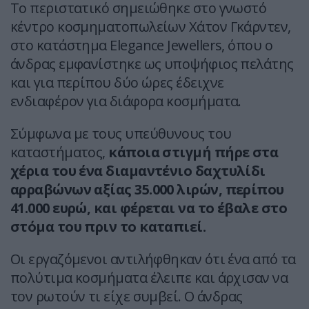
Το περιστατικό σημειώθηκε στο γνωστό
κέντρο κοσμηματοπωλείων Χάτον Γκάρντεν,
στο κατάστημα Elegance Jewellers, όπου ο
άνδρας εμφανίστηκε ως υποψήφιος πελάτης
και για περίπου δύο ώρες έδειχνε
ενδιαφέρον για διάφορα κοσμήματα.
Σύμφωνα με τους υπεύθυνους του
καταστήματος,
κάποια στιγμή πήρε στα
χέρια του ένα διαμαντένιο δαχτυλίδι
αρραβώνων αξίας 35.000 λιρών, περίπου
41.000 ευρώ, και φέρεται να το έβαλε στο
στόμα του πριν το καταπιεί.
Οι εργαζόμενοι αντιλήφθηκαν ότι ένα από τα
πολύτιμα κοσμήματα έλειπε και άρχισαν να
τον ρωτούν τι είχε συμβεί. Ο άνδρας