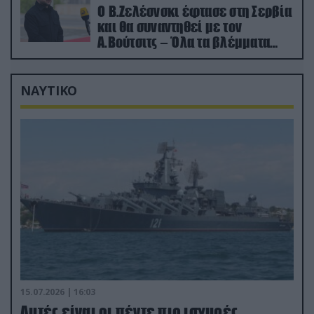
Ο Β.Ζελέσνσκι έφτασε στη Σερβία
και θα συναντηθεί με τον
Α.Βούτσιτς – Όλα τα βλέμματα
στις σχέσεις με τη Ρωσία
ΝΑΥΤΙΚΟ
15.07.2026 | 16:03
Aυτές είναι οι πέντε πιο ισχυρές