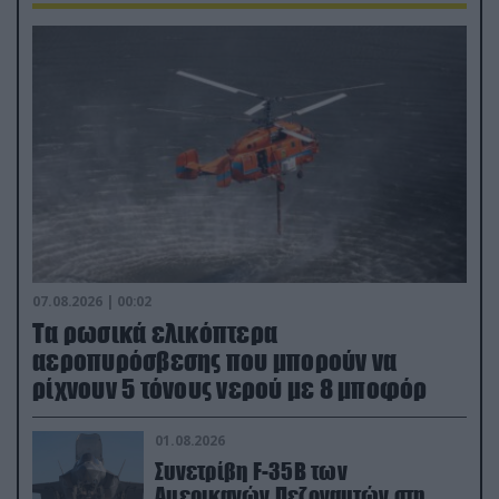
07.08.2026 | 00:02
Τα ρωσικά ελικόπτερα
αεροπυρόσβεσης που μπορούν να
ρίχνουν 5 τόνους νερού με 8 μποφόρ
01.08.2026
Συνετρίβη F-35B των
Αμερικανών Πεζοναυτών στη