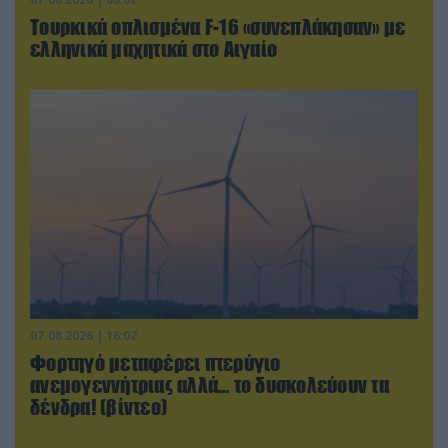
Τουρκικά οπλισμένα F-16 «συνεπλάκησαν» με
ελληνικά μαχητικά στο Αιγαίο
07.08.2026 | 16:02
Φορτηγό μεταφέρει πτερύγιο
ανεμογεννήτριας αλλά… το δυσκολεύουν τα
δένδρα! (βίντεο)