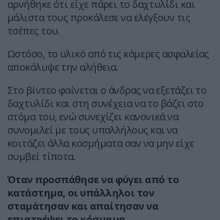
αρνήθηκε ότι είχε πάρει το δαχτυλίδι και
μάλιστα τους προκάλεσε να ελέγξουν τις
τσέπες του.
Ωστόσο, το υλικό από τις κάμερες ασφαλείας
αποκάλυψε την αλήθεια.
Στο βίντεο φαίνεται ο άνδρας να εξετάζει το
δαχτυλίδι και στη συνέχεια να το βάζει στο
στόμα του, ενώ συνεχίζει κανονικά να
συνομιλεί με τους υπαλλήλους και να
κοιτάζει άλλα κοσμήματα σαν να μην είχε
συμβεί τίποτα.
Όταν προσπάθησε να φύγει από το
κατάστημα, οι υπάλληλοι τον
σταμάτησαν και απαίτησαν να
επιστρέψει το κόσμημα.