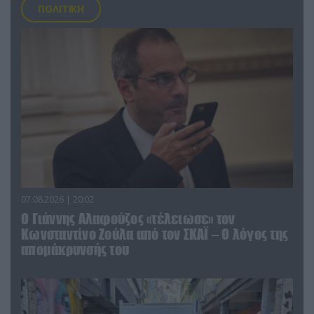
ΠΟΛΙΤΙΚΗ
07.08.2026 | 20:02
Ο Γιάννης Αλαφούζος «τέλειωσε» τον
Κωνσταντίνο Ζούλα από τον ΣΚΑΪ – Ο λόγος της
απομάκρυνσής του