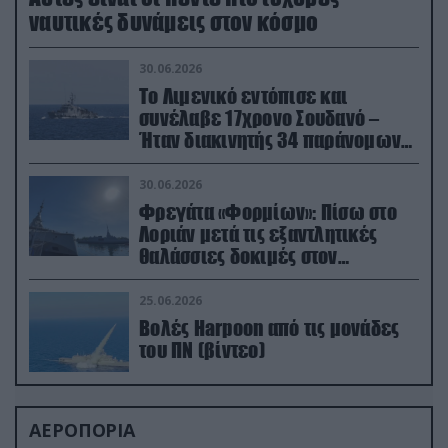
ναυτικές δυνάμεις στον κόσμο
30.06.2026
Το Λιμενικό εντόπισε και
συνέλαβε 17χρονο Σουδανό –
Ήταν διακινητής 34 παράνομων
μεταναστών
30.06.2026
Φρεγάτα «Φορμίων»: Πίσω στο
Λοριάν μετά τις εξαντλητικές
θαλάσσιες δοκιμές στον
απαιτητικό Βισκαϊκό
25.06.2026
Βολές Harpoon από τις μονάδες
του ΠΝ (βίντεο)
ΑΕΡΟΠΟΡΙΑ